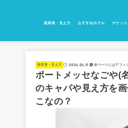
座席表・見え方
おすすめホテル
チケット
2024.04.11
座席表・見え方
本ページにはアフィ
ポートメッセなごや(
のキャパや見え方を画
こなの？