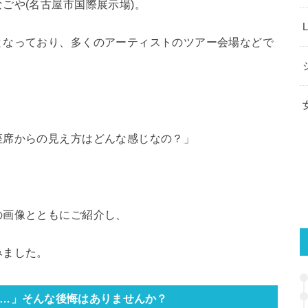
ごや(名古屋市国際展示場)。
となっており、多くのアーティストのツアー会場などで
座席からの見え方はどんな感じなの？」
の画像とともにご紹介し、
みました。
…」そんな後悔はありませんか？