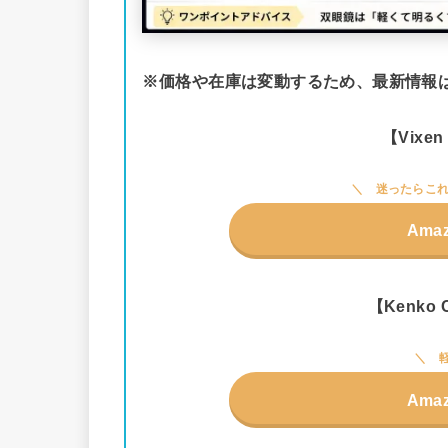
※価格や在庫は変動するため、最新情報は
【Vixe
迷ったらこれ
Ama
【Kenko C
Ama