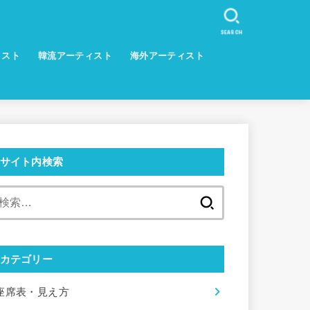
SEARCH
ィスト
韓流アーティスト
海外アーティスト
サイト内検索
検
索:
カテゴリー
座席表・見え方