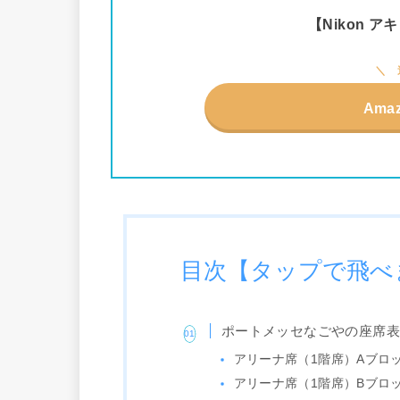
【Nikon アキ
Ama
目次【タップで飛べ
ポートメッセなごやの座席
アリーナ席（1階席）Aブロ
アリーナ席（1階席）Bブロ