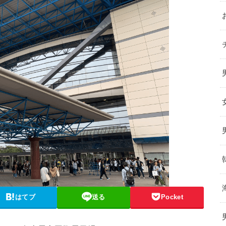
はてブ
送る
Pocket