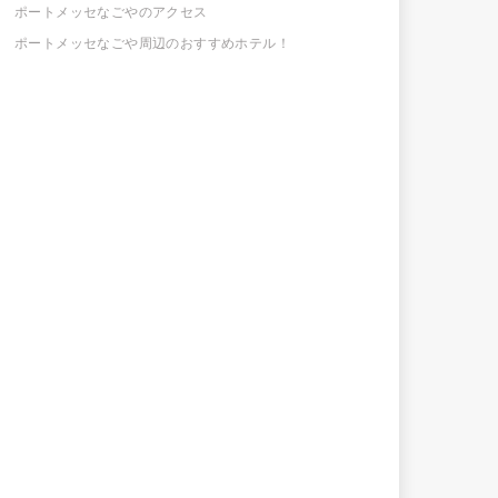
ポートメッセなごやのアクセス
ポートメッセなごや周辺のおすすめホテル！