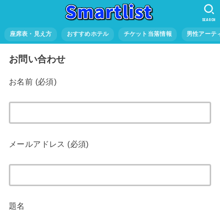
SEARCH
座席表・見え方
おすすめホテル
チケット当落情報
男性アーテ
お問い合わせ
お名前 (必須)
メールアドレス (必須)
題名