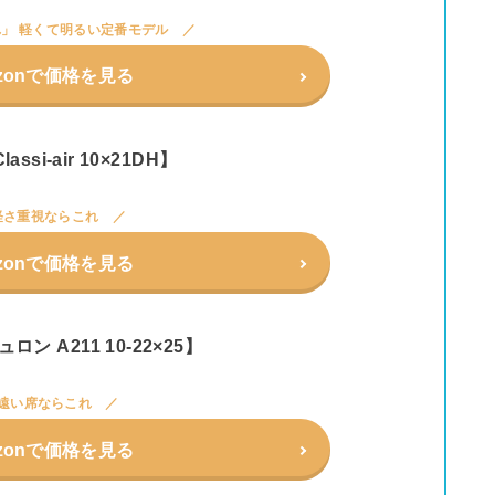
」 軽くて明るい定番モデル
zonで価格を見る
lassi-air 10×21DH】
軽さ重視ならこれ
zonで価格を見る
ュロン A211 10-22×25】
遠い席ならこれ
zonで価格を見る