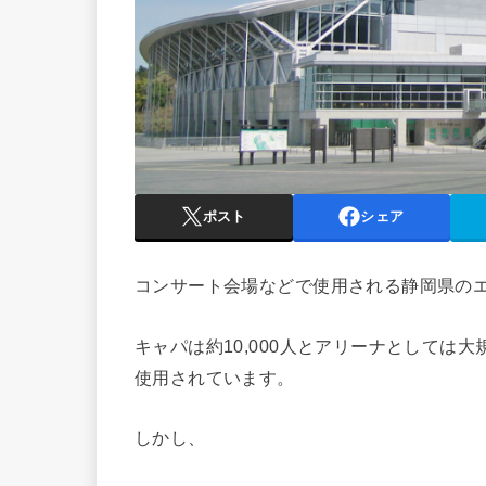
ポスト
シェア
コンサート会場などで使用される静岡県の
キャパは約10,000人とアリーナとしては
使用されています。
しかし、