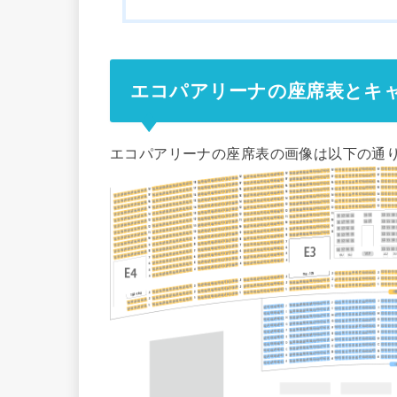
エコパアリーナの座席表とキ
エコパアリーナの座席表の画像は以下の通