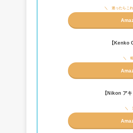
迷ったらこれ
Ama
【Kenko C
Ama
【Nikon アキ
Ama