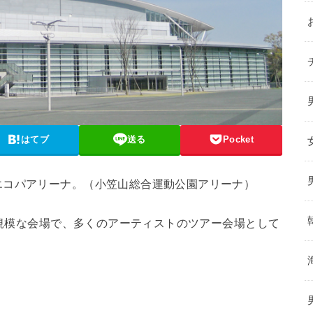
はてブ
送る
Pocket
エコパアリーナ。（小笠山総合運動公園アリーナ）
大規模な会場で、多くのアーティストのツアー会場として