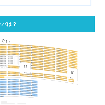
ャパは？
りです。