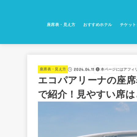
座席表・見え方
おすすめホテル
チケット
2024.04.11
座席表・見え方
本ページにはアフィ
エコパアリーナの座席
で紹介！見やすい席は