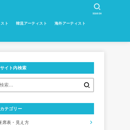
SEARCH
ィスト
韓流アーティスト
海外アーティスト
サイト内検索
検
索:
カテゴリー
座席表・見え方