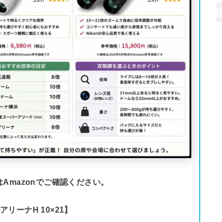
Amazonでご確認ください。
n アリーナH 10×21】