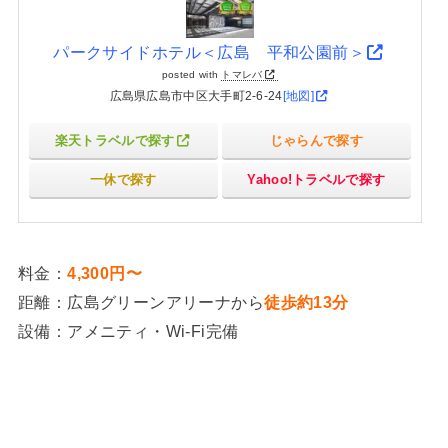
パークサイドホテル＜広島 平和公園前＞
posted with
トマレバ
広島県広島市中区大手町2-6-24
[地図]
楽天トラベルで探す
じゃらんで探す
一休で探す
Yahoo!トラベルで探す
料金：
4,300円〜
距離：広島グリーンアリーナから
徒歩約13分
設備：アメニティ・Wi-Fi完備