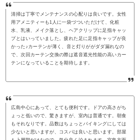
清掃は丁寧でメンテナンスの心配りは良いです。女性
用アメニティーも1人に一袋づついただけて、化粧
水、乳液、メイク落とし、ヘアクリップに足指キャッ
プとはいっていました。疲れた足に足指キャップが良
かった♪カーテンが薄く、音と灯りががダダ漏れなの
で、次回カーテン交換の際は遮音遮光性能の高いカー
テンになっていることを期待します。
広島中心にあって、とても便利です。ドアの高さがち
ょっと低いので、驚きますが、室内は普通です。朝食
もそれなりです。品数はちょっとバイキングにしては
少ないと思いますが、コスパは良いと思います。部屋