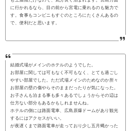
も上層階だけなので、気分良く泊まれます。宮島方面
に行かれるなら、目の前から宮電に乗れるのも魅力で
す。食事もコンビニもすぐのところにたくさんあるの
で、便利だと思います。
結婚式場がメインのホテルのようでした。
お部屋に関しては可もなく不可もなく、とても過ごし
やすい部屋でした。ただ式場メインのためなのか所々
お部屋の壁の傷やらそのままだったりが気になった。
お子さんも泊まる事も多々あるでしょうからその辺は
仕方ない部分もあるかもしれませんね。
ホテルの側には路面電車、広島原爆ドームがあり観光
するにはアクセスがいい。
が夜遅くまで路面電車が走っており少し五月蝿かった