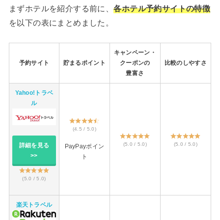
まずホテルを紹介する前に、
各ホテル予約サイトの特徴
を以下の表にまとめました。
キャンペーン・
予約サイト
貯まるポイント
クーポンの
比較のしやすさ
豊富さ
Yahoo!トラベ
ル
(4.5 / 5.0)
(5.0 / 5.0)
(5.0 / 5.0)
詳細を見る
PayPayポイン
>>
ト
(5.0 / 5.0)
楽天トラベル