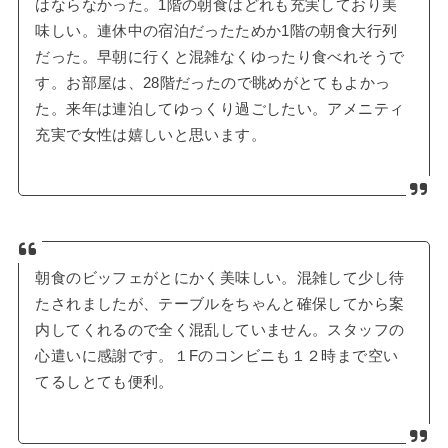
はならなかった。1階の朝食はどれも充実しており美
味しい。連休中の宿泊だったためか1階の朝食大行列
だった。早朝に行くと混雑なくゆったり食べれそうで
す。お部屋は、28階だったので眺めがとてもよかっ
た。来年は連泊してゆっくり過ごしたい。アメニティ
充実で女性は嬉しいと思います。
朝食のビッフェがとにかく美味しい。混雑して少し待
たされましたが、テーブルをちゃんと確保してから案
内してくれるので全く混乱していません。スタッフの
心遣いに感謝です。１Fのコンビニも１２時まで空い
てるしとても便利。