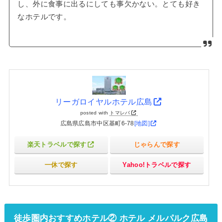
し、外に食事に出るにしても事欠かない。とても好き
なホテルです。
リーガロイヤルホテル広島
posted with
トマレバ
広島県広島市中区基町6-78
[地図]
楽天トラベルで探す
じゃらんで探す
一休で探す
Yahoo!トラベルで探す
徒歩圏内おすすめホテル② ホテル メルパルク広島