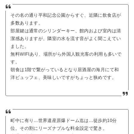
その名の通り平和記念公園からすぐ、近隣に飲食店が
多数あります。
部屋鍵は通常のシリンダーキー、館内および室内は清
潔感ありますが、隣室の水を流す音がよく聞こえてい
ました。
無料WIFIあり、場所がら外国人観光客の利用も多いで
す。
朝食は1階で繋がっているとなり居酒屋の海月にて和
洋ビュッフェ、美味しいですがちょっと狭めです。
町中に有り…世界遺産原爆ドーム迄は…徒歩約10分
位。その割にリーズナブルな料金設定で驚き。