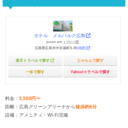
ホテル メルパルク広島
posted with
トマレバ
広島県広島市中区基町6-36
[地図]
楽天トラベルで探す
じゃらんで探す
一休で探す
Yahoo!トラベルで探す
料金：
5,500円〜
距離：広島グリーンアリーナから
徒歩約6分
設備：アメニティ・Wi-Fi完備