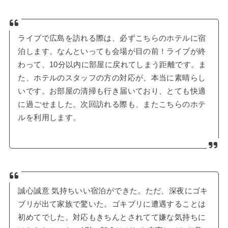
ライブで広島を訪れる際は、必ずこちらのホテルに宿
泊します。なんといっても会場が目の前！ライブが終
わって、10分以内に部屋に戻れてしまう距離です。ま
た、ホテルのスタッフの方の対応が、本当に素晴らし
いです。お部屋の清掃も行き届いており、とても快適
に過ごせました。次回訪れる際も、またこちらのホテ
ルを利用します。
誠心誠意 気持ちいい宿泊ができた。ただ、深夜にゴキ
ブリが出て家族で驚いた。ゴキブリに遭遇することは
初めてでした。対応もきちんとされてて嫌な気持ちに