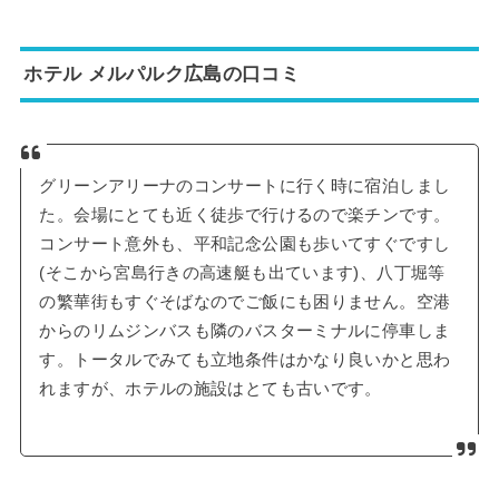
ホテル メルパルク広島の口コミ
グリーンアリーナのコンサートに行く時に宿泊しまし
た。会場にとても近く徒歩で行けるので楽チンです。
コンサート意外も、平和記念公園も歩いてすぐですし
(そこから宮島行きの高速艇も出ています)、八丁堀等
の繁華街もすぐそばなのでご飯にも困りません。空港
からのリムジンバスも隣のバスターミナルに停車しま
す。トータルでみても立地条件はかなり良いかと思わ
れますが、ホテルの施設はとても古いです。