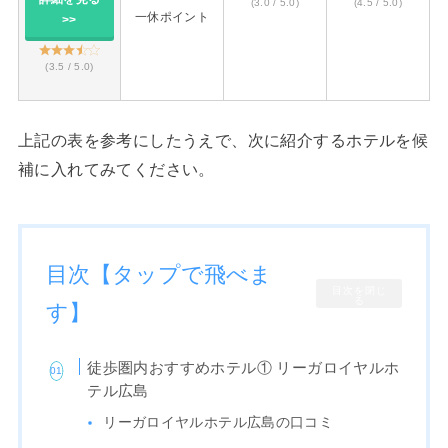
(3.0 / 5.0)
(4.5 / 5.0)
一休ポイント
>>
(3.5 / 5.0)
上記の表を参考にしたうえで、次に紹介するホテルを候
補に入れてみてください。
目次【タップで飛べま
目次を閉じ
る
す】
徒歩圏内おすすめホテル① リーガロイヤルホ
テル広島
リーガロイヤルホテル広島の口コミ