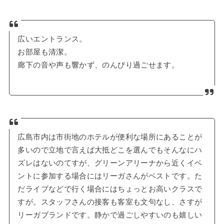
広いエントランス。
お部屋も清潔。
廊下の音や声も響かず、のんびり過ごせます。
広島市内は市街地のホテルが便利な場所にあることが
多いので立地で言えば大抵どこを選んでもそんなにハ
ズレはないのてすが、グリーンアリーナから近くイベ
ントに参加する場合にはリーガさんがベストです。た
だライブなどで行く場合にはちょっとお高いクラスで
すが。スタッフさんの接客も客室も文句なし、さすが
リーガブランドです。静かで過ごしやすいのも嬉しい