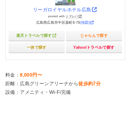
リーガロイヤルホテル広島
posted with
トマレバ
広島県広島市中区基町6-78
[地図]
楽天トラベルで探す
じゃらんで探す
一休で探す
Yahoo!トラベルで探す
料金：
8,000円〜
距離：広島グリーンアリーナから
徒歩約7分
設備：アメニティ・Wi-Fi完備