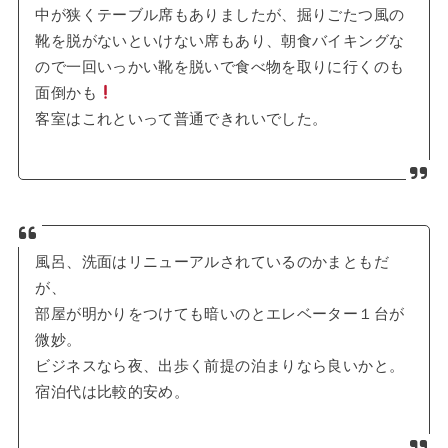
中が狭くテーブル席もありましたが、掘りごたつ風の
靴を脱がないといけない席もあり、朝食バイキングな
ので一回いっかい靴を脱いで食べ物を取りに行くのも
面倒かも
客室はこれといって普通できれいでした。
風呂、洗面はリニューアルされているのかまともだ
が、
部屋が明かりをつけても暗いのとエレベーター１台が
微妙。
ビジネスなら夜、出歩く前提の泊まりなら良いかと。
宿泊代は比較的安め。