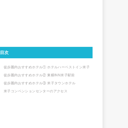
目次
徒歩圏内おすすめホテル① ホテルハーベストイン米子
徒歩圏内おすすめホテル② 東横INN米子駅前
徒歩圏内おすすめホテル③ 米子タウンホテル
米子コンベンションセンターのアクセス