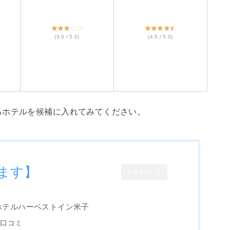
(3.0 / 5.0)
(4.5 / 5.0)
るホテルを候補に入れてみてください。
ます】
目次を閉じる
ホテルハーベストイン米子
の口コミ