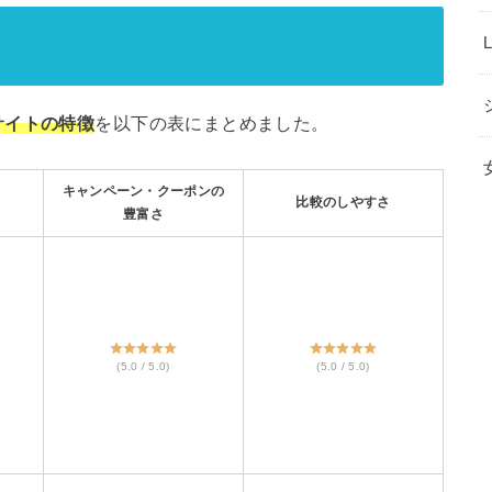
サイトの特徴
を以下の表にまとめました。
キャンペーン・クーポンの
比較のしやすさ
豊富さ
(5.0 / 5.0)
(5.0 / 5.0)