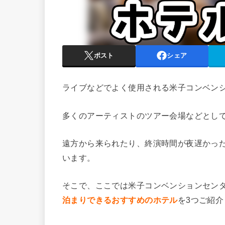
ポスト
シェア
ライブなどでよく使用される米子コンベン
多くのアーティストのツアー会場などとし
遠方から来られたり、終演時間が夜遅かっ
います。
そこで、ここでは米子コンベンションセン
泊まりできるおすすめのホテル
を3つご紹