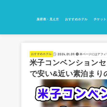
座席表・見え方
おすすめホテル
チケット
2024.01.09
おすすめホテル
本ページにはアフィ
米子コンベンションセ
で安い&近い素泊まり