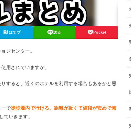
はてブ
送る
Pocket
ションセンター。
て使用されていますが、
たりすると、近くのホテルを利用する場合もあるかと思
ターで
徒歩圏内で行ける、距離が近くて値段が安めで素
介していきます。