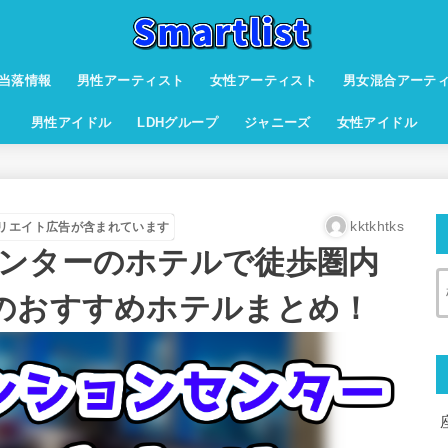
当落情報
男性アーティスト
女性アーティスト
男女混合アーテ
男性アイドル
LDHグループ
ジャニーズ
女性アイドル
kktkhtks
リエイト広告が含まれています
ンターのホテルで徒歩圏内
のおすすめホテルまとめ！