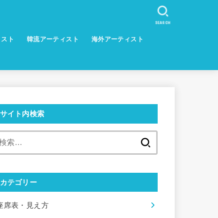
SEARCH
ィスト
韓流アーティスト
海外アーティスト
サイト内検索
検
索:
カテゴリー
座席表・見え方