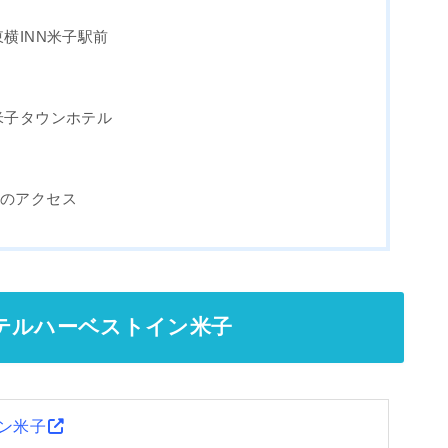
横INN米子駅前
米子タウンホテル
ーのアクセス
テルハーベストイン米子
ン米子