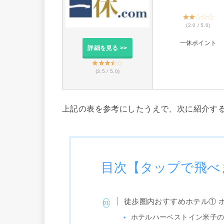
(2.0 / 5.0)
一休ポイント
詳細を見る >>
(3.5 / 5.0)
上記の表を参考にしたうえで、次に紹介す
目次【タップで飛べ
徒歩圏内おすすめホテル① 
ホテルハーベストイン米子