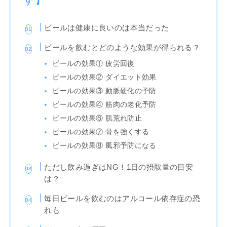
ビールは健康に良いのは本当だった
ビールを飲むとどのような効果が得られる？
ビールの効果① 疲労回復
ビールの効果② ダイエット効果
ビールの効果③ 動脈硬化の予防
ビールの効果④ 筋肉の老化予防
ビールの効果⑥ 肌荒れ防止
ビールの効果⑦ 骨を強くする
ビールの効果⑧ 風邪予防になる
ただし飲み過ぎはNG！1日の摂取量の目安
は？
毎日ビールを飲むのはアルコール依存症の恐
れも