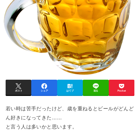
ポスト
シェア
はてブ
送る
Pocket
若い時は苦手だったけど、歳を重ねるとビールがどんど
ん好きになってきた……
と言う人は多いかと思います。