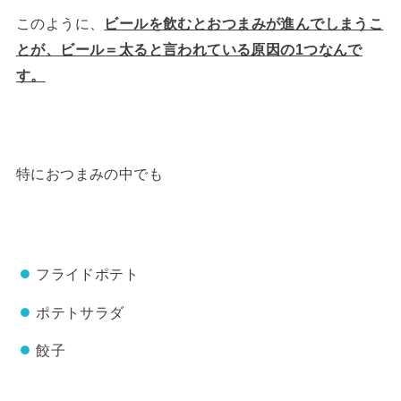
このように、
ビールを飲むとおつまみが進んでしまうこ
とが、ビール＝太ると言われている原因の1つなんで
す。
特におつまみの中でも
フライドポテト
ポテトサラダ
餃子