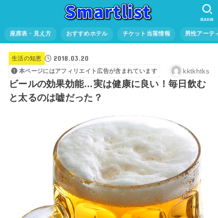
SEARCH
座席表・見え方
おすすめホテル
チケット当落情報
男性アーテ
2018.03.20
生活の知恵
kktkhtks
本ページにはアフィリエイト広告が含まれています
ビールの効果効能…実は健康に良い！毎日飲む
と太るのは嘘だった？