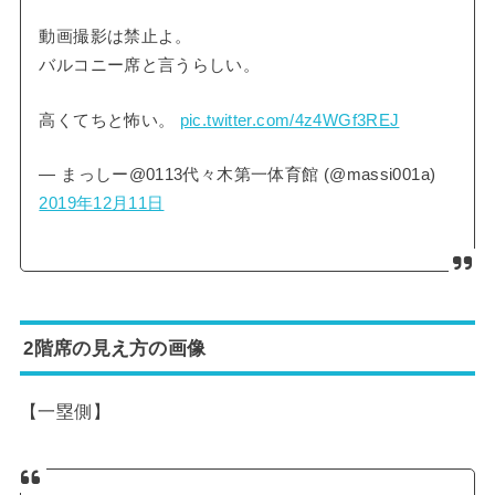
動画撮影は禁止よ。
バルコニー席と言うらしい。
高くてちと怖い。
pic.twitter.com/4z4WGf3REJ
— まっしー@0113代々木第一体育館 (@massi001a)
2019年12月11日
2階席の見え方の画像
【一塁側】