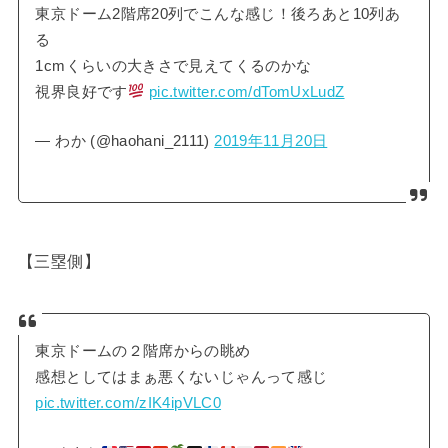
東京ドーム2階席20列でこんな感じ！後ろあと10列あ
る
1cmくらいの大きさで見えてくるのかな
視界良好です
pic.twitter.com/dTomUxLudZ
— わか (@haohani_2111)
2019年11月20日
【三塁側】
東京ドームの２階席からの眺め
感想としてはまぁ悪くないじゃんって感じ
pic.twitter.com/zIK4ipVLC0