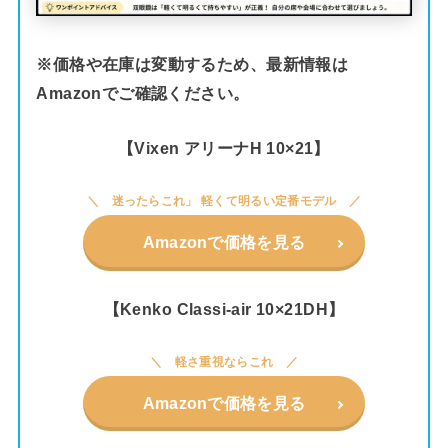
※価格や在庫は変動するため、最新情報は
Amazonでご確認ください。
【Vixen アリーナH 10×21】
迷ったらこれ」 軽くて明るい定番モデル
Amazonで価格を見る
【Kenko Classi-air 10×21DH】
軽さ重視ならこれ
Amazonで価格を見る