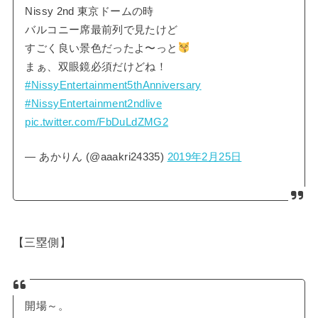
Nissy 2nd 東京ドームの時
バルコニー席最前列で見たけど
すごく良い景色だったよ〜っと
まぁ、双眼鏡必須だけどね！
#NissyEntertainment5thAnniversary
#NissyEntertainment2ndlive
pic.twitter.com/FbDuLdZMG2
— あかりん (@aaakri24335)
2019年2月25日
【三塁側】
開場～。