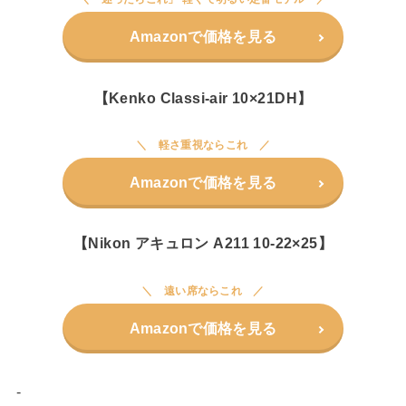
Amazonで価格を見る
【Kenko Classi-air 10×21DH】
軽さ重視ならこれ
Amazonで価格を見る
【Nikon アキュロン A211 10-22×25】
遠い席ならこれ
Amazonで価格を見る
-