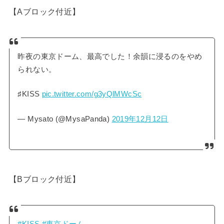
【Aブロック付近】
昨夜の東京ドーム、最高でした！余韻に浸るのをやめ
られない。
♯KISS
pic.twitter.com/g3yQlMWcSc
— Mysato (@MysaPanda)
2019年12月12日
【Bブロック付近】
#KISS
#東京ドーム