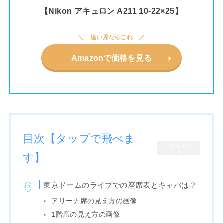
【Nikon アキュロン A211 10-22×25】
遠い席ならこれ
Amazonで価格を見る
目次【タップで飛べま
目次を閉じ
る
す】
東京ドームのライブでの座席表とキャパは？
アリーナ席の見え方の画像
1階席の見え方の画像