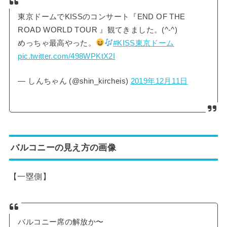
東京ドームでKISSのコンサート『END OF THE
ROAD WORLD TOUR 』観てきました。(^-^)
めっちゃ最高やった。
#KISS東京ドーム
pic.twitter.com/498WPKtX2I
— しんちゃん (@shin_kircheis)
2019年12月11日
バルコニーの見え方の画像
【一塁側】
バルコニー席の解放か〜