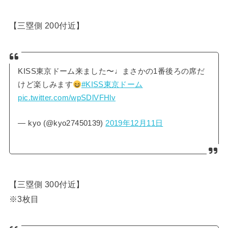
【三塁側 200付近】
KISS東京ドーム来ました〜♩まさかの1番後ろの席だ
けど楽しみます
#KISS東京ドーム
pic.twitter.com/wpSDlVFHlv
— kyo (@kyo27450139)
2019年12月11日
【三塁側 300付近】
※3枚目