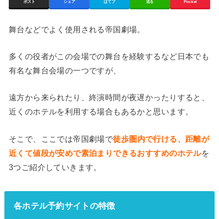
ポスト
シェア
はてブ
送る
Pocket
舞台などでよく使用される帝国劇場。
多くの役者がこの会場での舞台を経験するなど日本でも
有名な舞台会場の一つですが、
遠方から来られたり、終演時間が夜遅かったりすると、
近くのホテルを利用する場合もあるかと思います。
そこで、ここでは帝国劇場で
徒歩圏内で行ける、距離が
近くて値段が安めで素泊まりできるおすすめのホテル
を
3つご紹介していきます。
各ホテル予約サイトの特徴