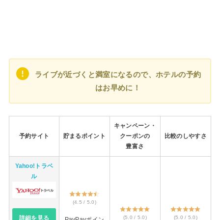
ライブが近づくと満室になるので、ホテルの予約
はお早めに！
キャンペーン・
予約サイト
貯まるポイント
クーポンの
比較のしやすさ
豊富さ
Yahoo!トラベ
ル
(4.5 / 5.0)
(5.0 / 5.0)
(5.0 / 5.0)
詳細を見る
PayPayポイン