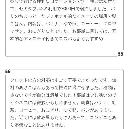
徒歩で行ける便利なロケーションです。朝ごはん付き
で、セミダブル2名利用で9000円で宿泊しました。パ
リのちょっとしたプチホテル的なイメージの場所で朝
ごはん。内容は、バナナ、ゆで卵、コーヒー、クロワ
ッサン、おにぎりなどでした。お部屋に関しては、基
本的なアメニティ付きでコスパもよくおすすめ。
フロントの方の対応はすごく丁寧でよかったです。無
料のあさごはんもあって快適に過ごせました。種類は
少ないですが自分は満足でした！部屋は少し狭いので
ビジネスには微妙かもしれません。朝食はバナナ、紅
茶、コーヒー、おにぎり、ゆで卵、パンがありまし
た。近くには飲み屋もたくさんあって、コンビニもあ
り不便なことはありません。