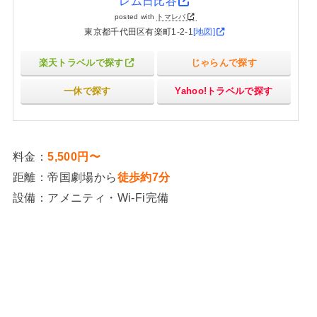
レム日比谷
posted with
トマレバ
東京都千代田区有楽町1-2-1
[地図]
楽天トラベルで探す
じゃらんで探す
一休で探す
Yahoo!トラベルで探す
料金：
5,500円〜
距離：帝国劇場から
徒歩約7分
設備：アメニティ・Wi-Fi完備