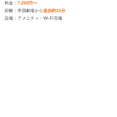
料金：
7,250円〜
距離：帝国劇場から
徒歩約13分
設備：アメニティ・Wi-Fi完備