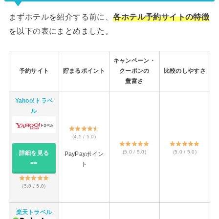
まずホテルを紹介する前に、
各ホテル予約サイトの特徴
を以下の表にまとめました。
キャンペーン・
予約サイト
貯まるポイント
クーポンの
比較のしやすさ
豊富さ
Yahoo!トラベ
ル
(4.5 / 5.0)
(5.0 / 5.0)
(5.0 / 5.0)
詳細を見る
PayPayポイン
>>
ト
(5.0 / 5.0)
楽天トラベル