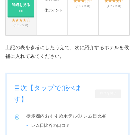
詳細を見る
(3.0 / 5.0)
(4.5 / 5.0)
一休ポイント
>>
(3.5 / 5.0)
上記の表を参考にしたうえで、次に紹介するホテルを候
補に入れてみてください。
目次【タップで飛べま
目次を閉じ
る
す】
徒歩圏内おすすめホテル① レム日比谷
レム日比谷の口コミ