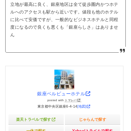
立地が最高に良く、銀座地区は全て徒歩圏内かつホテ
ルへのアクセスも駅から近いです。値段も他のホテル
に比べて安価ですが、一般的なビジネスホテルと同程
度になるので良くも悪くも「銀座らしさ」はありませ
ん
銀座ベルビューホテル
posted with
トマレバ
東京都中央区銀座6-4-14
[地図]
楽天トラベルで探す
じゃらんで探す
一休で探す
Yahoo!トラベルで探す