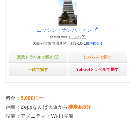
ニッシン・ナンバ・イン
posted with
トマレバ
大阪府大阪市浪速区元町3-10-18
[地図]
楽天トラベルで探す
じゃらんで探す
一休で探す
Yahoo!トラベルで探す
料金：
5,000円〜
距離：Zeppなんば大阪から
徒歩約8分
設備：アメニティ・Wi-Fi完備