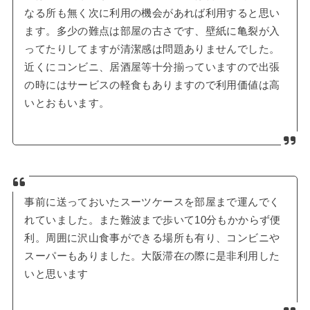
なる所も無く次に利用の機会があれば利用すると思い
ます。多少の難点は部屋の古さです、壁紙に亀裂が入
ってたりしてますが清潔感は問題ありませんでした。
近くにコンビニ、居酒屋等十分揃っていますので出張
の時にはサービスの軽食もありますので利用価値は高
いとおもいます。
事前に送っておいたスーツケースを部屋まで運んでく
れていました。また難波まで歩いて10分もかからず便
利。周囲に沢山食事ができる場所も有り、コンビニや
スーパーもありました。大阪滞在の際に是非利用した
いと思います