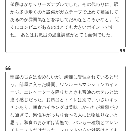
値段はかなりリーズナブルでした。その代わりに、駅
から多少歩くのと設備がガムテープで止めて補強して
あるのが雰囲気などを壊してだめなところかなと。 近
くにコンビニがあるのはとても大きいポイントです
ね。 あとはお風呂の温度調整がとても面倒でした。
部屋の古さは否めないが、綺麗に管理されていると思
う。部屋に入った瞬間、ワンルームマンションのイメ
ージ。エレベーターを降りたときも普通のホテルとは
違う感じだった。お風呂とトイレは別で、小さいキッ
チンあり。朝食バイキングは美味しかったが種類が少
な過ぎて、男性やがっちり食べる人には物足りないと
思う。和食のおかずは皆無で、パンも一種類とフレン
チトーストだけだった。フロントの方の対応はとても