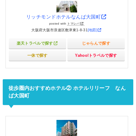
リッチモンドホテルなんば大国町
posted with
トマレバ
大阪府大阪市浪速区敷津東1-8-31
[地図]
楽天トラベルで探す
じゃらんで探す
一休で探す
Yahoo!トラベルで探す
徒歩圏内おすすめホテル② ホテルリリーフ なん
ば大国町