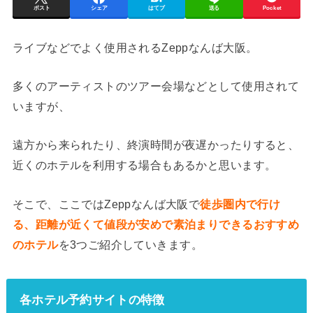
ポスト
シェア
はてブ
送る
Pocket
ライブなどでよく使用されるZeppなんば大阪。
多くのアーティストのツアー会場などとして使用されて
いますが、
遠方から来られたり、終演時間が夜遅かったりすると、
近くのホテルを利用する場合もあるかと思います。
そこで、ここではZeppなんば大阪で
徒歩圏内で行け
る、距離が近くて値段が安めで素泊まりできるおすすめ
のホテル
を3つご紹介していきます。
各ホテル予約サイトの特徴