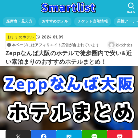
SEARCH
座席表・見え方
おすすめホテル
チケット当落情報
男性アーテ
2024.01.09
おすすめホテル
kktkhtks
本ページにはアフィリエイト広告が含まれています
Zeppなんば大阪のホテルで徒歩圏内で安い&近
い素泊まりのおすすめホテルまとめ！