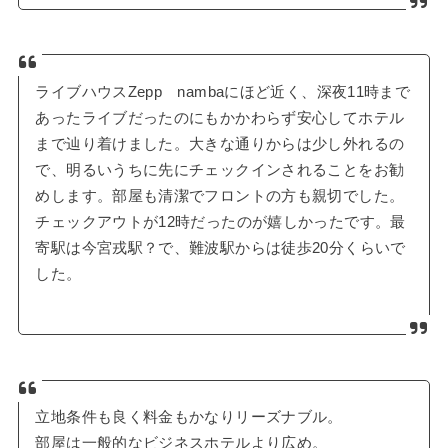
ライブハウスZepp nambaにほど近く、深夜11時まで
あったライブだったのにもかかわらず安心してホテル
まで辿り着けました。大きな通りからは少し外れるの
で、明るいうちに先にチェックインされることをお勧
めします。部屋も清潔でフロントの方も親切でした。
チェックアウトが12時だったのが嬉しかったです。最
寄駅は今宮戎駅？で、難波駅からは徒歩20分くらいで
した。
立地条件も良く料金もかなりリーズナブル。
部屋は一般的なビジネスホテルより広め。