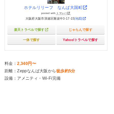
ホテルリリーフ なんば大国町
posted with
トマレバ
大阪府大阪市浪速区難波中3-17-15
[地図]
楽天トラベルで探す
じゃらんで探す
一休で探す
Yahoo!トラベルで探す
料金：
2,340円〜
距離：Zeppなんば大阪から
徒歩約5分
設備：アメニティ・Wi-Fi完備