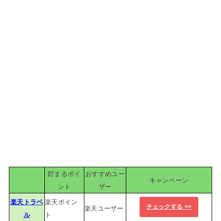
貯まるポイ
おすすめユー
キャンペーン
ント
ザー
楽天トラベ
楽天ポイン
チェックする >>
楽天ユーザー
ル
ト