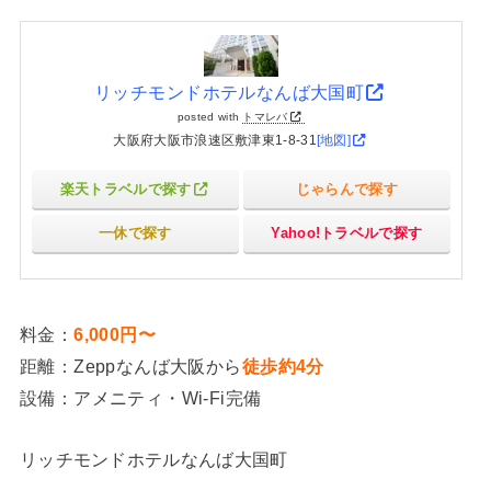
リッチモンドホテルなんば大国町
posted with
トマレバ
大阪府大阪市浪速区敷津東1-8-31
[地図]
楽天トラベルで探す
じゃらんで探す
一休で探す
Yahoo!トラベルで探す
料金：
6,000円〜
距離：Zeppなんば大阪から
徒歩約4分
設備：アメニティ・Wi-Fi完備
リッチモンドホテルなんば大国町