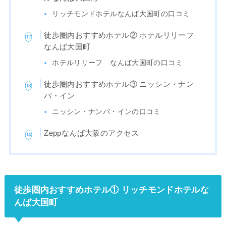
リッチモンドホテルなんば大国町の口コミ
徒歩圏内おすすめホテル② ホテルリリーフ
なんば大国町
ホテルリリーフ なんば大国町の口コミ
徒歩圏内おすすめホテル③ ニッシン・ナン
バ・イン
ニッシン・ナンバ・インの口コミ
Zeppなんば大阪のアクセス
徒歩圏内おすすめホテル① リッチモンドホテルな
んば大国町