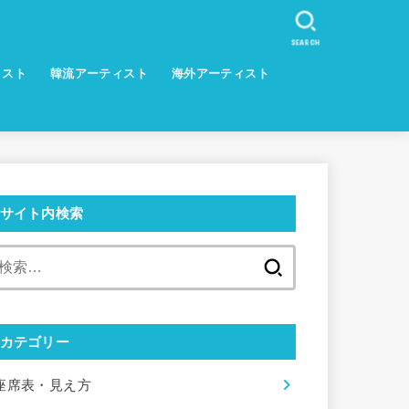
SEARCH
ィスト
韓流アーティスト
海外アーティスト
サイト内検索
検
索:
カテゴリー
座席表・見え方