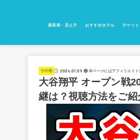
座席表・見え方
おすすめホテル
チケット
2024.01.09
その他
本ページにはアフィリエイト
大谷翔平 オープン戦2
継は？視聴方法をご紹