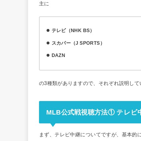
主に
テレビ（NHK BS）
スカパー（J SPORTS）
DAZN
の3種類がありますので、それぞれ説明して
MLB公式戦視聴方法① テレビ
まず、テレビ中継についてですが、基本的