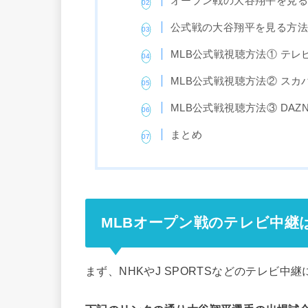
オープン戦の大谷翔平を見るな
公式戦の大谷翔平を見る方
MLB公式戦視聴方法① テレ
MLB公式戦視聴方法② スカ
MLB公式戦視聴方法③ DAZ
まとめ
MLBオープン戦のテレビ中継
まず、NHKやJ SPORTSなどのテレビ中