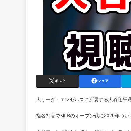
ポスト
シェア
大リーグ・エンゼルスに所属する大谷翔平選
指名打者でMLBのオープン戦に2020年つ