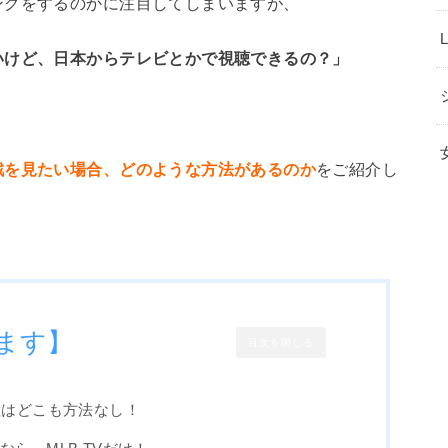
ングをするのかに注目してしまいますが、
いけど、日本からテレビとかで視聴できるの？」
戦を見たい場合、どのような方法があるのか
をご紹介し
ます】
目次を閉じる
継はどこも方法なし！