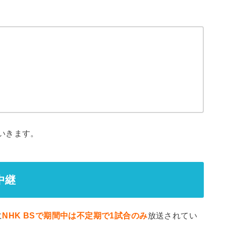
いきます。
中継
に
NHK BSで期間中は不定期で1試合のみ
放送されてい