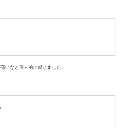
が高いなと個人的に感じました。
）