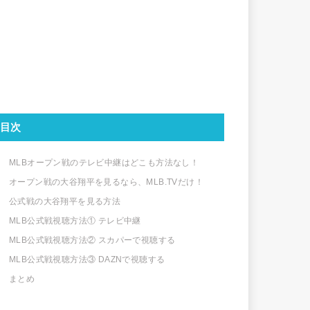
目次
MLBオープン戦のテレビ中継はどこも方法なし！
オープン戦の大谷翔平を見るなら、MLB.TVだけ！
公式戦の大谷翔平を見る方法
MLB公式戦視聴方法① テレビ中継
MLB公式戦視聴方法② スカパーで視聴する
MLB公式戦視聴方法③ DAZNで視聴する
まとめ