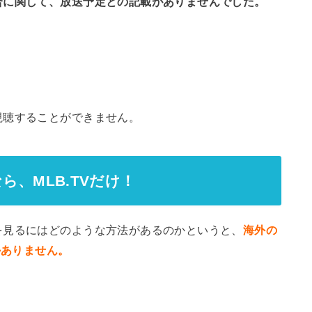
合に関して、放送予定との記載がありませんでした。
視聴することができません。
、MLB.TVだけ！
を見るにはどのような方法があるのかというと、
海外の
かありません。