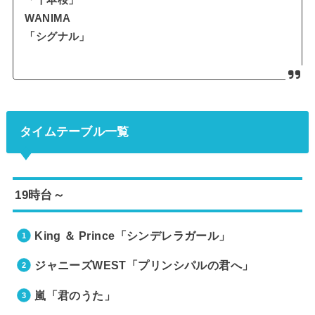
「千本桜」
WANIMA
「シグナル」
タイムテーブル一覧
19時台～
King ＆ Prince「シンデレラガール」
ジャニーズWEST「プリンシパルの君へ」
嵐「君のうた」