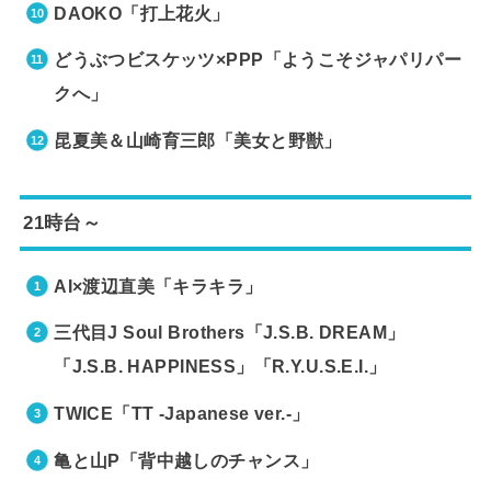
DAOKO「打上花火」
どうぶつビスケッツ×PPP「ようこそジャパリパー
クへ」
昆夏美＆山崎育三郎「美女と野獣」
21時台～
AI×渡辺直美「キラキラ」
三代目J Soul Brothers「J.S.B. DREAM」
「J.S.B. HAPPINESS」「R.Y.U.S.E.I.」
TWICE「TT -Japanese ver.-」
亀と山P「背中越しのチャンス」