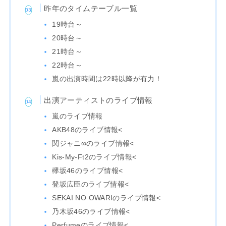
昨年のタイムテーブル一覧
19時台～
20時台～
21時台～
22時台～
嵐の出演時間は22時以降が有力！
出演アーティストのライブ情報
嵐のライブ情報
AKB48のライブ情報<
関ジャニ∞のライブ情報<
Kis-My-Ft2のライブ情報<
欅坂46のライブ情報<
登坂広臣のライブ情報<
SEKAI NO OWARIのライブ情報<
乃木坂46のライブ情報<
Perfumeのライブ情報<