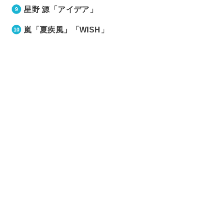
星野 源「アイデア」
嵐「夏疾風」「WISH」