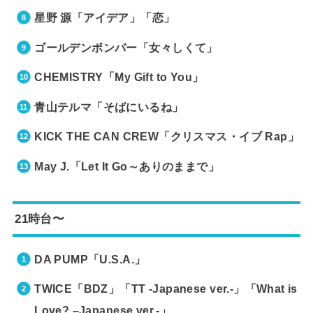
星野 源「アイデア」「恋」
ゴールデンボンバー「女々しくて」
CHEMISTRY「My Gift to You」
青山テルマ「そばにいるね」
KICK THE CAN CREW「クリスマス・イブ Rap」
May J.「Let It Go～ありのままで」
21時台〜
DA PUMP「U.S.A.」
TWICE「BDZ」「TT -Japanese ver.-」「What is
Love? –Japanese ver.-」