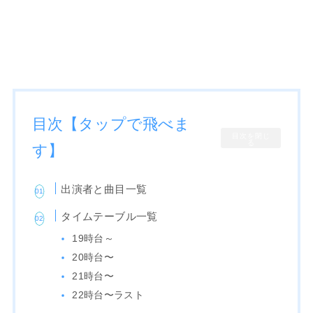
目次【タップで飛べま
目次を閉じ
る
す】
出演者と曲目一覧
タイムテーブル一覧
19時台～
20時台〜
21時台〜
22時台〜ラスト