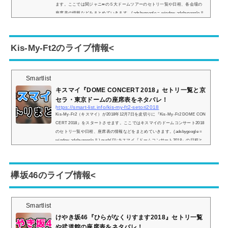
ます。ここでは関ジャニ∞の５大ドームツアーのセトリ一覧や日程、各会場の
座席表の情報などをまとめていきます。(adsbygoogle = window.adsbygoogle ||
).push({});関ジャニ∞『５大ドームツアー』の日程とセトリ一覧！※『＋』マー
クをタップでセトリ一覧が表示されます！1.応答セヨ2.ここにしかない景色3.N
OROSHI4.言ったじゃないか5.なぐりガキBEAT6.ココロ空モヨウ7.Heavenly Psy
Kis-My-Ft2のライブ情報<
cho8.BJ9....
Smartlist
キスマイ『DOME CONCERT 2018』セトリ一覧と京
セラ・東京ドームの座席表をネタバレ！
https://smart-list.info/kis-my-ft2-setori2018
Kis-My-Ft2（キスマイ）が2018年12月7日を皮切りに『Kis-My-Ft2 DOME CON
CERT 2018』をスタートさせます。ここではキスマイのドームコンサート2018
のセトリ一覧や日程、座席表の情報などをまとめていきます。(adsbygoogle =
window.adsbygoogle || ).push({});キスマイ『ドームコンサート2018』の日程と
セトリ一覧！※『＋』マークをタップでセトリ一覧が表示されます！1.HOME2.
Still song for you3.Super Tasty!4.PICK IT UP5.I Scream Night6.AAO7.We are キ
スマイ!8.Invitation9.Break The Chains10.FREEZE11.蜃気楼12.Because I Lov...
欅坂46のライブ情報<
Smartlist
けやき坂46『ひらがなくりすます2018』セトリ一覧
や武道館の座席表をネタバレ！