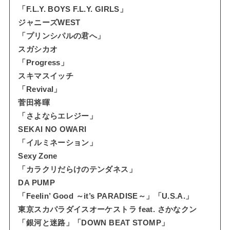
「F.L.Y. BOYS F.L.Y. GIRLS」
ジャニーズWEST
「プリンシパルの君へ」
スガシカオ
「Progress」
スキマスイッチ
「Revival」
菅田将暉
「さよならエレジー」
SEKAI NO OWARI
「イルミネーション」
Sexy Zone
「カラクリだらけのテンダネス」
DA PUMP
「Feelin’ Good ～it’s PARADISE～」「U.S.A.」
東京スカパラダイスオーケストラ feat. さかなクン
「銀河と迷路」「DOWN BEAT STOMP」