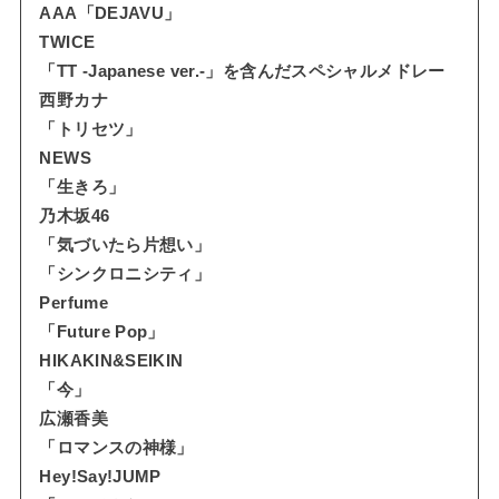
AAA「DEJAVU」
TWICE
「TT -Japanese ver.-」を含んだスペシャルメドレー
西野カナ
「トリセツ」
NEWS
「生きろ」
乃木坂46
「気づいたら片想い」
「シンクロニシティ」
Perfume
「Future Pop」
HIKAKIN&SEIKIN
「今」
広瀬香美
「ロマンスの神様」
Hey!Say!JUMP