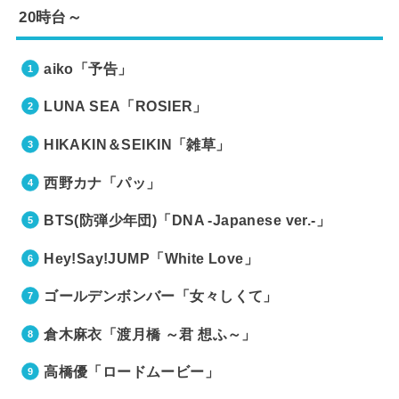
20時台～
aiko「予告」
LUNA SEA「ROSIER」
HIKAKIN＆SEIKIN「雑草」
西野カナ「パッ」
BTS(防弾少年団)「DNA -Japanese ver.-」
Hey!Say!JUMP「White Love」
ゴールデンボンバー「女々しくて」
倉木麻衣「渡月橋 ～君 想ふ～」
高橋優「ロードムービー」