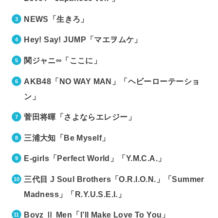
NEWS「生きろ」
Hey! Say! JUMP「マエヲムケ」
関ジャニ∞「ここに」
AKB48「NO WAY MAN」「ヘビーローテーショ
ン」
菅田将暉「さよならエレジー」
三浦大知「Be Myself」
E-girls「Perfect World」「Y.M.C.A.」
三代目 J Soul Brothers「O.R.I.O.N.」「Summer
Madness」「R.Y.U.S.E.I.」
Boyz Ⅱ Men「I’ll Make Love To You」