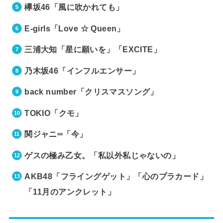
欅坂46「風に吹かれても」
E-girls「Love ☆ Queen」
三浦大知「星に願いを」「EXCITE」
乃木坂46「インフルエンサー」
back number「クリスマスソング」
TOKIO「クモ」
関ジャニ∞「今」
ゲスの極み乙女。「私以外私じゃないの」
AKB48「フライングゲット」「心のプラカード」
「11月のアンクレット」