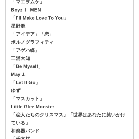
「マエヲムケ」
Boyz Ⅱ MEN
「I’ll Make Love To You」
星野源
「アイデア」「恋」
ポルノグラフィティ
「アゲハ蝶」
三浦大知
「Be Myself」
May J.
「Let It Go」
ゆず
「マスカット」
Little Glee Monster
「恋人たちのクリスマス」「世界はあなたに笑いかけ
ている」
和楽器バンド