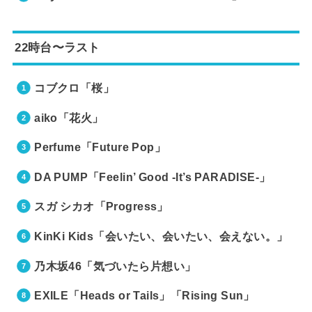
22時台〜ラスト
コブクロ「桜」
aiko「花火」
Perfume「Future Pop」
DA PUMP「Feelin’ Good -It’s PARADISE-」
スガ シカオ「Progress」
KinKi Kids「会いたい、会いたい、会えない。」
乃木坂46「気づいたら片想い」
EXILE「Heads or Tails」「Rising Sun」