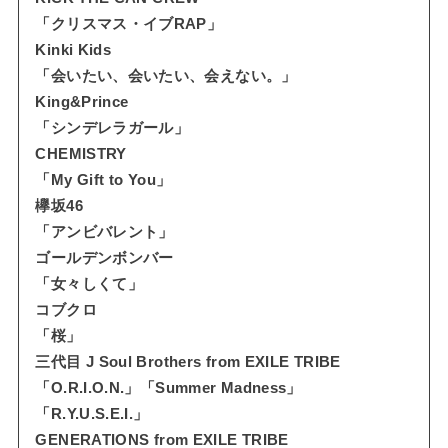
「クリスマス・イブRAP」
Kinki Kids
「会いたい、会いたい、会えない。」
King&Prince
「シンデレラガール」
CHEMISTRY
「My Gift to You」
欅坂46
「アンビバレント」
ゴールデンボンバー
「女々しくて」
コブクロ
「桜」
三代目 J Soul Brothers from EXILE TRIBE
「O.R.I.O.N.」「Summer Madness」
「R.Y.U.S.E.I.」
GENERATIONS from EXILE TRIBE