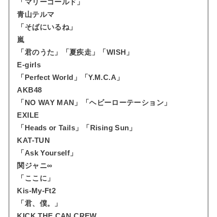
「マリーゴールド」
青山テルマ
「そばにいるね」
嵐
「君のうた」「夏疾走」「WISH」
E-girls
「Perfect World」「Y.M.C.A」
AKB48
「NO WAY MAN」「ヘビーローテーション」
EXILE
「Heads or Tails」「Rising Sun」
KAT-TUN
「Ask Yourself」
関ジャニ∞
「ここに」
Kis-My-Ft2
「君、僕。」
KICK THE CAN CREW