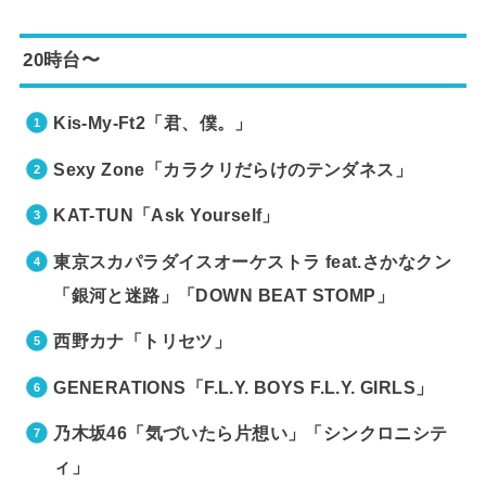
20時台〜
Kis-My-Ft2「君、僕。」
Sexy Zone「カラクリだらけのテンダネス」
KAT-TUN「Ask Yourself」
東京スカパラダイスオーケストラ feat.さかなクン
「銀河と迷路」「DOWN BEAT STOMP」
西野カナ「トリセツ」
GENERATIONS「F.L.Y. BOYS F.L.Y. GIRLS」
乃木坂46「気づいたら片想い」「シンクロニシテ
ィ」