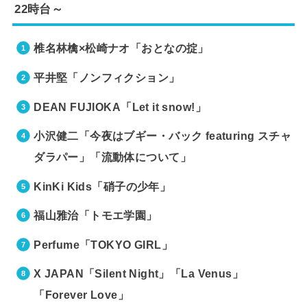
22時台～
椎名林檎×松崎ナオ「おとなの掟」
平井堅「ノンフィクション」
DEAN FUJIOKA「Let it snow!」
小沢健二「今夜はブギー・バック featuring スチャ
ダラパー」「流動体について」
KinKi Kids「硝子の少年」
福山雅治「トモエ学園」
Perfume「TOKYO GIRL」
X JAPAN「Silent Night」「La Venus」
「Forever Love」