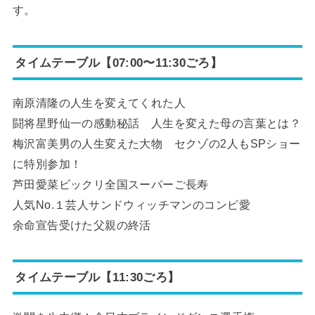
す。
タイムテーブル【07:00〜11:30ごろ】
南原清隆の人生を変えてくれた人
闘将星野仙一の感動秘話 人生を変えた母の言葉とは？
梅沢富美男の人生変えた大物 セクゾの2人もSPショー
に特別参加！
芦田愛菜ビックリ全国スーパーご長寿
人気No.１芸人サンドウィッチマンのコンビ愛
余命宣告受けた父親の終活
タイムテーブル【11:30ごろ】