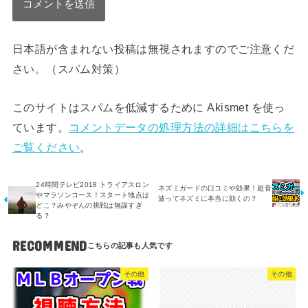
日本語が含まれない投稿は無視されますのでご注意くだ
さい。（スパム対策）
このサイトはスパムを低減するために Akismet を使っ
ています。
コメントデータの処理方法の詳細はこちらを
ご覧ください
。
24時間テレビ2018 トライアスロン
ネズミガードの口コミや効果！超音
やマラソンコース！スタート地点は
波ってネズミに本当に効くの？
どこ？みやぞんの挑戦は無謀すぎ
る？
RECOMMEND
その他
その他