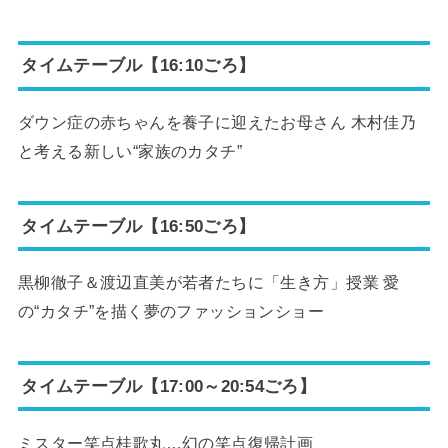
タイムテーブル【16:10ごろ】
ダウン症の赤ちゃんを養子に迎えたお母さん 木村佳乃
と考える新しい“家族のカタチ”
タイムテーブル【16:50ごろ】
黒柳徹子＆渡辺直美が若者たちに「生き方」授業 愛
の“カタチ”を描く夢のファッションショー
タイムテーブル【17:00～20:54ごろ】
ミスター笑点桂歌丸…幻の笑点復帰計画