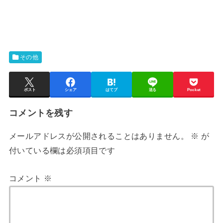
その他
ポスト
シェア
はてブ
送る
Pocket
コメントを残す
メールアドレスが公開されることはありません。
※
が
付いている欄は必須項目です
コメント
※