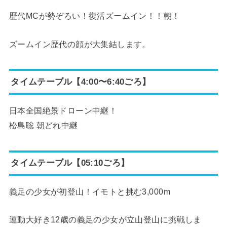
歴代MCが勢ぞろい！復活ズームイン！！朝！
ズームイン歴代の顔が大集結します。
タイムテーブル【4:00〜6:40ごろ】
日本全国絶景ドローン中継！
松島聡 朝どれ中継
タイムテーブル【05:10ごろ】
義足の少女が初登山！イモトと挑む3,000m
運動大好き12歳の義足の少女が立山登山に挑戦しま