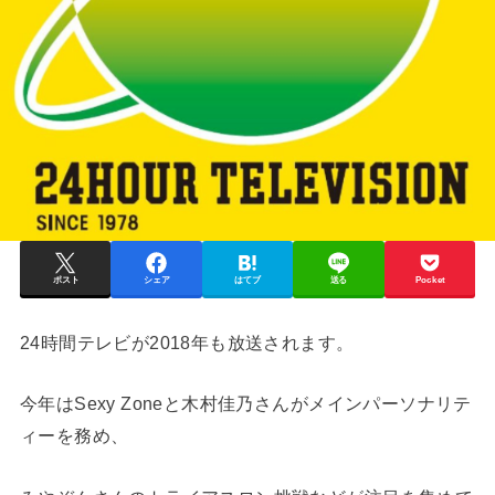
ポスト
シェア
はてブ
送る
Pocket
24時間テレビが2018年も放送されます。
今年はSexy Zoneと木村佳乃さんがメインパーソナリテ
ィーを務め、