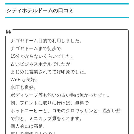
シティホテルドームの口コミ
ナゴヤドーム目的で利用しました。
ナゴヤドームまで徒歩で
15分かからないくらいでした。
古いビジネスホテルでしたが
まじめに営業されてて好印象でした。
Wi-Fiも良好。
水圧も良好。
ボディソープ等も匂いの古い物は無かったです。
朝、フロントに取りに行けば、無料で
ホットコーヒーと、コモのクロワッサンと、温かい茹
で卵と、ミニカップ麺をくれます。
個人的には満足。
何しろ安価ですので！