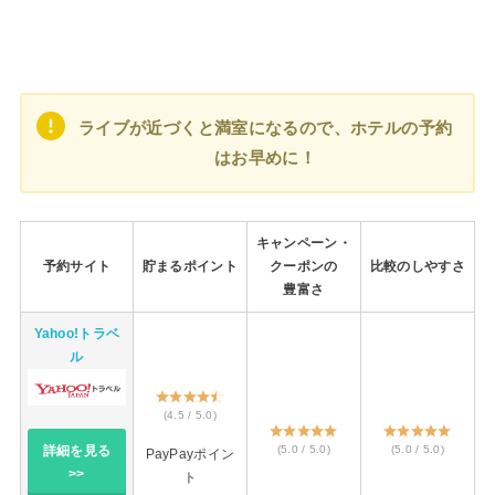
ライブが近づくと満室になるので、ホテルの予約
はお早めに！
キャンペーン・
予約サイト
貯まるポイント
クーポンの
比較のしやすさ
豊富さ
Yahoo!トラベ
ル
(4.5 / 5.0)
(5.0 / 5.0)
(5.0 / 5.0)
詳細を見る
PayPayポイン
>>
ト