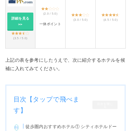
(2.0 / 5.0)
詳細を見る
(3.0 / 5.0)
(4.5 / 5.0)
一休ポイント
>>
(3.5 / 5.0)
上記の表を参考にしたうえで、次に紹介するホテルを候
補に入れてみてください。
目次【タップで飛べま
目次を閉じ
る
す】
徒歩圏内おすすめホテル① シティホテルドー