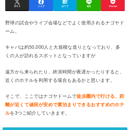
ポスト
シェア
はてブ
送る
Pocket
野球の試合やライブ会場などでよく使用されるナゴヤド
ーム。
キャパは約50,000人と大規模な造りとなっており、多
くの人が訪れるスポットとなっていますが
遠方から来られたり、終演時間が夜遅かったりすると、
近くのホテルを利用する場合もあるかと思います。
そこで、ここではナゴヤドームで
徒歩圏内で行ける、距
離が近くて値段が安めで素泊まりできるおすすめのホテ
ル
を3つご紹介していきます。