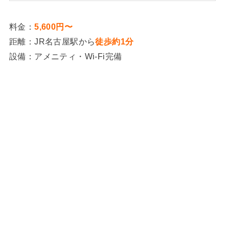
料金：
5,600円〜
距離：JR名古屋駅から
徒歩約1分
設備：アメニティ・Wi-Fi完備