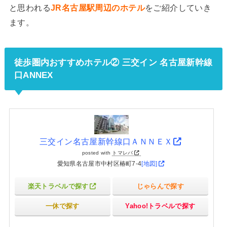
と思われる
JR名古屋駅周辺のホテル
をご紹介していき
ます。
徒歩圏内おすすめホテル② 三交イン 名古屋新幹線
口ANNEX
三交イン名古屋新幹線口ＡＮＮＥＸ
posted with
トマレバ
愛知県名古屋市中村区椿町7-4
[地図]
楽天トラベルで探す
じゃらんで探す
一休で探す
Yahoo!トラベルで探す