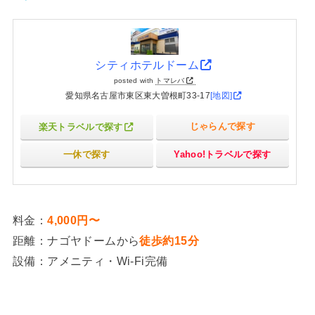
シティホテルドーム
posted with
トマレバ
愛知県名古屋市東区東大曽根町33-17
[地図]
楽天トラベルで探す
じゃらんで探す
一休で探す
Yahoo!トラベルで探す
料金：
4,000円〜
距離：ナゴヤドームから
徒歩約15分
設備：アメニティ・Wi-Fi完備