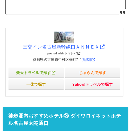
三交イン名古屋新幹線口ＡＮＮＥＸ
posted with
トマレバ
愛知県名古屋市中村区椿町7-4
[地図]
楽天トラベルで探す
じゃらんで探す
一休で探す
Yahoo!トラベルで探す
徒歩圏内おすすめホテル③ ダイワロイネットホテ
ル名古屋太閤通口