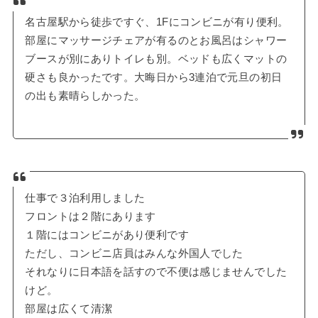
名古屋駅から徒歩ですぐ、1Fにコンビニが有り便利。
部屋にマッサージチェアが有るのとお風呂はシャワー
ブースが別にありトイレも別。ベッドも広くマットの
硬さも良かったです。大晦日から3連泊で元旦の初日
の出も素晴らしかった。
仕事で３泊利用しました
フロントは２階にあります
１階にはコンビニがあり便利です
ただし、コンビニ店員はみんな外国人でした
それなりに日本語を話すので不便は感じませんでした
けど。
部屋は広くて清潔