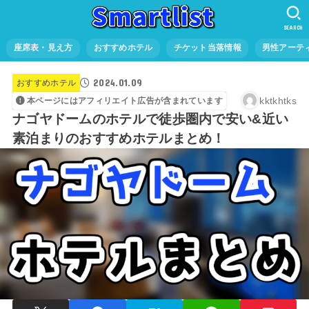
SEARCH
座席表・見え方
おすすめホテル
チケット当落情報
男性アーテ
2024.01.09
おすすめホテル
kktkhtks
本ページにはアフィリエイト広告が含まれています
ナゴヤドームのホテルで徒歩圏内で安い&近い
素泊まりのおすすめホテルまとめ！