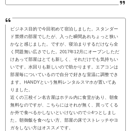
ビジネス目的で今回初めて宿泊しました。スタンダー
ド禁煙の部屋でしたが、入った瞬間あれちょっと狭い
かなと感じました。ですが、寝泊まりするだけなら全
く問題無い広さでした。2017年12月にオープンしただ
けあって部屋はとても新しく、それだけでも気持ちい
いです。水回りも新しいので助かります。エアコンは
部屋毎についているので自分で好きな室温に調整でき
ます。HANDYという無料レンタルスマホが置いてあ
りました。
近くの三校イン名古屋はホテル内に食堂があり、朝食
無料なのですが、こちらにはそれが無く、買ってくる
か外で食べるかしないといけないので☆4つとしまし
た。朝御飯を食べない方、部屋の床でストレッチやヨ
ガをしない方はオススメです。