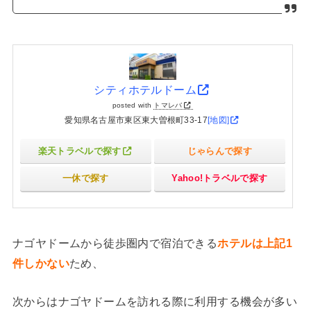
シティホテルドーム
posted with
トマレバ
愛知県名古屋市東区東大曽根町33-17
[地図]
楽天トラベルで探す
じゃらんで探す
一休で探す
Yahoo!トラベルで探す
ナゴヤドームから徒歩圏内で宿泊できる
ホテルは上記1
件しかない
ため、
次からはナゴヤドームを訪れる際に利用する機会が多い