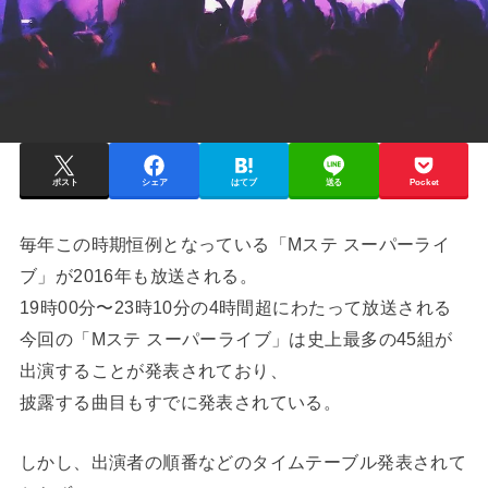
ポスト
シェア
はてブ
送る
Pocket
毎年この時期恒例となっている「Mステ スーパーライ
ブ」が2016年も放送される。
19時00分〜23時10分の4時間超にわたって放送される
今回の「Mステ スーパーライブ」は史上最多の45組が
出演することが発表されており、
披露する曲目もすでに発表されている。
しかし、出演者の順番などのタイムテーブル発表されて