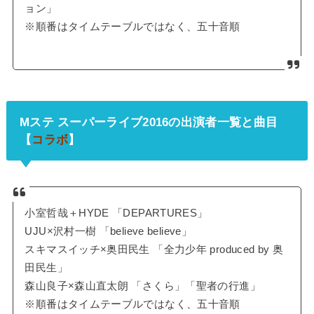
ョン」
※順番はタイムテーブルではなく、五十音順
Mステ スーパーライブ2016の出演者一覧と曲目
【
コラボ
】
小室哲哉＋HYDE 「DEPARTURES」
UJU×沢村一樹 「believe believe」
スキマスイッチ×奥田民生 「全力少年 produced by 奥
田民生」
森山良子×森山直太朗 「さくら」「聖者の行進」
※順番はタイムテーブルではなく、五十音順