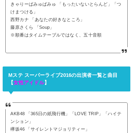
きゃりーぱみゅぱみゅ 「もったいないとらんど」「つ
けまつける」
西野カナ 「あなたの好きなところ」
藤原さくら 「Soup」
※順番はタイムテーブルではなく、五十音順
Mステ スーパーライブ2016の出演者一覧と曲目
【
女性アイドル
】
AKB48 「365日の紙飛行機」「LOVE TRIP」「ハイテ
ンション」
欅坂46 「サイレントマジョリティー」