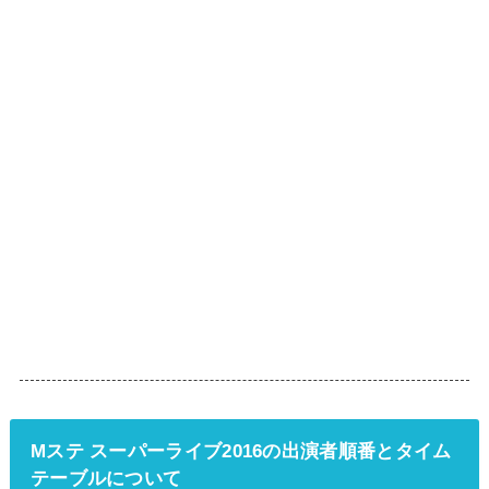
Mステ スーパーライブ2016の出演者順番とタイム
テーブルについて