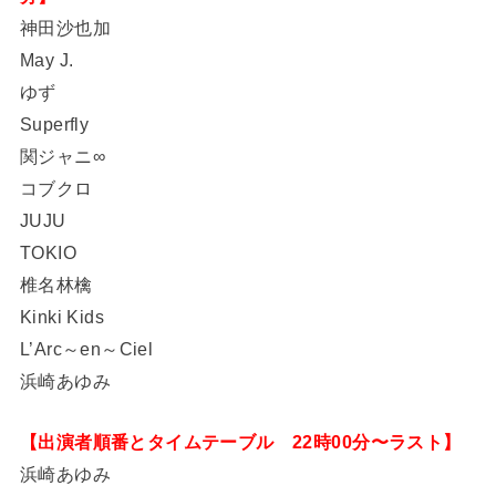
神田沙也加
May J.
ゆず
Superfly
関ジャニ∞
コブクロ
JUJU
TOKIO
椎名林檎
Kinki Kids
L’Arc～en～Ciel
浜崎あゆみ
【出演者順番とタイムテーブル 22時00分〜ラスト】
浜崎あゆみ