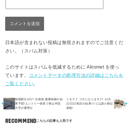
日本語が含まれない投稿は無視されますのでご注意くだ
さい。（スパム対策）
このサイトはスパムを低減するために Akismet を使っ
ています。
コメントデータの処理方法の詳細はこちらを
ご覧ください
。
箱根駅伝2017 出場校,優勝候補や結
ぐるナイ ゴチになります17 12月
果予想!エントリー発表で青山学院
22日22戦目の結果!クビは誰か順位
大学が優勢か
速報!
RECOMMEND