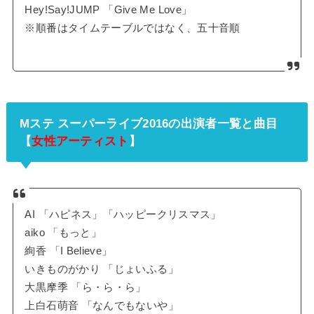
Hey!Say!JUMP 「Give Me Love」
※順番はタイムテーブルではなく、五十音順
Mステ スーパーライブ2016の出演者一覧と曲目
【
女性アーティスト
】
AI 「ハピネス」「ハッピークリスマス」
aiko 「もっと」
絢香 「I Believe」
いきものがかり 「じょいふる」
大黒摩季 「ら・ら・ら」
上白石萌音 「なんでもないや」