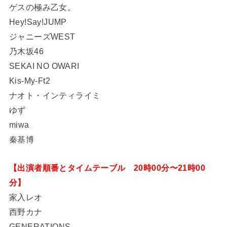
ゲスの極み乙女。
Hey!Say!JUMP
ジャニーズWEST
乃木坂46
SEKAI NO OWARI
Kis-My-Ft2
ナオト・インティライミ
ゆず
miwa
秦基博
【出演者順番とタイムテーブル 20時00分〜21時00
分】
家入レオ
西野カナ
GENERATIONS