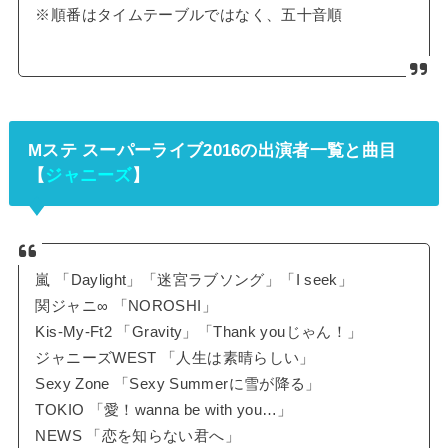
※順番はタイムテーブルではなく、五十音順
Mステ スーパーライブ2016の出演者一覧と曲目
【
ジャニーズ
】
嵐 「Daylight」「迷宮ラブソング」「I seek」
関ジャニ∞ 「NOROSHI」
Kis-My-Ft2 「Gravity」「Thank youじゃん！」
ジャニーズWEST 「人生は素晴らしい」
Sexy Zone 「Sexy Summerに雪が降る」
TOKIO 「愛！wanna be with you…」
NEWS 「恋を知らない君へ」