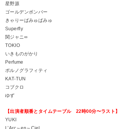
星野源
ゴールデンボンバー
きゃりーぱみゅぱみゅ
Superfly
関ジャニ∞
TOKIO
いきものがかり
Perfume
ポルノグラフィティ
KAT-TUN
コブクロ
ゆず
【出演者順番とタイムテーブル 22時00分〜ラスト】
YUKI
L’Arc～en～Ciel