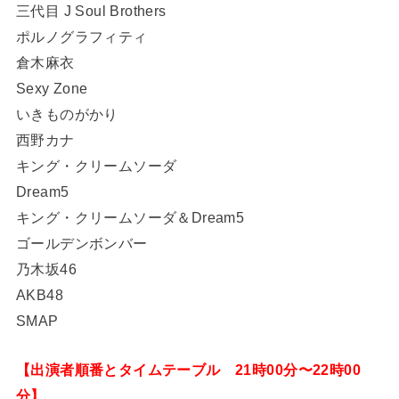
三代目 J Soul Brothers
ポルノグラフィティ
倉木麻衣
Sexy Zone
いきものがかり
西野カナ
キング・クリームソーダ
Dream5
キング・クリームソーダ＆Dream5
ゴールデンボンバー
乃木坂46
AKB48
SMAP
【出演者順番とタイムテーブル 21時00分〜22時00
分】