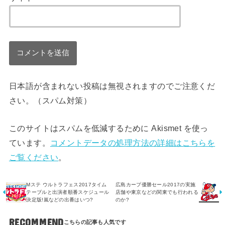
日本語が含まれない投稿は無視されますのでご注意くだ
さい。（スパム対策）
このサイトはスパムを低減するために Akismet を使っ
ています。
コメントデータの処理方法の詳細はこちらを
ご覧ください
。
Mステ ウルトラフェス2017タイム
広島カープ優勝セール2017の実施
テーブルと出演者順番スケジュール
店舗や東京などの関東でも行われる
決定版!嵐などの出番はいつ?
のか?
RECOMMEND