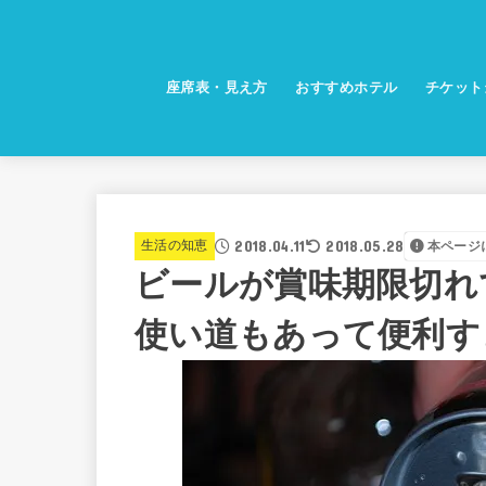
座席表・見え方
おすすめホテル
チケット
2018.04.11
2018.05.28
生活の知恵
本ページ
ビールが賞味期限切れ
使い道もあって便利す