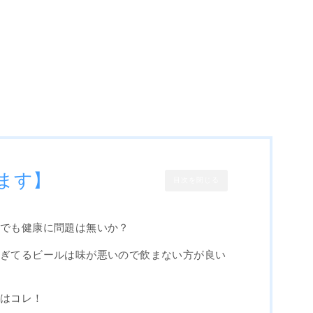
ます】
目次を閉じる
んでも健康に問題は無いか？
過ぎてるビールは味が悪いので飲まない方が良い
道はコレ！