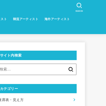
SEARCH
ィスト
韓流アーティスト
海外アーティスト
サイト内検索
検
索:
カテゴリー
座席表・見え方