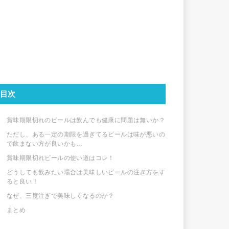
目次
賞味期限切れのビールは飲んでも健康に問題は無いか？
ただし、ある一定の期限を過ぎてるビールは味が悪いの
で飲まない方が良いかも…
賞味期限切れビールの使い道はコレ！
どうしても飲みたい場合は美味しいビールの注ぎ方をす
ると良い！
なぜ、三度注ぎで美味しくなるのか？
まとめ