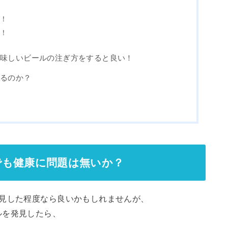
る！
に！
美味しいビールの注ぎ方をすると良い！
なるのか？
でも健康に問題は無いか？
発見した程度なら良いかもしれませんが、
ルを発見したら、