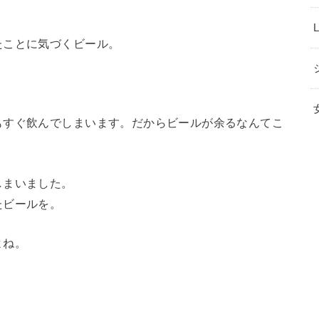
たことに気づくビール。
もすぐ飲んでしまいます。だからビールが余るなんてこ
しまいました。
たビールを。
よね。