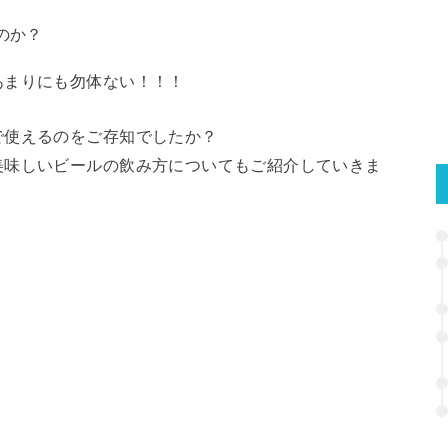
のか？
あまりにも勿体ない！！！
で使えるのをご存知でしたか？
美味しいビールの飲み方についてもご紹介していきま