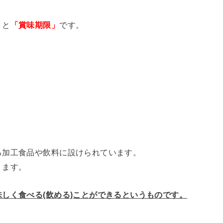
うと
「賞味期限」
です。
る加工食品や飲料に設けられています。
ります。
味しく食べる(飲める)ことができるというものです。