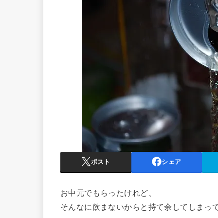
ポスト
シェア
お中元でもらったけれど、
そんなに飲まないからと持て余してしまっ