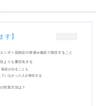
ます】
目次を閉じる
エンザ＋花粉症の併発or連続で発症すること
粉症よりも重症化する
、喘息が出ることも
していなかった人が発症する
症の対策方法は？