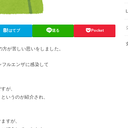
はてブ
送る
Pocket
くの方が苦しい思いをしました。
ンフルエンザに感染して
ですが、
」というのが紹介され、
けますが、