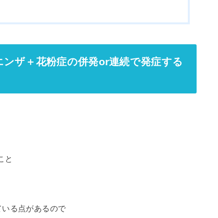
ンザ＋花粉症の併発or連続で発症する
こと
ている点があるので