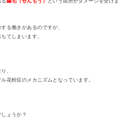
ある
繊毛（せんもう）
という箇所がダメージを受けま
除する働きがあるのですが、
落ちてしまいます。
なり、
フル花粉症のメカニズムとなっています。
でしょうか？