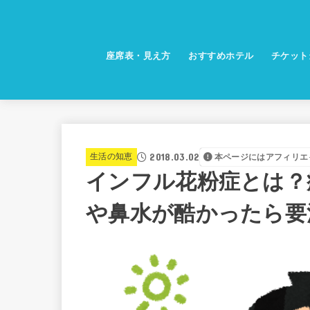
座席表・見え方
おすすめホテル
チケット
2018.03.02
生活の知恵
本ページにはアフィリエ
インフル花粉症とは？
や鼻水が酷かったら要注