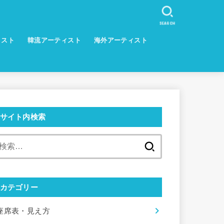
SEARCH
ィスト
韓流アーティスト
海外アーティスト
サイト内検索
検
索:
カテゴリー
座席表・見え方