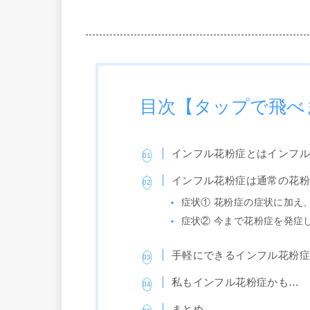
目次【タップで飛べ
インフル花粉症とはインフル
インフル花粉症は通常の花
症状① 花粉症の症状に加え
症状② 今まで花粉症を発症
手軽にできるインフル花粉
私もインフル花粉症かも…
まとめ