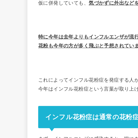
仮に併発していても、
気づかずに外出など
特に今年は去年よりもインフルエンザが流
花粉も今年の方が多く飛ぶと予想されてい
これによってインフル花粉症を発症する人
今年はインフル花粉症という言葉が取り上
インフル花粉症は通常の花粉