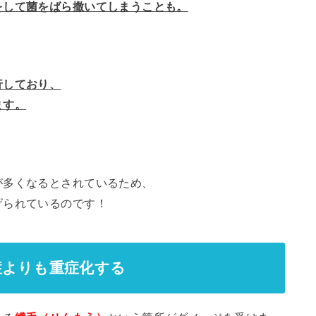
をして菌をばら撒いてしまうことも。
行しており、
ます。
が多くなるとされているため、
げられているのです！
症よりも重症化する