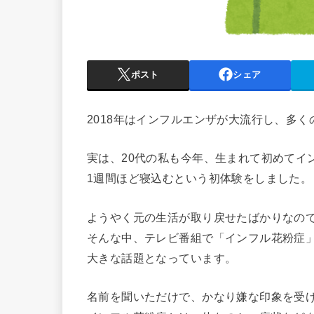
ポスト
シェア
2018年はインフルエンザが大流行し、多
実は、20代の私も今年、生まれて初めてイ
1週間ほど寝込むという初体験をしました。
ようやく元の生活が取り戻せたばかりなの
そんな中、テレビ番組で「インフル花粉症
大きな話題となっています。
名前を聞いただけで、かなり嫌な印象を受