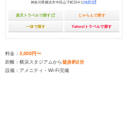
神奈川県横浜市中区山下町204-1
[地図]
楽天トラベルで探す
じゃらんで探す
一休で探す
Yahoo!トラベルで探す
料金：
3,000円〜
距離：横浜スタジアムから
徒歩約2分
設備：アメニティ・Wi-Fi完備