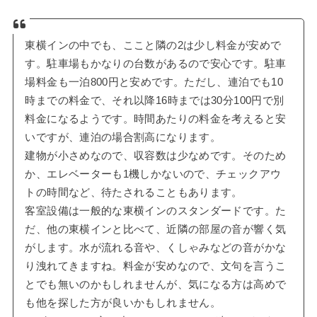
東横インの中でも、ここと隣の2は少し料金が安めで
す。駐車場もかなりの台数があるので安心です。駐車
場料金も一泊800円と安めです。ただし、連泊でも10
時までの料金で、それ以降16時までは30分100円で別
料金になるようです。時間あたりの料金を考えると安
いですが、連泊の場合割高になります。
建物が小さめなので、収容数は少なめです。そのため
か、エレベーターも1機しかないので、チェックアウ
トの時間など、待たされることもあります。
客室設備は一般的な東横インのスタンダードです。た
だ、他の東横インと比べて、近隣の部屋の音が響く気
がします。水が流れる音や、くしゃみなどの音がかな
り洩れてきますね。料金が安めなので、文句を言うこ
とでも無いのかもしれませんが、気になる方は高めで
も他を探した方が良いかもしれません。