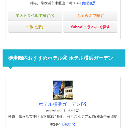
神奈川県横浜市中区山下町204-1
[地図]
楽天トラベルで探す
じゃらんで探す
一休で探す
Yahoo!トラベルで探す
徒歩圏内おすすめホテル④ ホテル横浜ガーデン
ホテル横浜ガーデン
posted with
トマレバ
神奈川県横浜市中区山下町254番地 横浜スタジアム前(横浜中華街徒
歩3分）
[地図]