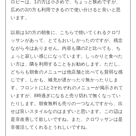
ロビーは、1の方は小さめで、ちょっと狭めですが、
広めの2の方も利用できるので使い分けると良いと思
います。
以前は1の方の朝食に、こちらで焼いてくれるクロワ
ッサンがあって、とてもおいしかったのですが、残念
ながら今はありません。内容も隣の2と比べても、ち
ょっと寂しい感じになっています。しっかりと食べた
い方は、隣を利用することをお勧めします。ただし、
どちらも朝食のメニューは他店舗と比べても貧弱な感
じです。しかも、補充が遅かったり無かったりしま
す。フロントに1と2それぞれのメニューが掲示されて
いますが、8時過ぎになると売り切れで無くなってい
たりします。朝食無料も売りの一つなんですから、出
せば良いスタイルなのはまずいと思います。この辺は
是非改善して欲しいですね。また、クロワッサンは是
非復活してくれるとうれしいですね。