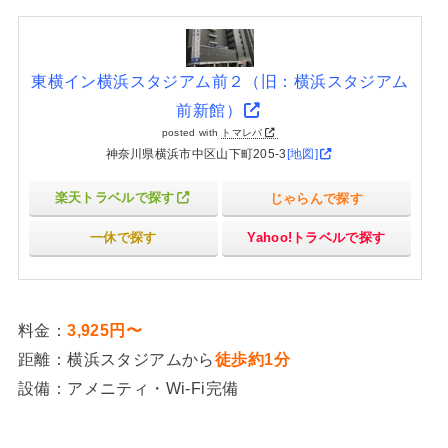
東横イン横浜スタジアム前２（旧：横浜スタジアム
前新館）
posted with
トマレバ
神奈川県横浜市中区山下町205-3
[地図]
楽天トラベルで探す
じゃらんで探す
一休で探す
Yahoo!トラベルで探す
料金：
3,925円〜
距離：横浜スタジアムから
徒歩約1分
設備：アメニティ・Wi-Fi完備