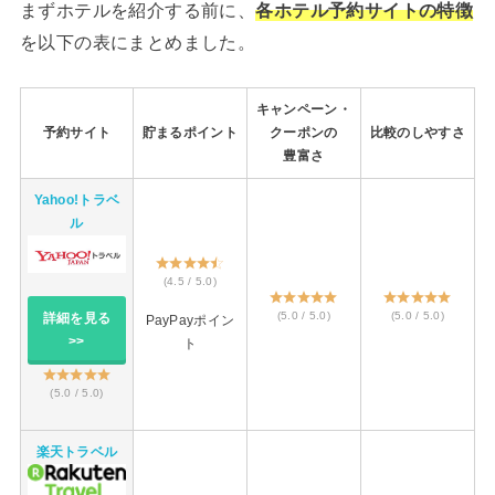
まずホテルを紹介する前に、
各ホテル予約サイトの特徴
を以下の表にまとめました。
キャンペーン・
予約サイト
貯まるポイント
クーポンの
比較のしやすさ
豊富さ
Yahoo!トラベ
ル
(4.5 / 5.0)
(5.0 / 5.0)
(5.0 / 5.0)
詳細を見る
PayPayポイン
>>
ト
(5.0 / 5.0)
楽天トラベル