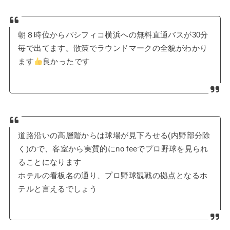
朝８時位からパシフィコ横浜への無料直通バスが30分
毎で出てます。散策でラウンドマークの全貌がわかり
ます
良かったです
道路沿いの高層階からは球場が見下ろせる(内野部分除
く)ので、客室から実質的にno feeでプロ野球を見られ
ることになります
ホテルの看板名の通り、プロ野球観戦の拠点となるホ
テルと言えるでしょう