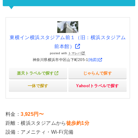
東横イン横浜スタジアム前１（旧：横浜スタジアム
前本館）
posted with
トマレバ
神奈川県横浜市中区山下町205-1
[地図]
楽天トラベルで探す
じゃらんで探す
一休で探す
Yahoo!トラベルで探す
料金：
3,925円〜
距離：横浜スタジアムから
徒歩約1分
設備：アメニティ・Wi-Fi完備