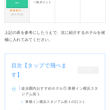
一休ポイント
>>
(3.5 / 5.0)
上記の表を参考にしたうえで、次に紹介するホテルを候
補に入れてみてください。
目次【タップで飛べま
目次を閉じ
る
す】
徒歩圏内おすすめホテル① 東横イン横浜スタ
ジアム前１
東横イン横浜スタジアム前１の口コミ