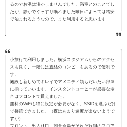
るのでお湯は沸かしませんでした。満室とのことでし
たが、静かでぐっすり眠れました曜日によっては格安
で泊まれるようなので、また利用すると思います
小旅行で利用しました。横浜スタジアムからのアクセ
スも良く、一階には直結のコンビニもあるので便利で
す。
施設も新しめでキレイでアメニティ類もだいたい部屋
に揃っていいます、インスタントコーヒーが必要な場
合はフロントで貰えました。
無料のWiFiも特に設定が必要がなく、SSIDを選ぶだけ
で接続できました。（夜はあまり速度が出ないようで
すが）
フロント、出入り口、朝食会場がそれぞれ別のフロア