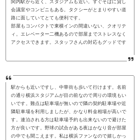
関内駅から近く、スタジアムも近い。すぐそばに貸し
会議室やコンビニもある。タクシーがとまりやすい道
路に面していてとても便利です。
部屋もコンパクトで東横インの間違いない、クオリテ
ィ。エレベーター二機あるので部屋までストレスなく
アクセスできます。スタッフさんの対応もグッドです
駅からも近いですし、中華街も歩いて行けます。名前
の通り横浜スタジアムが目の前なので周りの環境もい
いです。難点は駐車場が無いので隣の契約駐車場や近
隣駐車場を利用しましたが、かなり料金相場が高いで
す。連泊される方は駐車場予約も出来ないので避けた
方が良いです。野球の試合がある夜はかなり音が部屋
の中でも聞こえます。私は横浜ファンなので嬉しかっ