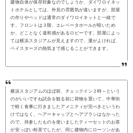
建物自体が保存対象なのでしょうか、ダイワロイネッ
トホテルとしては、外見の雰囲気が違いますが、部屋
の作りやベッドは通常のダイワロイネットと一緒で
す。フロントは３階、エレベータホールが暗いため
か、どことなく違和感があるロビーです。部屋によっ
ては横浜スタジアムが見えますので、運がよければ、
ベイスターズの熱気まで感じることができます。
横浜スタジアムのほぼ前、チェックイン２時～という
のがいいですね試合を観る前に荷物を置いて、中華街
で軽く食事に行きましたアメニティが完ぺきというわ
けではなく、ヘアーキャップとヘアブラシはなかった
ので、持参したものを使いましたティーセットのお茶
が安っぽい粉茶でしたが、同じ建物内にローソンがあ