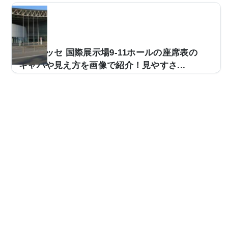
景色が広がっているのか、座席からの見え方が気になる
と思います。そこで、画像付きで見え方をご紹介し、見
やすい席についてもまとめていきます。さいたまスーパ
ーアリーナの座席表さいたまスーパーアリーナの座席表
は主に アリーナレベル（1階席） 200レベル（1階席）
幕張メッセ 国際展示場9-11ホールの座席表の
300レベル（2階席） 400レベル（2階席） 500...
キャパや見え方を画像で紹介！見やすさ...
コンサート会場などで使用される幕張メッセ国際展示場
9-11ホール。キャパは約15,000人ほどと大規模な造りと
なっており、多くのアーティストのライブ会場として使
用されています。ただ、「今度、幕張メッセ国際展示場
9-11ホールのライブに行くんだけど、座席からの見え方
ってどんな感じなの？」などと疑問を感じている方も少
なくありません。そこで、幕張メッセ国際展示場9-11ホ
ールの座席表や座席からの眺めを実際の画像付きでご紹
介し、全体的な見やすさはどんな感じなのかについてま
とめてみました。※幕張メッセイベントホールや4〜6...