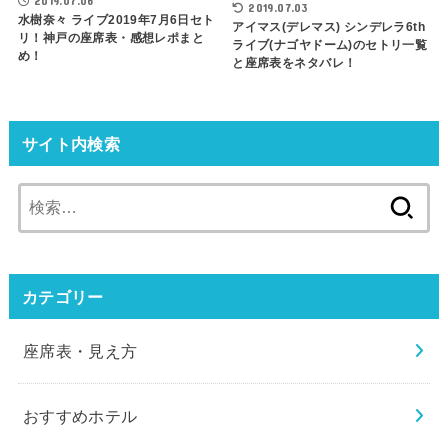
2019.07.06
2019.07.03
水樹奈々 ライブ2019年7月6日セト
アイマス(デレマス) シンデレラ6th
リ！神戸の座席表・感想レポまと
ライブ(ナゴヤドーム)のセトリ一覧
め！
と座席表をネタバレ！
サイト内検索
検
索:
カテゴリー
座席表・見え方
おすすめホテル