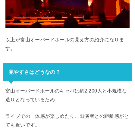
以上が富山オーバードホールの見え方の紹介になりま
す。
見やすさはどうなの？
富山オーバードホールのキャパは約2,200人と小規模な
造りとなっているため、
ライブでの一体感が楽しめたり、出演者との距離感がと
ても近いです。