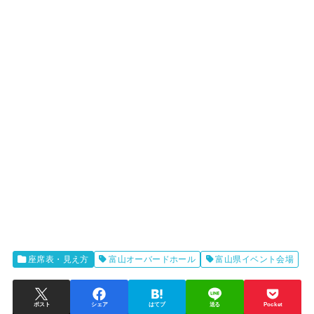
座席表・見え方
富山オーバードホール
富山県イベント会場
ポスト
シェア
はてブ
送る
Pocket