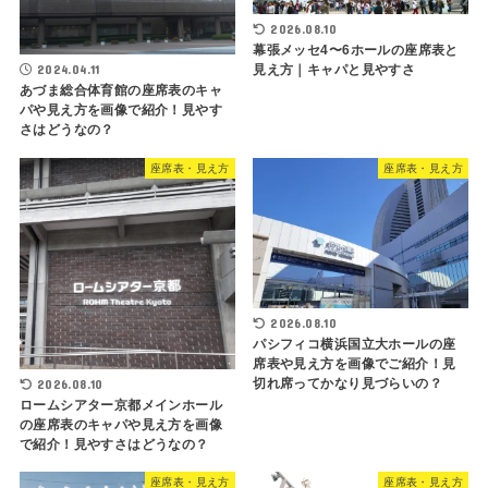
2026.08.10
幕張メッセ4〜6ホールの座席表と
2024.04.11
見え方｜キャパと見やすさ
あづま総合体育館の座席表のキャ
パや見え方を画像で紹介！見やす
さはどうなの？
座席表・見え方
座席表・見え方
2026.08.10
パシフィコ横浜国立大ホールの座
席表や見え方を画像でご紹介！見
切れ席ってかなり見づらいの？
2026.08.10
ロームシアター京都メインホール
の座席表のキャパや見え方を画像
で紹介！見やすさはどうなの？
座席表・見え方
座席表・見え方