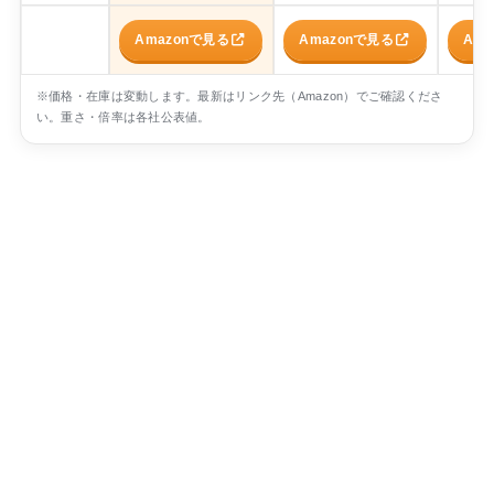
Amazonで見る
Amazonで見る
Am
※価格・在庫は変動します。最新はリンク先（Amazon）でご確認くださ
い。重さ・倍率は各社公表値。