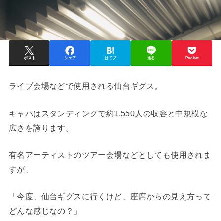
ポスト
シェア
はてブ
送る
Pocket
ライブ会場などで使用される仙台ギグス。
キャパはスタンディングで約1,550人の収容と中規模な
広さを誇ります。
有名アーティストのツアー会場などとしても使用されま
すが、
「今度、仙台ギグスに行くけど、座席からの見え方って
どんな感じなの？」