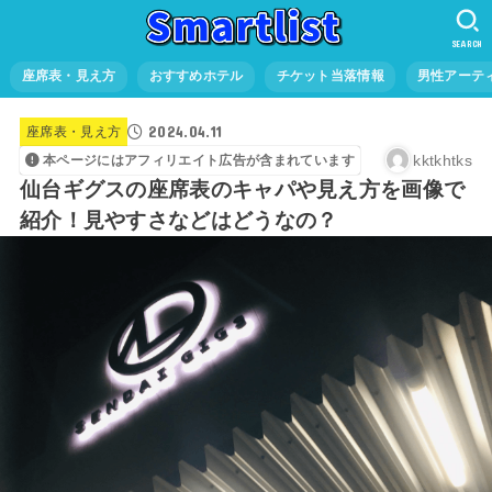
SEARCH
座席表・見え方
おすすめホテル
チケット当落情報
男性アーテ
2024.04.11
座席表・見え方
kktkhtks
本ページにはアフィリエイト広告が含まれています
仙台ギグスの座席表のキャパや見え方を画像で
紹介！見やすさなどはどうなの？