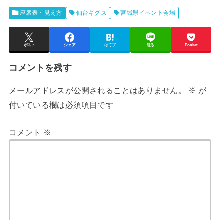
座席表・見え方
仙台ギグス
宮城県イベント会場
ポスト
シェア
はてブ
送る
Pocket
コメントを残す
メールアドレスが公開されることはありません。
※
が
付いている欄は必須項目です
コメント
※