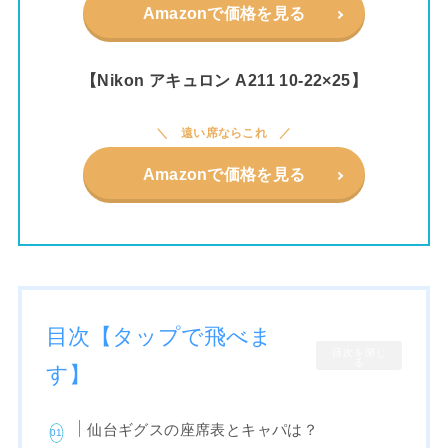
Amazonで価格を見る
【Nikon アキュロン A211 10-22×25】
遠い席ならこれ
Amazonで価格を見る
目次【タップで飛べま
目次を閉じ
る
す】
仙台ギグスの座席表とキャパは？