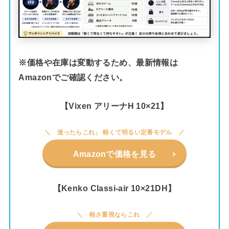
※価格や在庫は変動するため、最新情報は
Amazonでご確認ください。
【Vixen アリーナH 10×21】
迷ったらこれ」 軽くて明るい定番モデル
Amazonで価格を見る
【Kenko Classi-air 10×21DH】
軽さ重視ならこれ