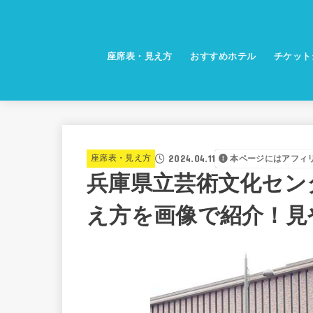
座席表・見え方
おすすめホテル
チケット
2024.04.11
座席表・見え方
本ページにはアフィ
兵庫県立芸術文化セン
え方を画像で紹介！見