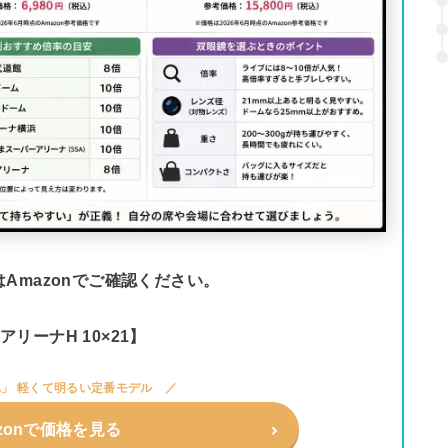
Amazonでご確認ください。
n アリーナH 10×21】
」 軽くて明るい定番モデル
zonで価格を見る