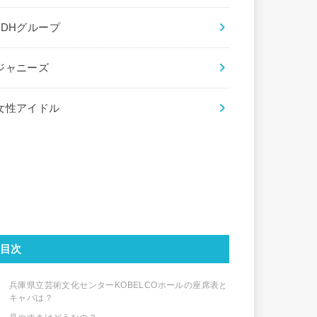
LDHグループ
ジャニーズ
女性アイドル
目次
兵庫県立芸術文化センターKOBELCOホールの座席表と
キャパは？