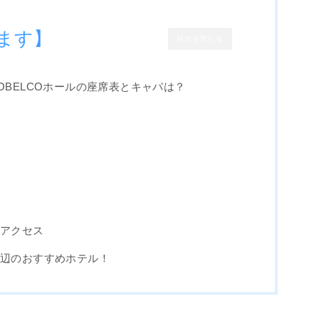
ます】
目次を閉じる
OBELCOホールの座席表とキャパは？
のアクセス
周辺のおすすめホテル！