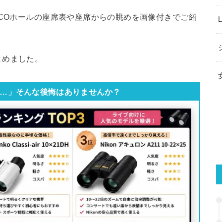
LCOホールの座席表や座席からの眺めを画像付きでご紹
とめました。
…」そんな後悔はありませんか？