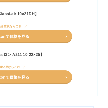
lassi-air 10×21DH】
軽さ重視ならこれ
zonで価格を見る
ュロン A211 10-22×25】
遠い席ならこれ
zonで価格を見る