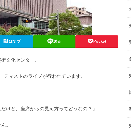
はてブ
送る
Pocket
芸術文化センター。
アーティストのライブが行われています。
んだけど、座席からの見え方ってどうなの？」
せん。