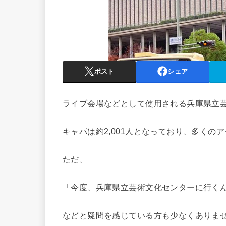
ポスト
シェア
ライブ会場などとして使用される兵庫県立
キャパは約2,001人となっており、多くの
ただ、
「今度、兵庫県立芸術文化センターに行く
などと疑問を感じている方も少なくありま