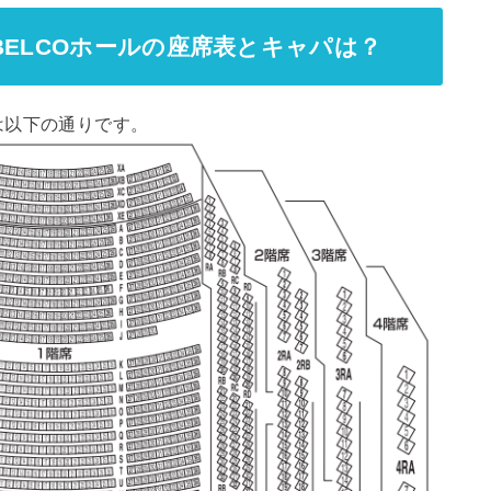
BELCOホールの座席表とキャパは？
は以下の通りです。