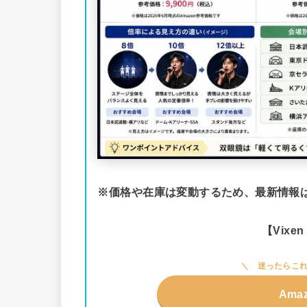
※価格や在庫は変動するため、最新情報は
【Vixe
迷ったらこれ
Ama