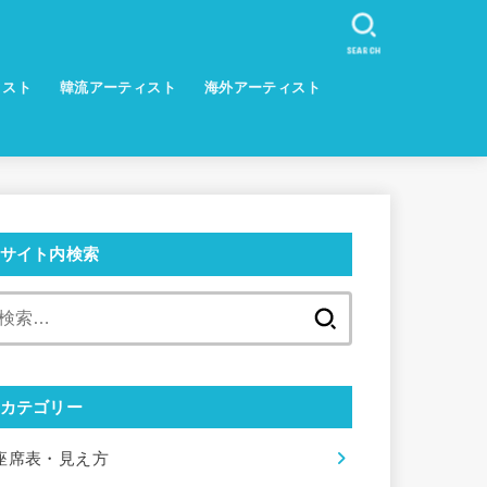
SEARCH
ィスト
韓流アーティスト
海外アーティスト
サイト内検索
検
索:
カテゴリー
座席表・見え方