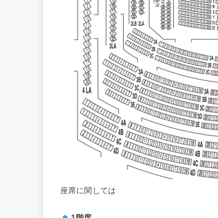
座席に関しては
1階席