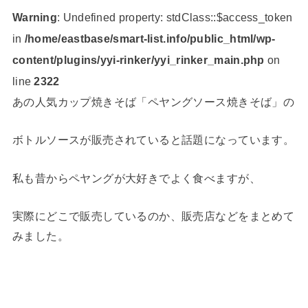
Warning
: Undefined property: stdClass::$access_token
in
/home/eastbase/smart-list.info/public_html/wp-
content/plugins/yyi-rinker/yyi_rinker_main.php
on
line
2322
あの人気カップ焼きそば「ペヤングソース焼きそば」の
ボトルソースが販売されていると話題になっています。
私も昔からペヤングが大好きでよく食べますが、
実際にどこで販売しているのか、販売店などをまとめて
みました。