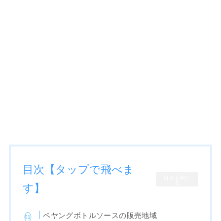
目次【タップで飛べま
目次を閉じ
る
す】
ペヤングボトルソースの販売地域