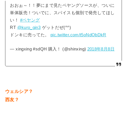
おおぉ～！！夢にまで見たペヤングソースが、ついに
単体販売！ついでに、スパイスも個別で発売してほし
い！
#ペヤング
RT
@kuro_gin3
ゲットだぜ(^^)
ドンキに売ってた。
pic.twitter.com/t5oNdObDkR
— xingxing #sdQH 購入！ (@shinxing)
2018年8月8日
ウェルシア？
西友？