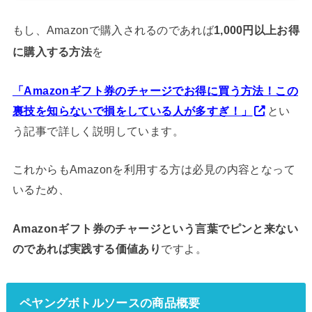
もし、Amazonで購入されるのであれば
1,000円以上お得
に購入する方法
を
「Amazonギフト券のチャージでお得に買う方法！この
裏技を知らないで損をしている人が多すぎ！」
とい
う記事で詳しく説明しています。
これからもAmazonを利用する方は必見の内容となって
いるため、
Amazonギフト券のチャージという言葉でピンと来ない
のであれば実践する価値あり
ですよ。
ペヤングボトルソースの商品概要