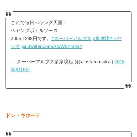
これで毎日ペヤング天国‼︎
ペヤングボトルソース
200ml 298円です。
#スーパーアルプス
#多摩境
#ペヤ
ング
pic.twitter.com/AtxW5Zm3a2
— スーパーアルプス多摩境店 (@alpstamasakai)
2018
年8月6日
ドン・キホーテ