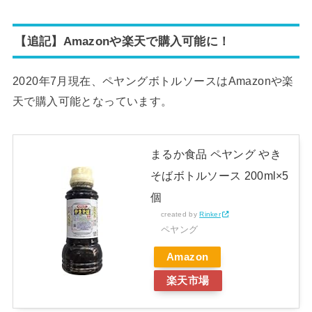
【追記】Amazonや楽天で購入可能に！
2020年7月現在、ペヤングボトルソースはAmazonや楽
天で購入可能となっています。
まるか食品 ペヤング やき
そばボトルソース 200ml×5
個
created by
Rinker
ペヤング
Amazon
楽天市場