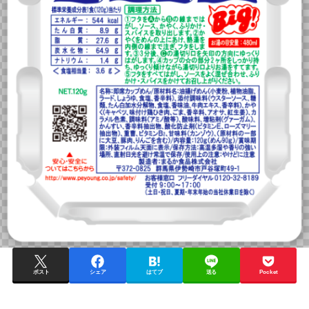
ポスト
シェア
はてブ
送る
Pocket