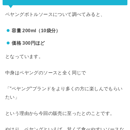
ペヤングボトルソースについて調べてみると、
容量 200ml（10袋分）
価格 300円ほど
となっています。
中身はペヤングのソースと全く同じで
「”ペヤング”ブランドをより多くの方に楽しんでもらい
たい」
という理由から今回の販売に至ったとのことです。
やはり、ペヤングといえば、甘くて食べやすいソースな