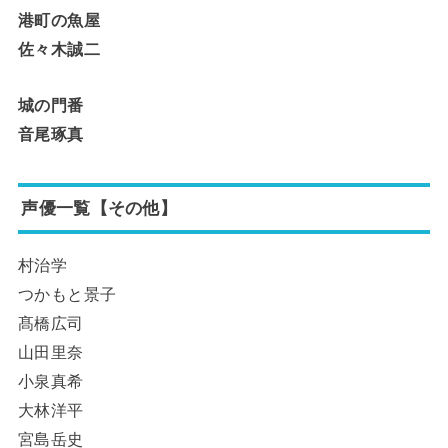
港町の魚屋
佐々木誠二
城の門番
音尾琢真
声優一覧【その他】
村治学
つかもと景子
髙橋広司
山田里奈
小泉真希
大林洋平
宮島岳史