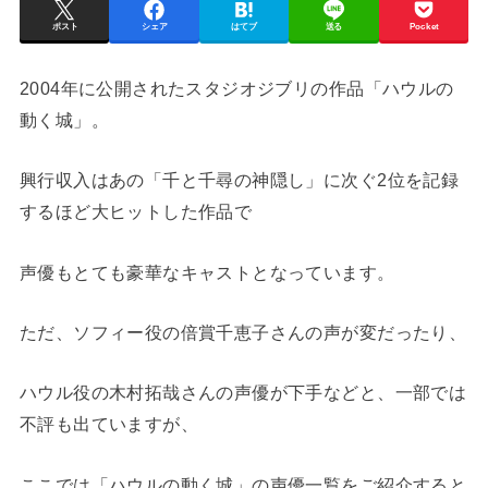
ポスト
シェア
はてブ
送る
Pocket
2004年に公開されたスタジオジブリの作品「ハウルの
動く城」。
興行収入はあの「千と千尋の神隠し」に次ぐ2位を記録
するほど大ヒットした作品で
声優もとても豪華なキャストとなっています。
ただ、ソフィー役の倍賞千恵子さんの声が変だったり、
ハウル役の木村拓哉さんの声優が下手などと、一部では
不評も出ていますが、
ここでは「ハウルの動く城」の声優一覧をご紹介すると