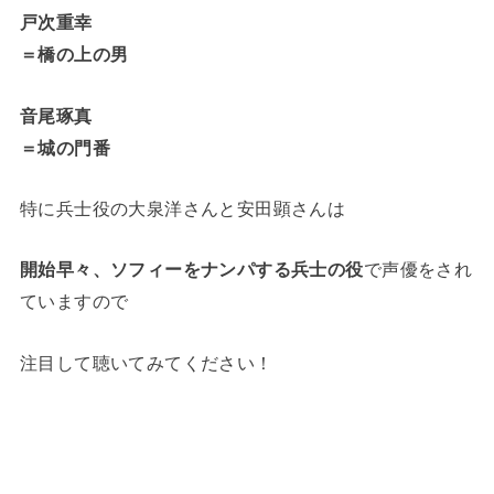
戸次重幸
＝橋の上の男
音尾琢真
＝城の門番
特に兵士役の大泉洋さんと安田顕さんは
開始早々、ソフィーをナンパする兵士の役
で声優をされ
ていますので
注目して聴いてみてください！