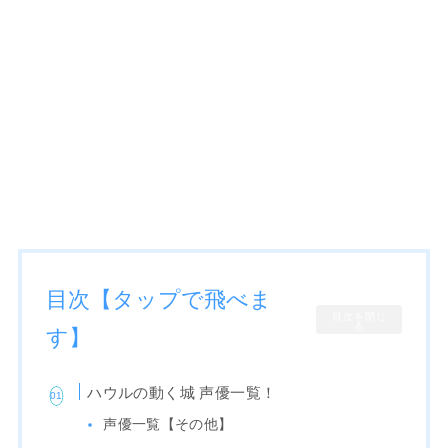
目次【タップで飛べま
目次を閉じ
る
す】
ハウルの動く城 声優一覧！
声優一覧【その他】