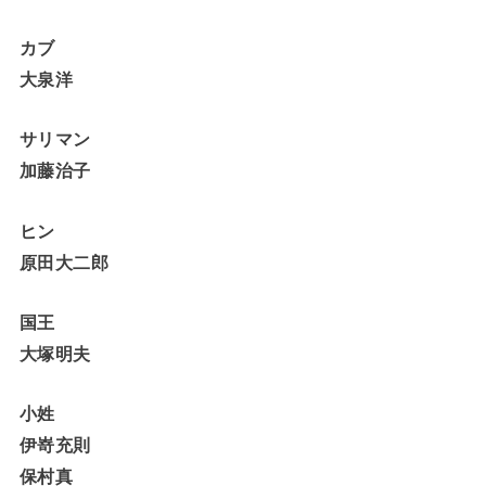
カブ
大泉洋
サリマン
加藤治子
ヒン
原田大二郎
国王
大塚明夫
小姓
伊嵜充則
保村真