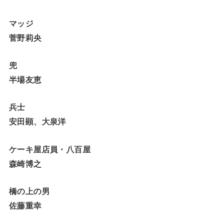
マッジ
菅野莉央
兜
半場友恵
兵士
安田顕、
大泉洋
ケーキ屋店員・八百屋
森崎博之
橋の上の男
佐藤重幸