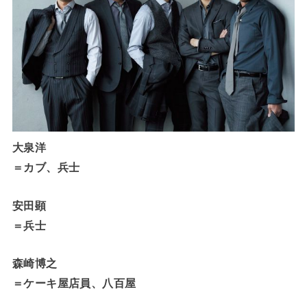
大泉洋
＝カブ、兵士
安田顕
＝兵士
森崎博之
＝ケーキ屋店員、八百屋