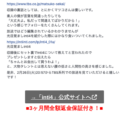
→「inti4」公式サイトへ
■3ヶ月間全額返金保証付き！■