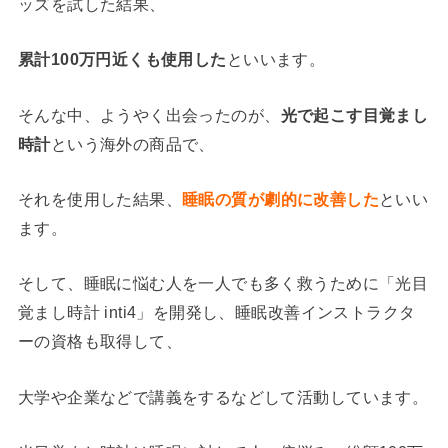
ッズを試した結果、
累計100万円近くも使用した
といいます。
そんな中、ようやく出会ったのが、
光で起こす目覚まし
時計
という海外の商品で、
それを使用した結果、
睡眠の質が劇的に改善した
といい
ます。
そして、睡眠に悩む人を一人でも多く救うために「光目
覚まし時計 inti4」を開発し、睡眠改善インストラクタ
ーの資格も取得して、
大学や企業などで講義をするなどして活動しています。