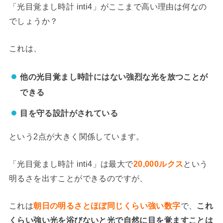
「光目覚まし時計 inti4」がここまで高い理由は何なの
でしょうか？
これは、
他の光目覚まし時計にはない強烈な光を放つことが
できる
目を守る設計がされている
という2点が大きく関係しています。
「光目覚まし時計 inti4」は最大で
20,000ルクス
という
明るさを出すことができるのですが、
これは
朝日の明るさとほぼ同じくらい強い数字
で、
これ
くらい強い光を浴びないと光で自然に目を覚ますことは