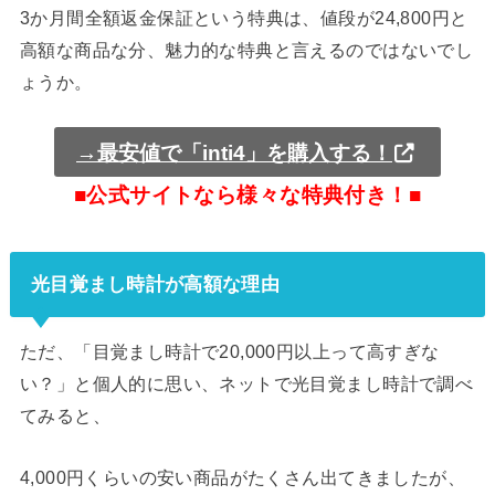
3か月間全額返金保証という特典は、値段が24,800円と
高額な商品な分、魅力的な特典と言えるのではないでし
ょうか。
→最安値で「inti4」を購入する！
■公式サイトなら様々な特典付き！■
光目覚まし時計が高額な理由
ただ、「目覚まし時計で20,000円以上って高すぎな
い？」と個人的に思い、ネットで光目覚まし時計で調べ
てみると、
4,000円くらいの安い商品がたくさん出てきましたが、