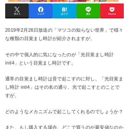
ポスト
シェア
はてブ
送る
Pocket
2019年2月26日放送の「マツコの知らない世界」で様々
な種類の目覚まし時計が紹介されますが、
その中で個人的に気になったのが「光目覚まし時計
inti4」という目覚まし時計です。
通常の目覚まし時計は音で起こすのに対し、「光目覚ま
し時計 inti4」はその名の通り、光で起こすとのことで
すが、
どのようなメカニズムで起こしてくれるのでしょうか？
また、もし購入する場合、どこで買うのが最安値なのか