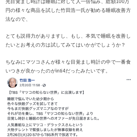
光目覚まし時計は睡眠に対して人一倍悩み、総額100万
円の様々な商品を試した竹田浩一氏が勧める睡眠改善方
法なので、
とても説得力がありますし、もし、本気で睡眠を改善し
たいとお考えの方は試してみてはいかがでしょうか？
ちなみにマツコさんが様々な目覚まし時計の中で一番食
いつきが良かったのがinti4だったみたいです。