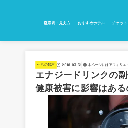
座席表・見え方
おすすめホテル
チケット
2018.03.31
生活の知恵
本ページにはアフィリエ
エナジードリンクの副
健康被害に影響はある