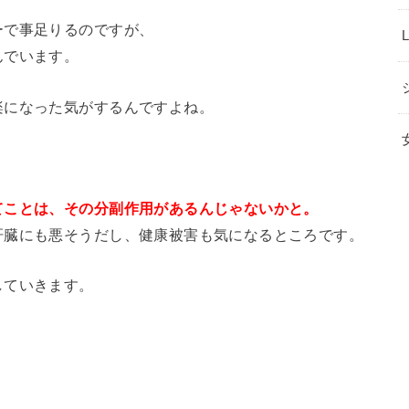
ーで事足りるのですが、
んでいます。
楽になった気がするんですよね。
てことは、その分副作用があるんじゃないかと。
肝臓にも悪そうだし、健康被害も気になるところです。
していきます。