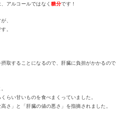
は、アルコールではなく
糖分
です！
すが、
です。
を摂取することになるので、肝臓に負担がかかるので
よ。
るくらい甘いものを食べまくっていました。
な高さ」と「肝臓の値の悪さ」を指摘されました。