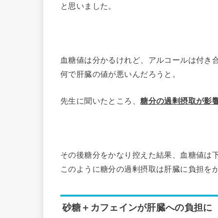
と思いました。
血糖値は分かるけれど、アルコールは付き
何で肝臓の値が悪いんだろうと。
先生に聞いたところ、
糖分の過剰摂取が影
その後糖分をかなり控えた結果、血糖値は
このように糖分の過剰摂取は肝臓に負担を
砂糖＋カフェインが肝臓への負担に