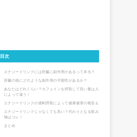
目次
エナジードリンクには肝臓に副作用があるって本当？
肝臓の他にどのような副作用の可能性があるか？
あなたはどれくらい？カフェインを摂取して良い量は人
によって違う！
エナジードリンクの過剰摂取によって健康被害の報告も
エナジードリンクじゃなくても良い？代わりとなる飲み
物はコレ！
まとめ