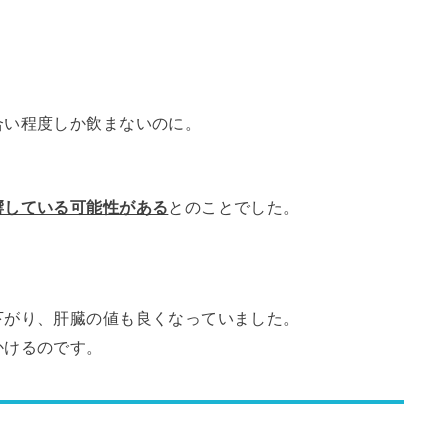
合い程度しか飲まないのに。
響している可能性がある
とのことでした。
下がり、肝臓の値も良くなっていました。
かけるのです。