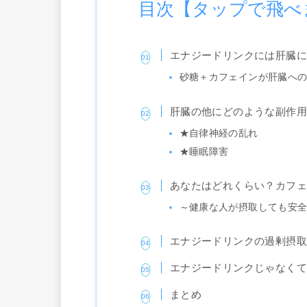
目次【タップで飛べ
エナジードリンクには肝臓
砂糖＋カフェインが肝臓へ
肝臓の他にどのような副作
★自律神経の乱れ
★睡眠障害
あなたはどれくらい？カフ
～健康な人が摂取しても安
エナジードリンクの過剰摂
エナジードリンクじゃなく
まとめ