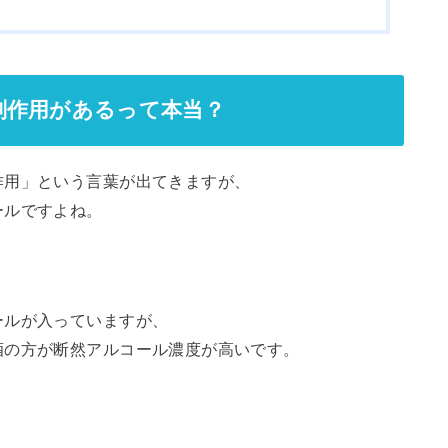
副作用があるって本当？
作用」という言葉が出てきますが、
ールですよね。
ールが入っていますが、
酒の方が断然アルコール濃度が高いです。