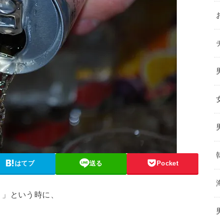
はてブ
送る
Pocket
！」という時に、