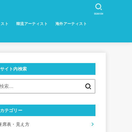
SEARCH
ィスト
韓流アーティスト
海外アーティスト
サイト内検索
検
索:
カテゴリー
座席表・見え方