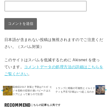
日本語が含まれない投稿は無視されますのでご注意くだ
さい。（スパム対策）
このサイトはスパムを低減するために Akismet を使っ
ています。
コメントデータの処理方法の詳細はこちらを
ご覧ください
。
花粉症2017 対策と予防は?スギ･ヒ
トランプに暗殺の可能性とイルミナ
ノキ花粉の症状の違い!ピークはエ
ティも予言?計画はいつ起こるのか
リアによって違うので注意!
RECOMMEND