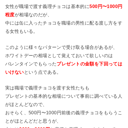
女性が職場で渡す義理チョコは基本的に
500円〜1000円
程度
が相場なのだが、
中には缶に入ったチョコを職場の男性に配る渡し方をす
る女性もいる。
このように様々なパターンで受け取る場合があるが、
ホワイトデーの相場として覚えておいて欲しいのは
バレンタインでもらった
プレゼントの金額を下回っては
いけない
という点である。
実は職場で義理チョコを渡す女性たちも
プレゼントの基本的な相場について事前に調べている人
がほとんどなので、
おそらく、500円〜1000円前後の義理チョコをもらうこ
とがほとんどだと思うが、