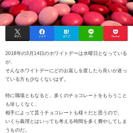
ポスト
シェア
はてブ
送る
Pocket
2018年の3月14日のホワイトデーは水曜日となっている
が、
そんなホワイトデーにどのお返しを渡したら良いか迷っ
ている方も少なくないはず。
特に職場ともなると、多くのチョコレートをもらうこと
も珍しくなく、
相手によって貰うチョコレートも様々だと思うので、
いくら義理とはいっても考える時間を多く費やしてしま
うものだ。