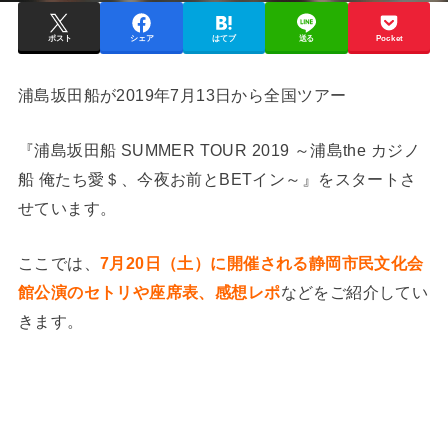
ポスト
シェア
はてブ
送る
Pocket
浦島坂田船が2019年7月13日から全国ツアー
『浦島坂田船 SUMMER TOUR 2019 ～浦島the カジノ
船 俺たち愛＄、今夜お前とBETイン～』をスタートさ
せています。
ここでは、
7月20日（土）に開催される静岡市民文化会
館公演のセトリや座席表、感想レポ
などをご紹介してい
きます。