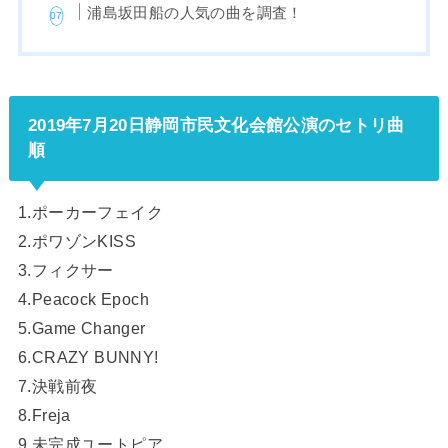
浦島坂田船の人気の曲を調査！
2019年7月20日静岡市民文化会館公演のセトリ曲
順
1.ポーカーフェイク
2.ポワゾンKISS
3.フィクサー
4.Peacock Epoch
5.Game Changer
6.CRAZY BUNNY!
7.決戦前夜
8.Freja
9.未完成ユートピア