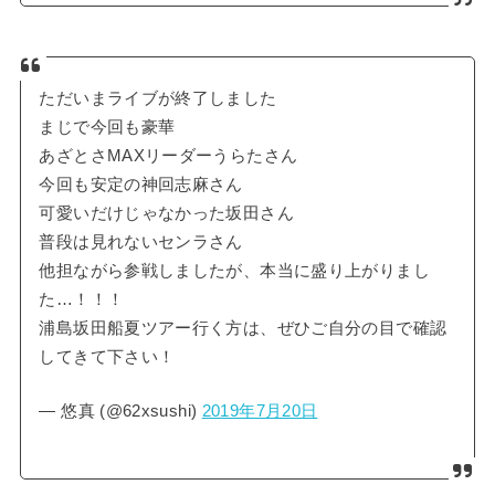
ただいまライブが終了しました
まじで今回も豪華
あざとさMAXリーダーうらたさん
今回も安定の神回志麻さん
可愛いだけじゃなかった坂田さん
普段は見れないセンラさん
他担ながら参戦しましたが、本当に盛り上がりまし
た…！！！
浦島坂田船夏ツアー行く方は、ぜひご自分の目で確認
してきて下さい！
— 悠真 (@62xsushi)
2019年7月20日