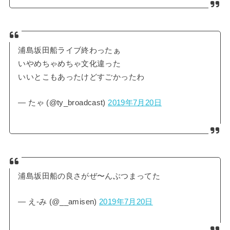
浦島坂田船ライブ終わったぁ
いやめちゃめちゃ文化違った
いいとこもあったけどすごかったわ
— たゃ (@ty_broadcast)
2019年7月20日
浦島坂田船の良さがぜ〜んぶつまってた
— え-み (@__amisen)
2019年7月20日