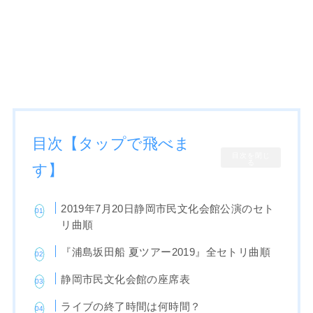
目次【タップで飛べま
目次を閉じ
る
す】
2019年7月20日静岡市民文化会館公演のセト
リ曲順
『浦島坂田船 夏ツアー2019』全セトリ曲順
静岡市民文化会館の座席表
ライブの終了時間は何時間？