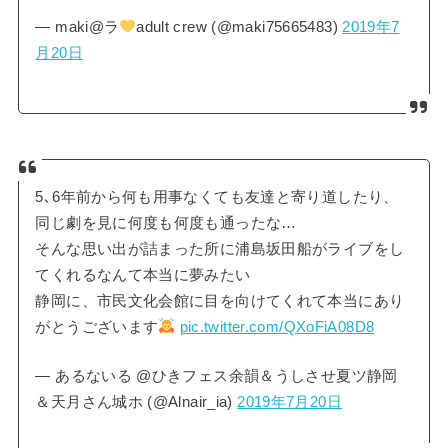
— maki@ラ
adult crew (@maki75665483)
2019年7
月20日
5､6年前から何も用事なくても友達と寄り道したり、
同じ劇を見に何度も何度も通ったな…
そんな思い出が詰まった所に浦島坂田船がライブをし
てくれるなんて本当に夢みたい
静岡に、市民文化会館に目を向けてくれて本当にあり
がとうございます
pic.twitter.com/QXoFiA08D8
— あるないる @ひきフェス余韻＆うしさせ夏ツ静岡
＆天月さん城ホ (@Alnair_ia)
2019年7月20日