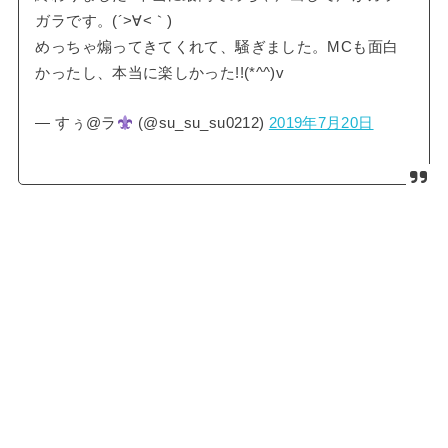
ガラです。(´>∀<｀)ゝ
めっちゃ煽ってきてくれて、騒ぎました。MCも面白
かったし、本当に楽しかった!!(*^^)v
— すぅ@ラ
(@su_su_su0212)
2019年7月20日