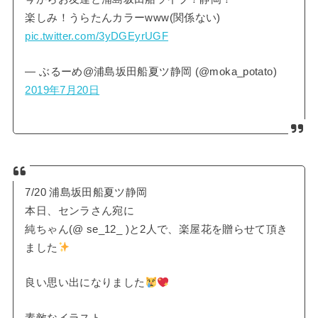
楽しみ！うらたんカラーwww(関係ない)
pic.twitter.com/3yDGEyrUGF
— ぶるーめ@浦島坂田船夏ツ静岡 (@moka_potato)
2019年7月20日
7/20 浦島坂田船夏ツ静岡
本日、センラさん宛に
純ちゃん(@ se_12_ )と2人で、楽屋花を贈らせて頂き
ました
良い思い出になりました