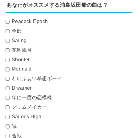
あなたがオススメする浦島坂田船の曲は？
Peacock Epoch
全部
Sailng
花鳥風月
Shouter
Mermaid
わいふぁい暴想ボーイ
Dreamer
年に一度の恋模様
グリムメイカー
Sailor's High
誠
合戦