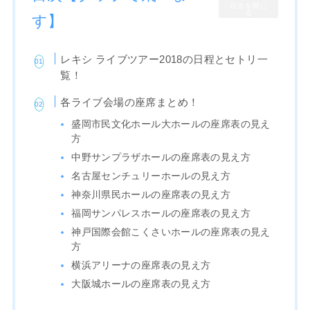
目次を閉じ
る
す】
レキシ ライブツアー2018の日程とセトリ一
覧！
各ライブ会場の座席まとめ！
盛岡市民文化ホール大ホールの座席表の見え
方
中野サンプラザホールの座席表の見え方
名古屋センチュリーホールの見え方
神奈川県民ホールの座席表の見え方
福岡サンパレスホールの座席表の見え方
神戸国際会館こくさいホールの座席表の見え
方
横浜アリーナの座席表の見え方
大阪城ホールの座席表の見え方