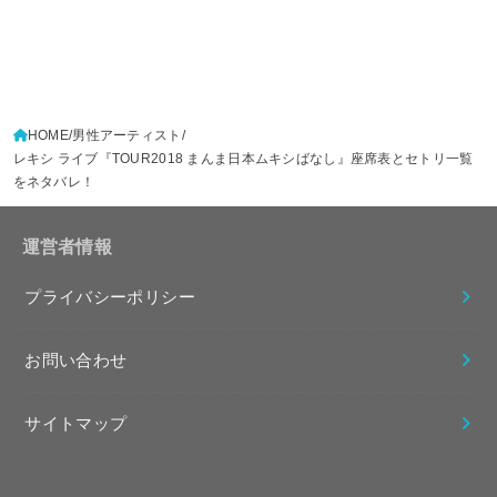
HOME
男性アーティスト
レキシ ライブ『TOUR2018 まんま日本ムキシばなし』座席表とセトリ一覧
をネタバレ！
運営者情報
プライバシーポリシー
お問い合わせ
サイトマップ