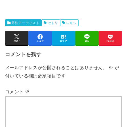
男性アーティスト
セトリ
レキシ
ポスト
シェア
はてブ
送る
Pocket
コメントを残す
メールアドレスが公開されることはありません。
※
が
付いている欄は必須項目です
コメント
※