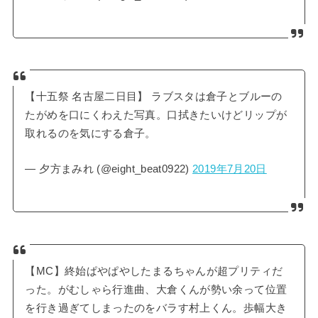
【十五祭 名古屋二日目】 ラブスタは倉子とブルーの
たがめを口にくわえた写真。口拭きたいけどリップが
取れるのを気にする倉子。
— 夕方まみれ (@eight_beat0922)
2019年7月20日
【MC】終始ぱやぱやしたまるちゃんが超プリティだ
った。がむしゃら行進曲、大倉くんが勢い余って位置
を行き過ぎてしまったのをバラす村上くん。歩幅大き