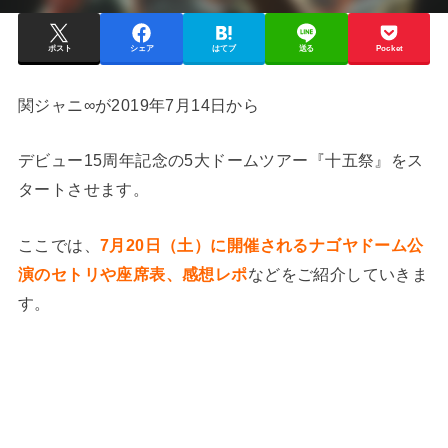
ポスト
シェア
はてブ
送る
Pocket
関ジャニ∞が2019年7月14日から
デビュー15周年記念の5大ドームツアー『十五祭』をス
タートさせます。
ここでは、
7月20日（土）に開催されるナゴヤドーム公
演のセトリや座席表、感想レポ
などをご紹介していきま
す。