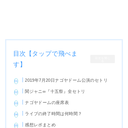
目次【タップで飛べま
目次を閉じ
る
す】
2019年7月20日ナゴヤドーム公演のセトリ
関ジャニ∞『十五祭』全セトリ
ナゴヤドームの座席表
ライブの終了時間は何時間？
感想レポまとめ