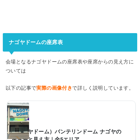
ナゴヤドームの座席表
会場となるナゴヤドームの座席表や座席からの見え方に
ついては
以下の記事で
実際の画像付き
で詳しく説明しています。
（ナゴヤドーム）バンテリンドーム ナゴヤの
座席表と見え方｜全5エリア