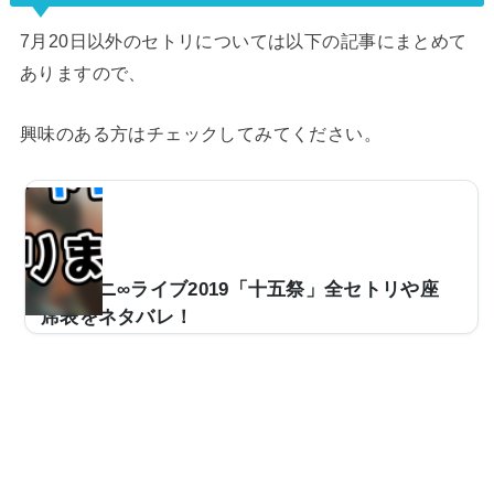
7月20日以外のセトリについては以下の記事にまとめて
ありますので、
興味のある方はチェックしてみてください。
関ジャニ∞ライブ2019「十五祭」全セトリや座
席表をネタバレ！
関ジャニ∞が2019年7月14日からデビュー15周年記念の
5大ドームツアー『十五祭』をスタートさせます。ここ
では、関ジャニ∞のライブの日程やセトリ一覧、各会場
の座席表をネタバレしていきます。(adsbygoogle = win
dow.adsbygoogle || ).push({});(adsbygoogle = window.
adsbygoogle || ).push({});関ジャニ∞『十五祭』の日程