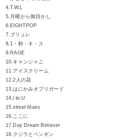
4.T.W.L
5.月曜から御目かし
6.EIGHTPOP
7.ブリュレ
8.1・秒・キ・ス
9.RAGE
10.キャンジャニ
11.アイスクリーム
12.2人の花
13.はにかみオブリガード
14.I to U
15.street blues
16.ここに
17.Day Dream Believer
18.クジラとペンギン