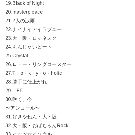
19.Black of Night
20.masterpieace
21.2人の涙雨
22.ナイナイアイラブユー
23.大・阪・ロマネスク
24.もんじゃいビート
25.Crystal
26.ロ・ー・リングコースター
27.T・o・k・y・o・holic
28.勝手に仕上がれ
29,LIFE
30.咲く、今
〜アンコール〜
31.好きやねん・大・阪
32.大・阪・おばちゃんRock
33.イッツマイソウル