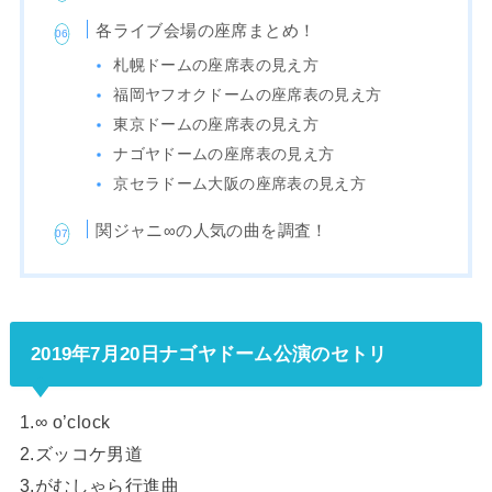
各ライブ会場の座席まとめ！
札幌ドームの座席表の見え方
福岡ヤフオクドームの座席表の見え方
東京ドームの座席表の見え方
ナゴヤドームの座席表の見え方
京セラドーム大阪の座席表の見え方
関ジャニ∞の人気の曲を調査！
2019年7月20日ナゴヤドーム公演のセトリ
1.∞ o’clock
2.ズッコケ男道
3.がむしゃら行進曲