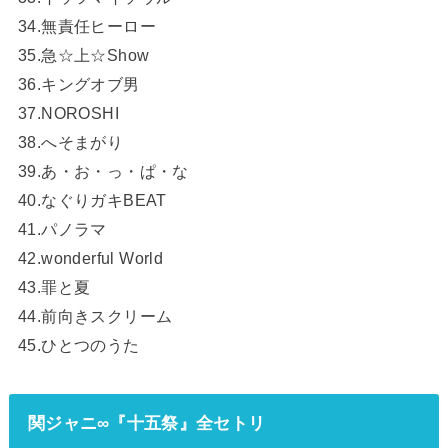
34.無責任ヒーロー
35.急☆上☆Show
36.キングオブ男
37.NOROSHI
38.へそまがり
39.あ・お・っ・ぱ・な
40.なぐりガキBEAT
41.パノラマ
42.wonderful World
43.罪と夏
44.前向きスクリーム
45.ひとつのうた
関ジャニ∞『十五祭』全セトリ