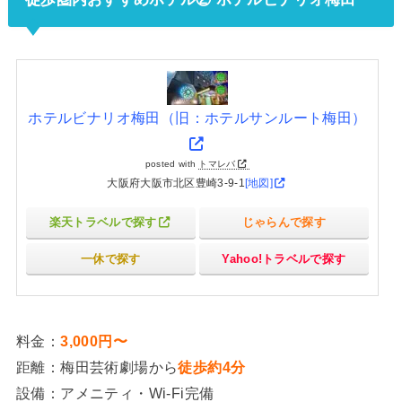
ホテルビナリオ梅田（旧：ホテルサンルート梅田）
posted with
トマレバ
大阪府大阪市北区豊崎3-9-1
[地図]
楽天トラベルで探す
じゃらんで探す
一休で探す
Yahoo!トラベルで探す
料金：
3,000円〜
距離：梅田芸術劇場から
徒歩約4分
設備：アメニティ・Wi-Fi完備