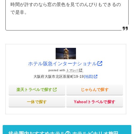
時間が許すのなら窓の景色を見てのんびりもできるの
で是非。
ホテル阪急インターナショナル
posted with
トマレバ
大阪府大阪市北区茶屋町19-19
[地図]
楽天トラベルで探す
じゃらんで探す
一休で探す
Yahoo!トラベルで探す
徒歩圏内おすすめホテル② ホテルビナリオ梅田