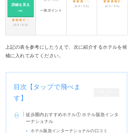
詳細を見る
(3.0 / 5.0)
(4.5 / 5.0)
一休ポイント
>>
(3.5 / 5.0)
上記の表を参考にしたうえで、次に紹介するホテルを候
補に入れてみてください。
目次【タップで飛べま
目次を閉じ
る
す】
徒歩圏内おすすめホテル① ホテル阪急インタ
ーナショナル
ホテル阪急インターナショナルの口コミ