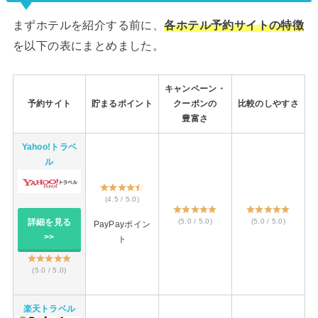
まずホテルを紹介する前に、
各ホテル予約サイトの特徴
を以下の表にまとめました。
キャンペーン・
予約サイト
貯まるポイント
クーポンの
比較のしやすさ
豊富さ
Yahoo!トラベ
ル
(4.5 / 5.0)
(5.0 / 5.0)
(5.0 / 5.0)
詳細を見る
PayPayポイン
>>
ト
(5.0 / 5.0)
楽天トラベル