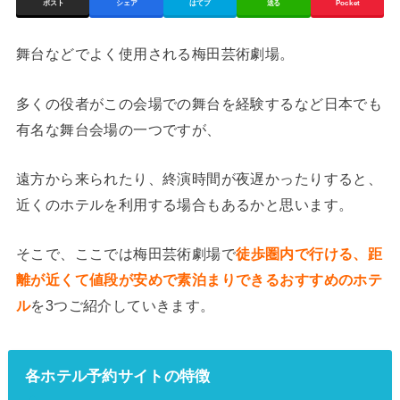
ポスト
シェア
はてブ
送る
Pocket
舞台などでよく使用される梅田芸術劇場。
多くの役者がこの会場での舞台を経験するなど日本でも
有名な舞台会場の一つですが、
遠方から来られたり、終演時間が夜遅かったりすると、
近くのホテルを利用する場合もあるかと思います。
そこで、ここでは梅田芸術劇場で
徒歩圏内で行ける、距
離が近くて値段が安めで素泊まりできるおすすめのホテ
ル
を3つご紹介していきます。
各ホテル予約サイトの特徴