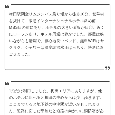
梅田駅関空リムジンバス乗り場から徒歩10分、繁華街
を抜けて、阪急インターナショナルホテル斜め前、
MBS目の前にあり、ホテルの大きい看板が目印。近く
にローソンあり、ホテル周辺は静かでした。部屋は狭
いながらも清潔で、寝心地良いベッド、無料WIFIはサ
クサク、シャワーは温度調節水圧ばっちり、快適に過
ごせました。
1泊だけ利用しました。梅田エリアにありますが、他
のホテルに比べると梅田の中心からは少し歩きます。
ここまでくると地下鉄の中津駅が近いかもしれませ
ん。道路に面した部屋だと道路の向かいに消防署があ