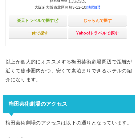
posted with
トマレバ
大阪府大阪市北区豊崎3-12-10
[地図]
楽天トラベルで探す
じゃらんで探す
一休で探す
Yahoo!トラベルで探す
以上が個人的にオススメする梅田芸術劇場周辺で距離が
近くて徒歩圏内かつ、安くて素泊まりできるホテルの紹
介になります。
梅田芸術劇場のアクセス
梅田芸術劇場のアクセスは以下の通りとなっています。