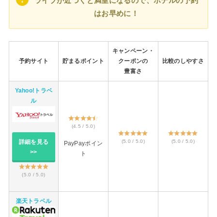
ライブが近づくと満室になるので、ホテルの予約
はお早めに！
キャンペーン・
予約サイト
貯まるポイント
クーポンの
比較のしやすさ
豊富さ
Yahoo!トラベ
ル
(4.5 / 5.0)
(5.0 / 5.0)
(5.0 / 5.0)
詳細を見る
PayPayポイン
>>
ト
(5.0 / 5.0)
楽天トラベル