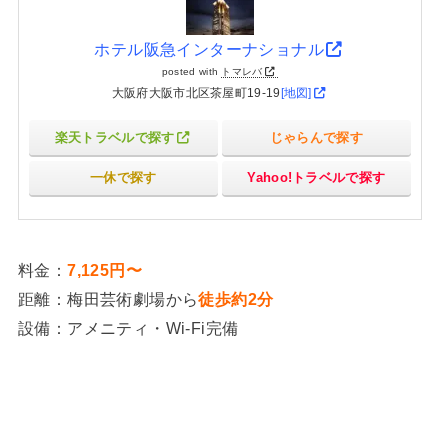
ホテル阪急インターナショナル
posted with
トマレバ
大阪府大阪市北区茶屋町19-19
[地図]
楽天トラベルで探す
じゃらんで探す
一休で探す
Yahoo!トラベルで探す
料金：
7,125円〜
距離：梅田芸術劇場から
徒歩約2分
設備：アメニティ・Wi-Fi完備