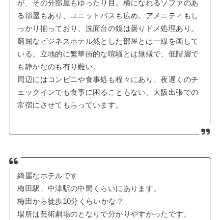
が、その分部屋もゆったり目。横になれるソファのあ
る部屋もあり、ユニットバスも広め。アメニティもし
っかり揃っており、洗面台の鏡は曇りドメ処理あり。
窮屈なビジネスホテル然とした部屋とは一線を画して
いる。立地的に繁華街的な喧騒とは無縁で、低階層で
も静かなのも有り難い。
周辺にはコンビニや食事処も程々にあり、夜遅くのチ
ェックインでも食事に困ることもない。大阪出張での
常宿にさせてもらっています。
綺麗なホテルです
梅田駅、中津駅の中間くらいにあります。
梅田から徒歩10分くらいかな？
場所は芸術劇場のとなりで分かりやすかったです。