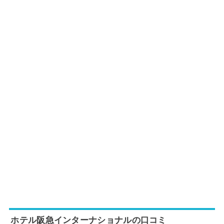
ホテル阪急インターナショナルの口コミ