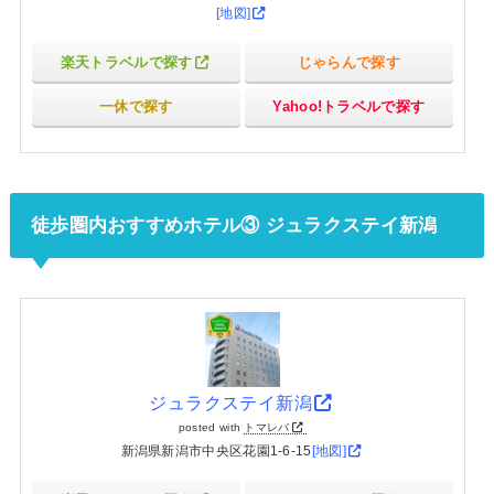
[地図]
楽天トラベルで探す
じゃらんで探す
一休で探す
Yahoo!トラベルで探す
徒歩圏内おすすめホテル③ ジュラクステイ新潟
ジュラクステイ新潟
posted with
トマレバ
新潟県新潟市中央区花園1-6-15
[地図]