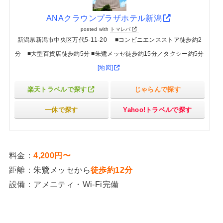
ANAクラウンプラザホテル新潟
posted with
トマレバ
新潟県新潟市中央区万代5-11-20 ■コンビニエンスストア徒歩約2
分 ■大型百貨店徒歩約5分 ■朱鷺メッセ徒歩約15分／タクシー約5分
[地図]
楽天トラベルで探す
じゃらんで探す
一休で探す
Yahoo!トラベルで探す
料金：
4,200円〜
距離：朱鷺メッセから
徒歩約12分
設備：アメニティ・Wi-Fi完備