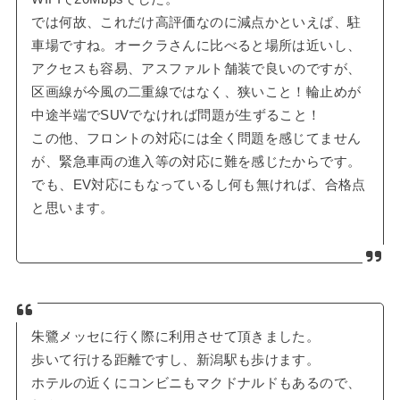
では何故、これだけ高評価なのに減点かといえば、駐
車場ですね。オークラさんに比べると場所は近いし、
アクセスも容易、アスファルト舗装で良いのですが、
区画線が今風の二重線ではなく、狭いこと！輪止めが
中途半端でSUVでなければ問題が生ずること！
この他、フロントの対応には全く問題を感じてません
が、緊急車両の進入等の対応に難を感じたからです。
でも、EV対応にもなっているし何も無ければ、合格点
と思います。
朱鷺メッセに行く際に利用させて頂きました。
歩いて行ける距離ですし、新潟駅も歩けます。
ホテルの近くにコンビニもマクドナルドもあるので、