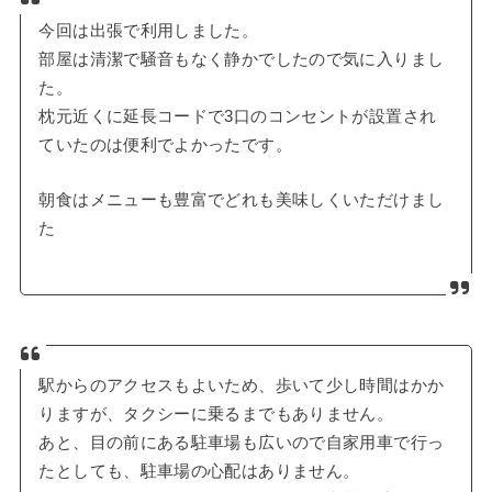
今回は出張で利用しました。
部屋は清潔で騒音もなく静かでしたので気に入りまし
た。
枕元近くに延長コードで3口のコンセントが設置され
ていたのは便利でよかったです。
朝食はメニューも豊富でどれも美味しくいただけまし
た
駅からのアクセスもよいため、歩いて少し時間はかか
りますが、タクシーに乗るまでもありません。
あと、目の前にある駐車場も広いので自家用車で行っ
たとしても、駐車場の心配はありません。