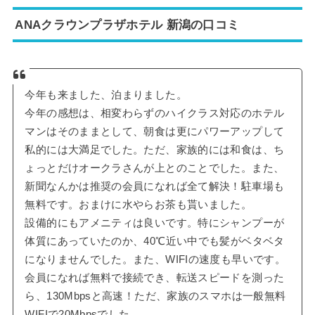
ANAクラウンプラザホテル 新潟の口コミ
今年も来ました、泊まりました。
今年の感想は、相変わらずのハイクラス対応のホテル
マンはそのままとして、朝食は更にパワーアップして
私的には大満足でした。ただ、家族的には和食は、ち
ょっとだけオークラさんが上とのことでした。また、
新聞なんかは推奨の会員になれば全て解決！駐車場も
無料です。おまけに水やらお茶も貰いました。
設備的にもアメニティは良いです。特にシャンプーが
体質にあっていたのか、40℃近い中でも髪がベタベタ
になりませんでした。また、WIFIの速度も早いです。
会員になれば無料で接続でき、転送スピードを測った
ら、130Mbpsと高速！ただ、家族のスマホは一般無料
WIFIで20Mbpsでした。