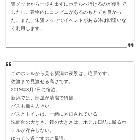
鷺メッセから一歩も出ずにホテルへ行けるのが便利で
したし、建物内にコンビニがあるのもとても良かっ
た。また、朱鷺メッセでイベントがある時は間違いな
く利用します。
このホテルから見る新潟の夜景は、絶景です。
佐渡まで見渡せる高さです。
2019年3月7日に宿泊。
新潟では、部屋が清潔で綺麗。
バスも最も大きい。
バスとトイレは、一緒に区画されている。
洗面台の大きさ、鏡の大きさは、ホテル日航に勝るホ
テルが存在しない。
ゆっくり過ごすのに最適。