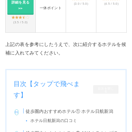
詳細を見る
(3.0 / 5.0)
(4.5 / 5.0)
一休ポイント
>>
(3.5 / 5.0)
上記の表を参考にしたうえで、次に紹介するホテルを候
補に入れてみてください。
目次【タップで飛べま
目次を閉じ
る
す】
徒歩圏内おすすめホテル① ホテル日航新潟
ホテル日航新潟の口コミ