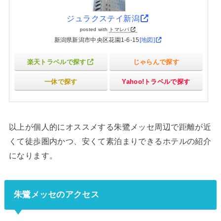
ジュラクステイ新潟
posted with
トマレバ
新潟県新潟市中央区花園1-6-15
[地図]
楽天トラベルで探す
じゃらんで探す
一休で探す
Yahoo!トラベルで探す
以上が個人的にオススメする朱鷺メッセ周辺で距離が近
くて徒歩圏内かつ、安くて素泊まりできるホテルの紹介
になります。
朱鷺メッセのアクセス