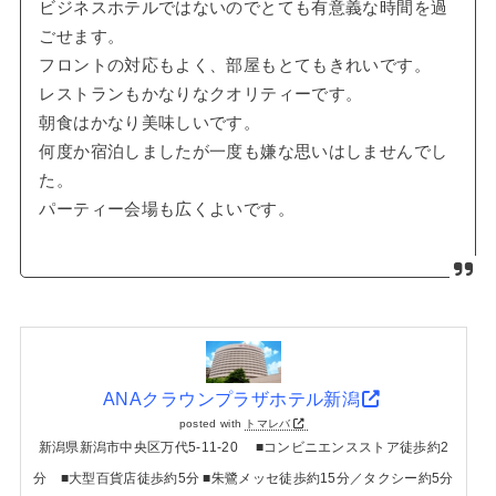
ビジネスホテルではないのでとても有意義な時間を過
ごせます。
フロントの対応もよく、部屋もとてもきれいです。
レストランもかなりなクオリティーです。
朝食はかなり美味しいです。
何度か宿泊しましたが一度も嫌な思いはしませんでし
た。
パーティー会場も広くよいです。
ANAクラウンプラザホテル新潟
posted with
トマレバ
新潟県新潟市中央区万代5-11-20 ■コンビニエンスストア徒歩約2
分 ■大型百貨店徒歩約5分 ■朱鷺メッセ徒歩約15分／タクシー約5分