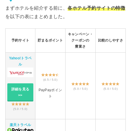
まずホテルを紹介する前に、
各ホテル予約サイトの特徴
を以下の表にまとめました。
キャンペーン・
予約サイト
貯まるポイント
クーポンの
比較のしやすさ
豊富さ
Yahoo!トラベ
ル
(4.5 / 5.0)
(5.0 / 5.0)
(5.0 / 5.0)
詳細を見る
PayPayポイン
>>
ト
(5.0 / 5.0)
楽天トラベル