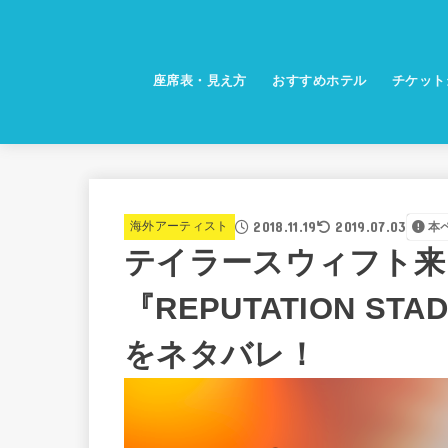
座席表・見え方
おすすめホテル
チケット
2018.11.19
2019.07.03
海外アーティスト
本
テイラースウィフト来日
『REPUTATION ST
をネタバレ！