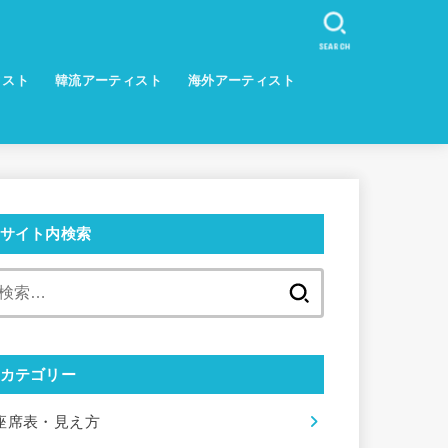
SEARCH
ィスト
韓流アーティスト
海外アーティスト
サイト内検索
検
索:
カテゴリー
座席表・見え方