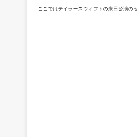
ここではテイラースウィフトの来日公演の