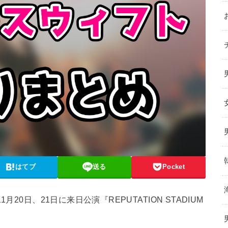
はてブ
送る
Pocket
20日、21日に来日公演『REPUTATION STADIUM