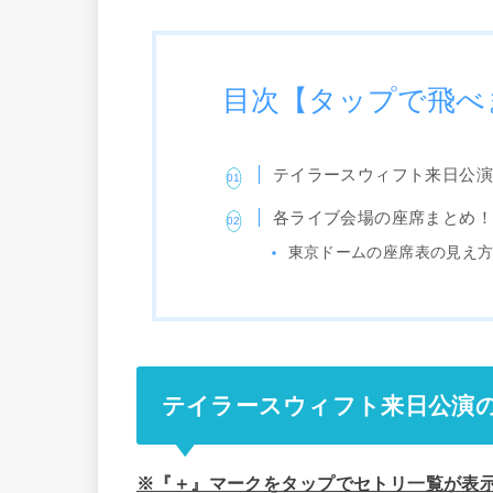
目次【タップで飛べ
テイラースウィフト来日公
各ライブ会場の座席まとめ
東京ドームの座席表の見え
テイラースウィフト来日公演
※『＋』マークをタップでセトリ一覧が表