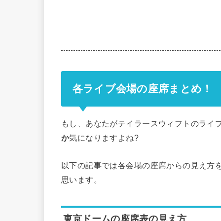
各ライブ会場の座席まとめ！
もし、あなたがテイラースウィフトのライ
か
気になりますよね?
以下の記事では各会場の座席からの見え方
思います。
東京ドームの座席表の見え方