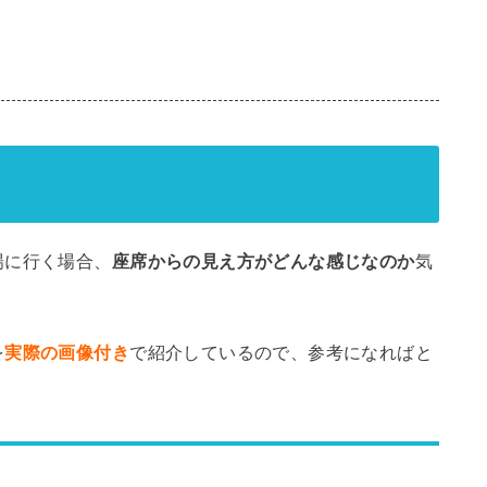
場に行く場合、
座席からの見え方がどんな感じなのか
気
を
実際の画像付き
で紹介しているので、参考になればと