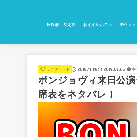
座席表・見え方
おすすめホテル
チケット
2018.11.26
2019.07.03
海外アーティスト
本
ボンジョヴィ来日公演
席表をネタバレ！