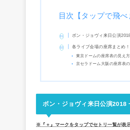
目次【タップで飛べ
ボン・ジョヴィ来日公演201
各ライブ会場の座席まとめ
東京ドームの座席表の見え
京セラドーム大阪の座席表
ボン・ジョヴィ来日公演2018
※『＋』マークをタップでセトリ一覧が表