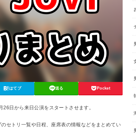
はてブ
送る
Pocket
1月26日から来日公演をスタートさせます。
ブのセトリ一覧や日程、座席表の情報などをまとめてい