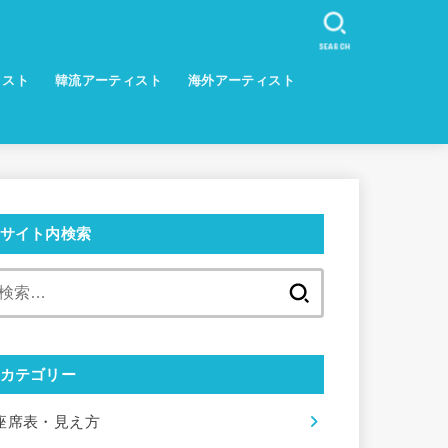
SEARCH
ィスト
韓流アーティスト
海外アーティスト
サイト内検索
検
索:
カテゴリー
座席表・見え方