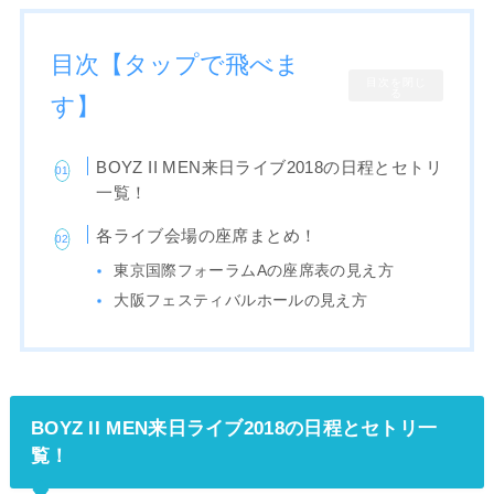
目次【タップで飛べま
目次を閉じ
る
す】
BOYZ II MEN来日ライブ2018の日程とセトリ
一覧！
各ライブ会場の座席まとめ！
東京国際フォーラムAの座席表の見え方
大阪フェスティバルホールの見え方
BOYZ II MEN来日ライブ2018の日程とセトリ一
覧！