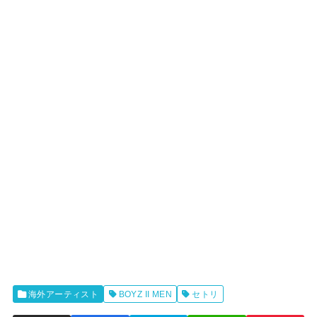
海外アーティスト
BOYZ II MEN
セトリ