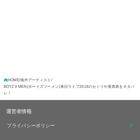
HOME
海外アーティスト
BOYZ II MEN(ボーイズツーメン)来日ライブ2018のセトリや座席表をネタバ
レ！
運営者情報
プライバシーポリシー