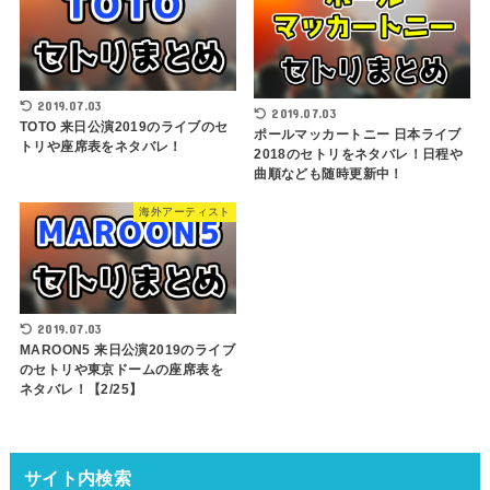
2019.07.03
2019.07.03
TOTO 来日公演2019のライブのセ
ポールマッカートニー 日本ライブ
トリや座席表をネタバレ！
2018のセトリをネタバレ！日程や
曲順なども随時更新中！
海外アーティスト
2019.07.03
MAROON5 来日公演2019のライブ
のセトリや東京ドームの座席表を
ネタバレ！【2/25】
サイト内検索