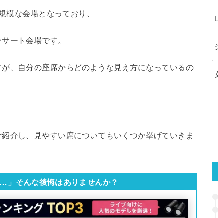
大規模な会場となっており、
ンサート会場です。
すが、自分の座席からどのような見え方になっているの
ご紹介し、見やすい席についてもいくつか挙げていきま
…」そんな後悔はありませんか？