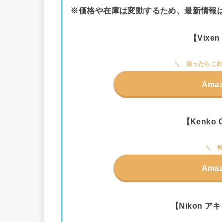
※価格や在庫は変動するため、最新情報は
【Vixe
迷ったらこれ
Ama
【Kenko C
Ama
【Nikon アキ