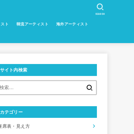
SEARCH
ィスト
韓流アーティスト
海外アーティスト
サイト内検索
検
索:
カテゴリー
座席表・見え方