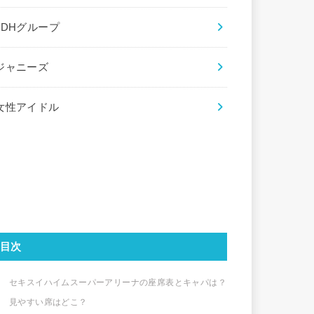
LDHグループ
ジャニーズ
女性アイドル
目次
セキスイハイムスーパーアリーナの座席表とキャパは？
見やすい席はどこ？