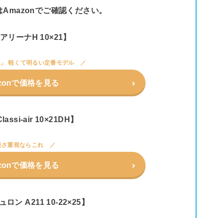
Amazonでご確認ください。
n アリーナH 10×21】
」 軽くて明るい定番モデル
zonで価格を見る
lassi-air 10×21DH】
軽さ重視ならこれ
zonで価格を見る
ュロン A211 10-22×25】