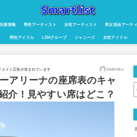
当落情報
男性アーティスト
女性アーティスト
男女混合アーテ
男性アイドル
LDHグループ
ジャニーズ
女性アイドル
kktkhtks
リエイト広告が含まれています
ーアリーナの座席表のキャ
紹介！見やすい席はどこ？