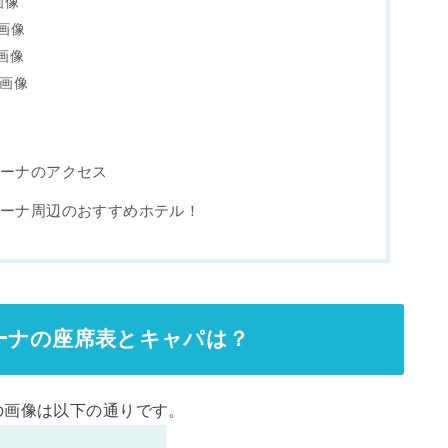
画像
画像
画像
画像
リーナのアクセス
リーナ周辺のおすすめホテル！
ーナの座席表とキャパは？
の画像は以下の通りです。