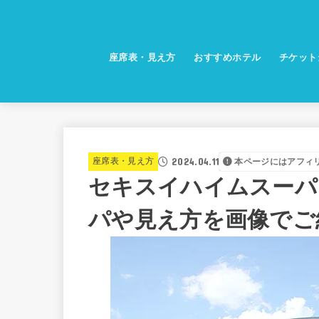
座席表・見え方
おすすめホテル
チケット
2024.04.11
座席表・見え方
本ページにはアフィ
セキスイハイムスーパ
パや見え方を画像でご