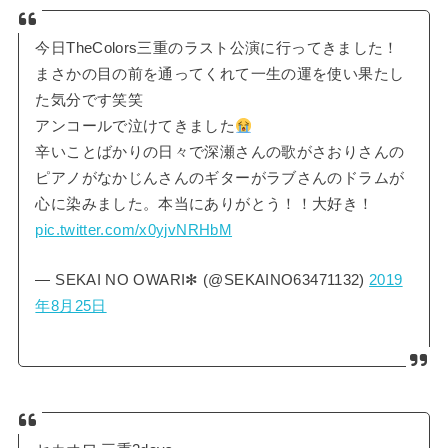
今日TheColors三重のラスト公演に行ってきました！
まさかの目の前を通ってくれて一生の運を使い果たし
た気分です笑笑
アンコールで泣けてきました
辛いことばかりの日々で深瀬さんの歌がさおりさんの
ピアノがなかじんさんのギターがラブさんのドラムが
心に染みました。本当にありがとう！！大好き！
pic.twitter.com/x0yjvNRHbM
— SEKAI NO OWARI✻ (@SEKAINO63471132)
2019
年8月25日