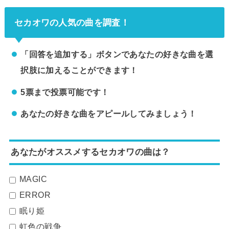
についてまとめてみました。 (adsbygoogle = window.adsbygoogle || ).push({});
三重県営サンアリーナの座席表とキャパは？三重県営サンアリーナの座席表...
セカオワの人気の曲を調査！
「回答を追加する」ボタンであなたの好きな曲を選
択肢に加えることができます！
5票まで投票可能です！
あなたの好きな曲をアピールしてみましょう！
あなたがオススメするセカオワの曲は？
MAGIC
ERROR
眠り姫
虹色の戦争