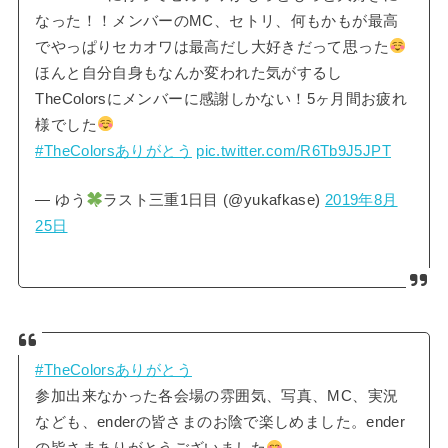
なった！！メンバーのMC、セトリ、何もかもが最高
でやっぱりセカオワは最高だし大好きだって思った
ほんと自分自身もなんか変われた気がするし
TheColorsにメンバーに感謝しかない！5ヶ月間お疲れ
様でした
#TheColorsありがとう
pic.twitter.com/R6Tb9J5JPT
— ゆう
ラスト三重1日目 (@yukafkase)
2019年8月
25日
#TheColorsありがとう
参加出来なかった各会場の雰囲気、写真、MC、実況
なども、enderの皆さまのお陰で楽しめました。ender