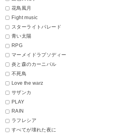
花鳥風月
Fight music
スターライトパレード
青い太陽
RPG
マーメイドラプソディー
炎と森のカーニバル
不死鳥
Love the warz
サザンカ
PLAY
RAIN
ラフレシア
すべてが壊れた夜に