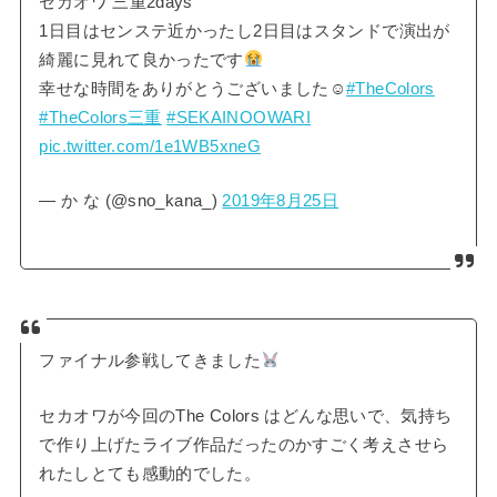
セカオワ 三重2days
1日目はセンステ近かったし2日目はスタンドで演出が
綺麗に見れて良かったです
幸せな時間をありがとうございました☺︎
#TheColors
#TheColors三重
#SEKAINOOWARI
pic.twitter.com/1e1WB5xneG
— か な (@sno_kana_)
2019年8月25日
ファイナル参戦してきました
セカオワが今回のThe Colors はどんな思いで、気持ち
で作り上げたライブ作品だったのかすごく考えさせら
れたしとても感動的でした。