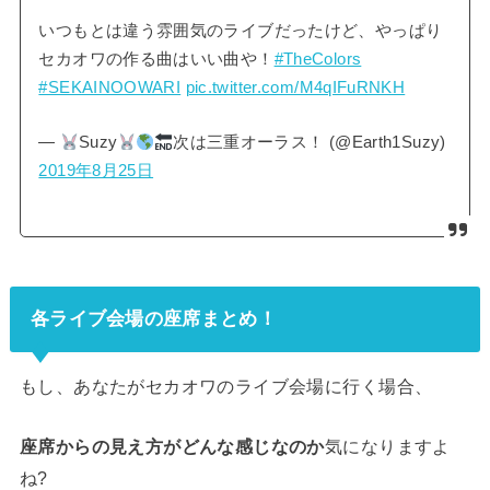
いつもとは違う雰囲気のライブだったけど、やっぱり
セカオワの作る曲はいい曲や！
#TheColors
#SEKAINOOWARI
pic.twitter.com/M4qIFuRNKH
—
Suzy
次は三重オーラス！ (@Earth1Suzy)
2019年8月25日
各ライブ会場の座席まとめ！
もし、あなたがセカオワのライブ会場に行く場合、
座席からの見え方がどんな感じなのか
気になりますよ
ね?