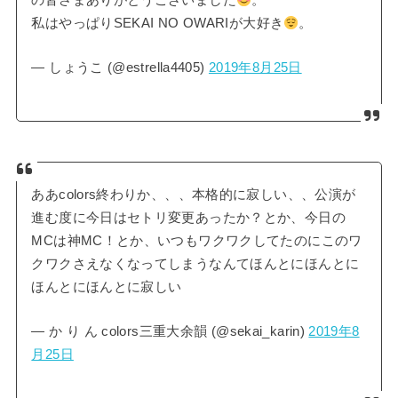
の皆さまありがとうございました
。
私はやっぱりSEKAI NO OWARIが大好き
。
— しょうこ (@estrella4405)
2019年8月25日
ああcolors終わりか、、、本格的に寂しい、、公演が
進む度に今日はセトリ変更あったか？とか、今日の
MCは神MC！とか、いつもワクワクしてたのにこのワ
クワクさえなくなってしまうなんてほんとにほんとに
ほんとにほんとに寂しい
— か り ん colors三重大余韻 (@sekai_karin)
2019年8
月25日