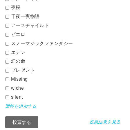
夜桜
千夜一夜物語
アースチャイルド
ピエロ
スノーマジックファンタジー
エデン
幻の命
プレゼント
Missing
wiche
silent
回答を追加する
投票結果を見る