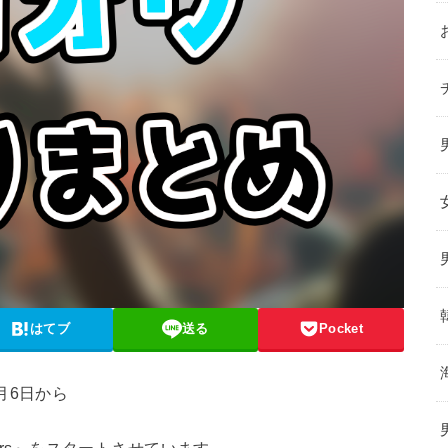
はてブ
送る
Pocket
4月6日から
e Colors』をスタートさせています。