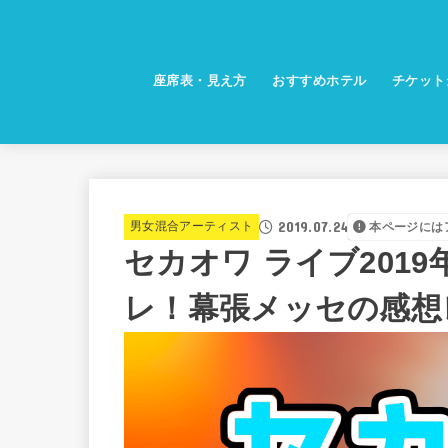
座席表・見え方
おすすめホテル
チケット
2019.07.24
男女混合アーティスト
本ページには
セカオワ ライブ201
レ！幕張メッセの感想