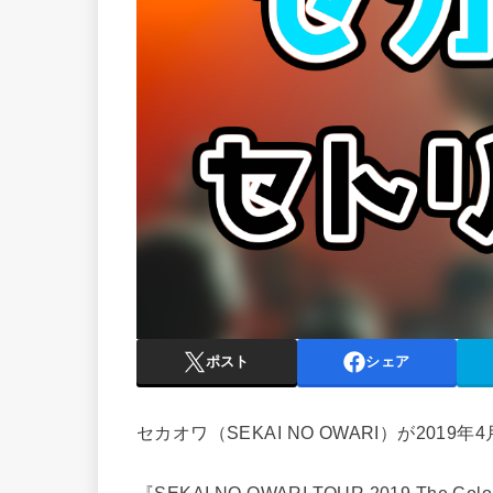
ポスト
シェア
セカオワ（SEKAI NO OWARI）が2019年
『SEKAI NO OWARI TOUR 2019 Th