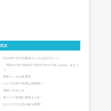
目次
2019年7月24日幕張メッセ公演のセトリ
『SEKAI NO OWARI TOUR 2019 The Colors』全セト
リ
幕張メッセの座席表
ライブの終了時間は何時間？
感想レポまとめ
各ライブ会場の座席まとめ！
セカオワの人気の曲を調査！