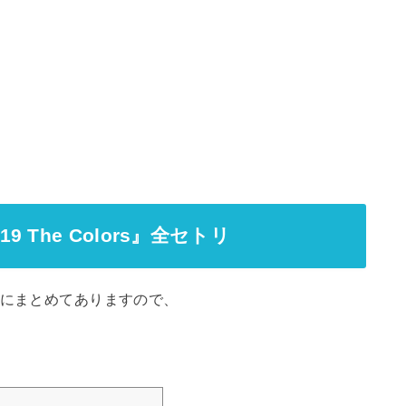
019 The Colors』全セトリ
事にまとめてありますので、
。