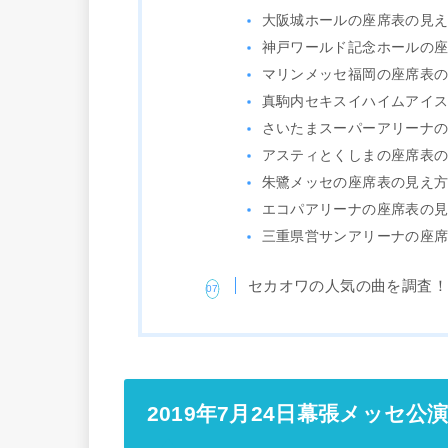
大阪城ホールの座席表の見
神戸ワールド記念ホールの
マリンメッセ福岡の座席表
真駒内セキスイハイムアイ
さいたまスーパーアリーナ
アスティとくしまの座席表
朱鷺メッセの座席表の見え
エコパアリーナの座席表の
三重県営サンアリーナの座
セカオワの人気の曲を調査
2019年7月24日幕張メッセ公