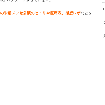
潟の朱鷺メッセ公演のセトリや座席表、感想レポ
などを