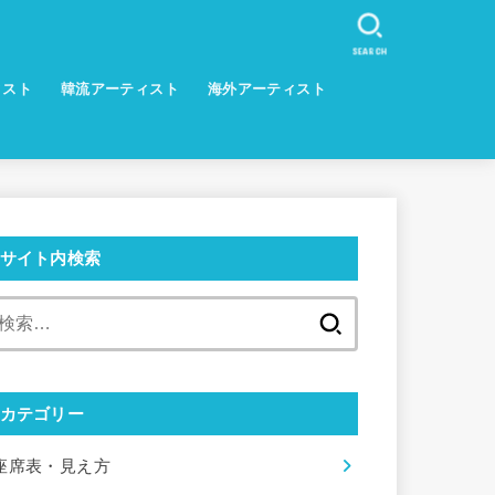
SEARCH
ィスト
韓流アーティスト
海外アーティスト
サイト内検索
検
索:
カテゴリー
座席表・見え方