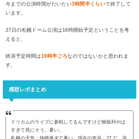
今までの公演時間がだいたい
3時間半くらい
で終了して
います。
27日の札幌ドーム公演は16時開始予定ということを考
えると、
終演予定時間は
19時半ごろ
なのではないかと思われま
す。
感想レポまとめ
ドリカムのライブに参戦してるんですけど物販列やば
すぎて死にそう。暑い。
札幌の天気：快晴過ぎて暑い 現在の気温：27.1° 温