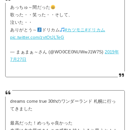
あっちゅ～間だった
歌った・・笑った・・そして、
泣いた・・
ありがとう～
ドリカム
#カツモニ
#ドリカム
pic.twitter.com/zvtOtJLTeG
— まぁまぁ～さん (@WO0CE0NUWwJ1W7S)
2019年
7月27日
dreams come true 30thのワンダーランド 札幌に行っ
てきました
最高だった！めっちゃ良かった