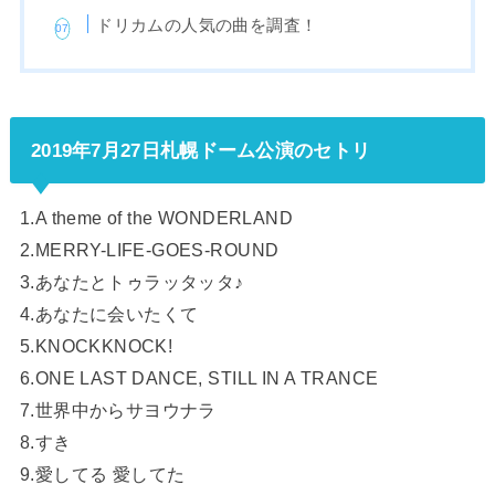
ドリカムの人気の曲を調査！
2019年7月27日札幌ドーム公演のセトリ
1.A theme of the WONDERLAND
2.MERRY-LIFE-GOES-ROUND
3.あなたとトゥラッタッタ♪
4.あなたに会いたくて
5.KNOCKKNOCK!
6.ONE LAST DANCE, STILL IN A TRANCE
7.世界中からサヨウナラ
8.すき
9.愛してる 愛してた