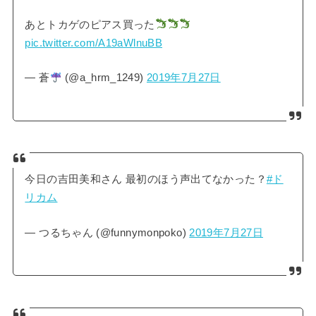
あとトカゲのピアス買った
pic.twitter.com/A19aWlnuBB
— 蒼
(@a_hrm_1249)
2019年7月27日
今日の吉田美和さん 最初のほう声出てなかった？
#ド
リカム
— つるちゃん (@funnymonpoko)
2019年7月27日