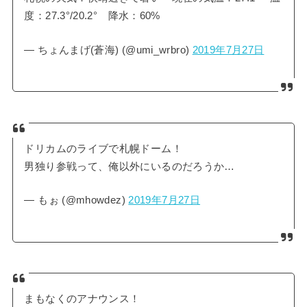
度：27.3°/20.2° 降水：60%
— ちょんまげ(蒼海) (@umi_wrbro)
2019年7月27日
ドリカムのライブで札幌ドーム！
男独り参戦って、俺以外にいるのだろうか…
— もぉ (@mhowdez)
2019年7月27日
まもなくのアナウンス！