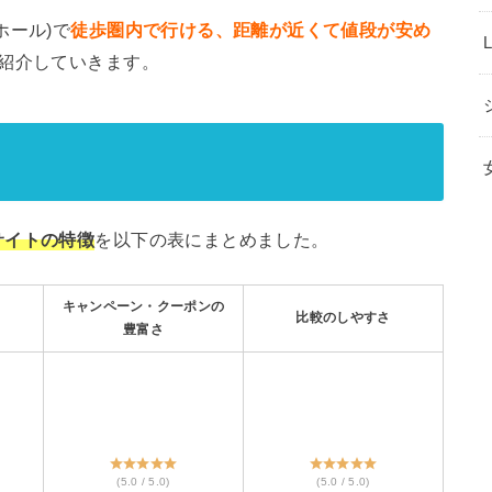
ホール)で
徒歩圏内で行ける、距離が近くて値段が安め
ご紹介していきます。
サイトの特徴
を以下の表にまとめました。
キャンペーン・クーポンの
比較のしやすさ
豊富さ
(5.0 / 5.0)
(5.0 / 5.0)