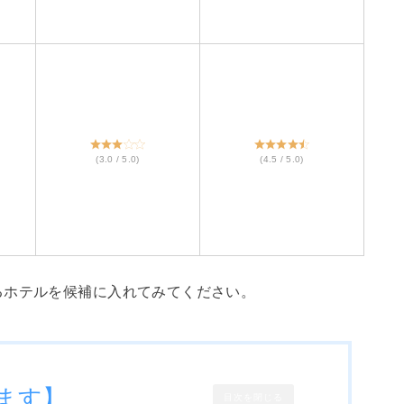
(3.0 / 5.0)
(4.5 / 5.0)
るホテルを候補に入れてみてください。
ます】
目次を閉じる