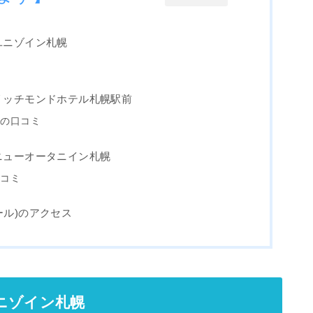
ユニゾイン札幌
リッチモンドホテル札幌駅前
前の口コミ
ニューオータニイン札幌
口コミ
ール)のアクセス
ニゾイン札幌