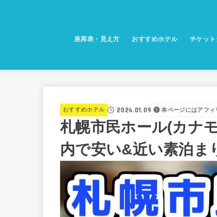
座席表・見え方
おすすめホテル
チケット
2024.01.09
おすすめホテル
本ページにはアフィ
札幌市民ホール(カナ
内で安い&近い素泊ま