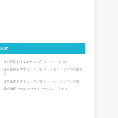
目次
徒歩圏内おすすめホテル① ユニゾイン札幌
徒歩圏内おすすめホテル② リッチモンドホテル札幌駅
前
徒歩圏内おすすめホテル③ ニューオータニイン札幌
札幌市民ホール(カナモトホール)のアクセス