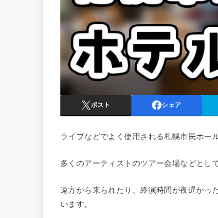
ポスト
シェア
ライブなどでよく使用される札幌市民ホール
多くのアーティストのツアー会場などとし
遠方から来られたり、終演時間が夜遅かっ
います。