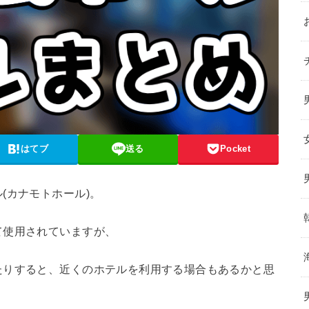
はてブ
送る
Pocket
(カナモトホール)。
て使用されていますが、
たりすると、近くのホテルを利用する場合もあるかと思