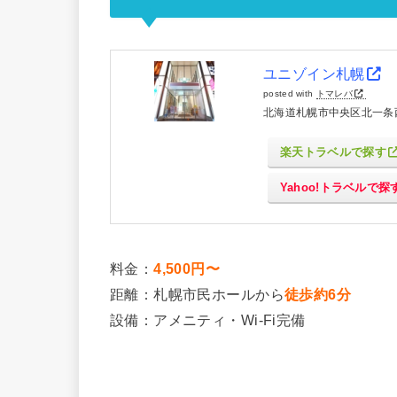
ユニゾイン札幌
posted with
トマレバ
北海道札幌市中央区北一条西
楽天トラベルで探す
Yahoo!トラベルで探
料金：
4,500円〜
距離：札幌市民ホールから
徒歩約6分
設備：アメニティ・Wi-Fi完備