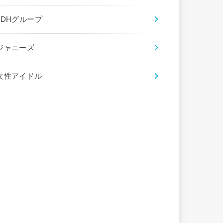
LDHグループ
ジャニーズ
女性アイドル