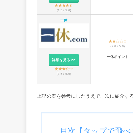
(4.5 / 5.0)
一休
(2.0 / 5.0)
一休ポイント
詳細を見る >>
(3.5 / 5.0)
上記の表を参考にしたうえで、次に紹介す
目次【タップで飛べ