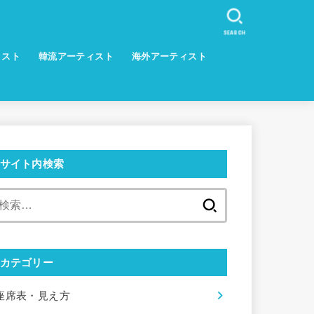
SEARCH
ィスト
韓流アーティスト
海外アーティスト
サイト内検索
検
索:
カテゴリー
座席表・見え方