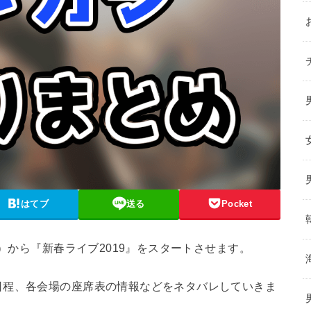
はてブ
送る
Pocket
金）から『新春ライブ2019』をスタートさせます。
日程、各会場の座席表の情報などをネタバレしていきま