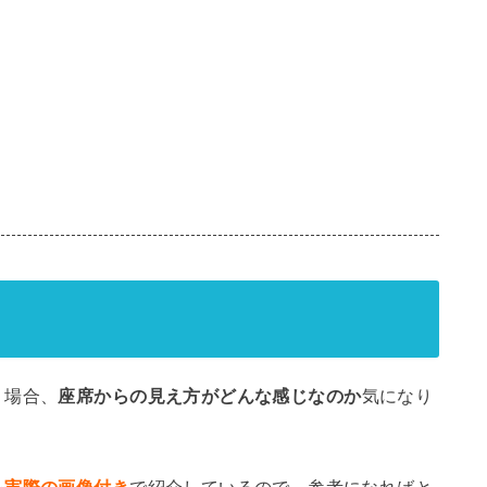
く場合、
座席からの見え方がどんな感じなのか
気になり