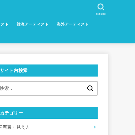
SEARCH
ィスト
韓流アーティスト
海外アーティスト
サイト内検索
検
索:
カテゴリー
座席表・見え方