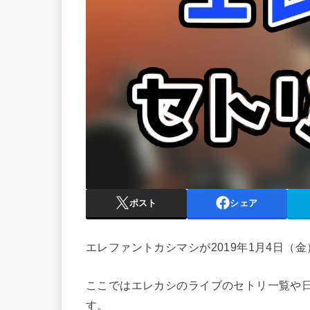
ポスト
シェア
エレファントカシマシが2019年1月4日（
ここではエレカシのライブのセトリ一覧や
す。