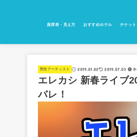
座席表・見え方
おすすめホテル
チケット
2019.01.02
2019.07.03
男性アーティスト
本
エレカシ 新春ライブ2
バレ！