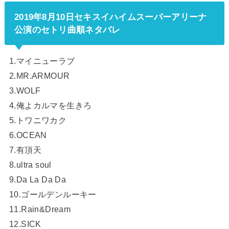
2019年8月10日セキスイハイムスーパーアリーナ
公演のセトリ曲順ネタバレ
1.マイニューラブ
2.MR.ARMOUR
3.WOLF
4.俺よカルマを生きろ
5.トワニワカク
6.OCEAN
7.有頂天
8.ultra soul
9.Da La Da Da
10.ゴールデンルーキー
11.Rain&Dream
12.SICK