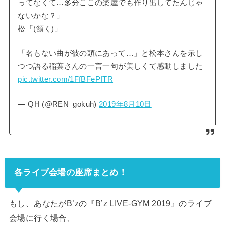
ってなくて…多分ここの楽屋でも作り出してたんじゃ
ないかな？」
松「(頷く)」
「名もない曲が彼の頭にあって…」と松本さんを示し
つつ語る稲葉さんの一言一句が美しくて感動しました
pic.twitter.com/1FfBFePITR
— QH (@REN_gokuh)
2019年8月10日
各ライブ会場の座席まとめ！
もし、あなたがB’zの『B’z LIVE-GYM 2019』のライブ
会場に行く場合、