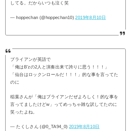
してる。だからいつも泣く笑
— hoppechan (@hoppechan10)
2019年8月10日
ブライアンが英語で
「俺はB'zの2人と演奏出来て誇りに思う！！！」
「仙台はロックンロールだ！！！」的な事を言ってた
のに
稲葉さんが「俺はブライアンだぜよろしく！的な事を
言ってましたけどw」ってめっちゃ雑な訳してたのに
笑ったよね。
— たくしさん (@0_TA94_0)
2019年8月10日