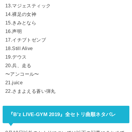
13.マジェスティック
14.裸足の女神
15.きみとなら
16.声明
17.イチブトゼンブ
18.Still Alive
19.デウス
20.兵、走る
〜アンコール〜
21.juice
22.さまよえる蒼い弾丸
『B’z LIVE-GYM 2019』全セトリ曲順ネタバレ