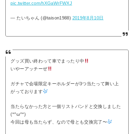
pic.twitter.com/hXGaWrFWXJ
— たいちゃん (@taison1988)
2019年8月10日
グッズ買い終わって車でまったり中
いやーアッチーぜ
ガチャで会場限定キーホルダーが3つ当たって舞い上
がっております
当たらなかった方と一個リストバンドと交換しました
(*^ω^*)
今回は母も当たらず、なので母とも交換完了〜