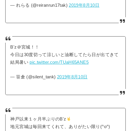
— れらる (@reiranrun17tak)
2019年8月10日
B'z＠宮城！！
今日は30度切って涼しいと油断してたら日が出てきて
結局暑い
pic.twitter.com/TUaH65ANE5
— 笹倉 (@silent_tank)
2019年8月10日
神戸以来１ヶ月半ぶりのB'z
地元宮城は毎回来てくれて、ありがたい限り(^o^)