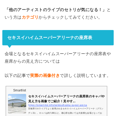
「他のアーティストのライブのセトリが気になる！」
と
いう方は
カテゴリ
からチェックしてみてください。
セキスイハイムスーパーアリーナの座席表
会場となるセキスイハイムスーパーアリーナの座席表や
座席からの見え方については
以下の記事で
実際の画像付き
で詳しく説明しています。
Smartlist
セキスイハイムスーパーアリーナの座席表のキャパや
見え方を画像でご紹介！見やす...
https://smart-list.info/sekisuihaimu-super-arena
宮城県でのライブでよく使用されるセキスイハイムスーパーアリーナ（グラン
ディ21）。キャパは約7,000人と、都心部を除いては大規模な会場となってお