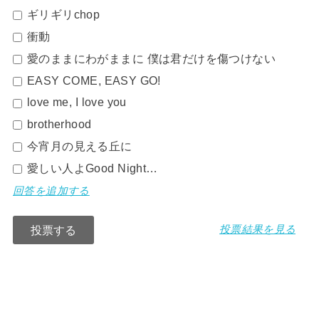
ギリギリchop
衝動
愛のままにわがままに 僕は君だけを傷つけない
EASY COME, EASY GO!
love me, I love you
brotherhood
今宵月の見える丘に
愛しい人よGood Night…
回答を追加する
投票結果を見る