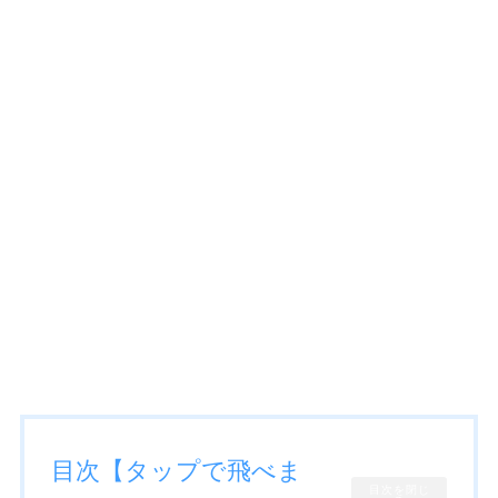
目次【タップで飛べま
目次を閉じ