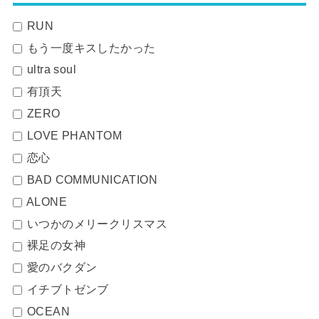
RUN
もう一度キスしたかった
ultra soul
有頂天
ZERO
LOVE PHANTOM
恋心
BAD COMMUNICATION
ALONE
いつかのメリークリスマス
裸足の女神
愛のバクダン
イチブトゼンブ
OCEAN