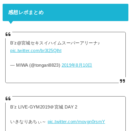
感想レポまとめ
B'z@宮城セキスイハイムスーパーアリーナ♪
pic.twitter.com/br3l25Qlht
— MIWA (@tongari8823)
2019年8月10日
B'z LIVE-GYM2019＠宮城 DAY 2
いきなりあちぃ～
pic.twitter.com/movgn0rsmY