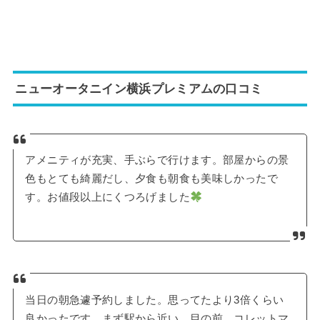
ニューオータニイン横浜プレミアムの口コミ
アメニティが充実、手ぶらで行けます。部屋からの景
色もとても綺麗だし、夕食も朝食も美味しかったで
す。お値段以上にくつろげました
当日の朝急遽予約しました。思ってたより3倍くらい
良かったです。まず駅から近い。目の前。コレットマ