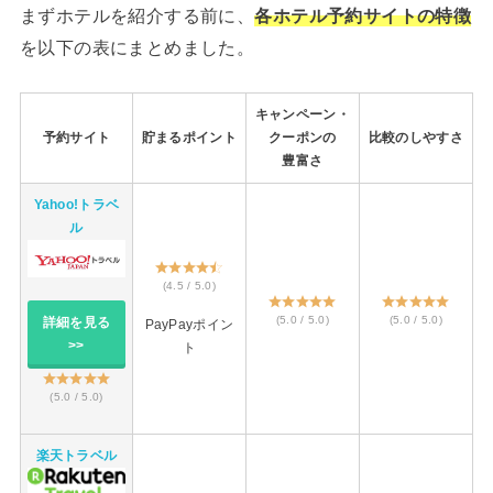
まずホテルを紹介する前に、
各ホテル予約サイトの特徴
を以下の表にまとめました。
キャンペーン・
予約サイト
貯まるポイント
クーポンの
比較のしやすさ
豊富さ
Yahoo!トラベ
ル
(4.5 / 5.0)
(5.0 / 5.0)
(5.0 / 5.0)
詳細を見る
PayPayポイン
>>
ト
(5.0 / 5.0)
楽天トラベル