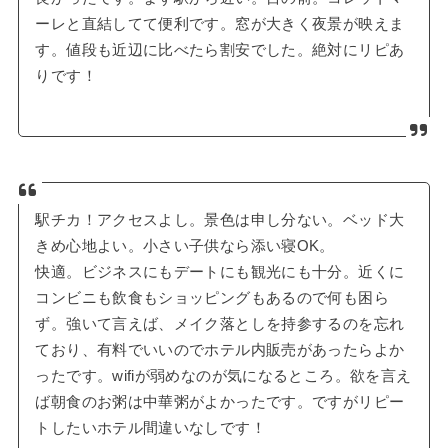
ーレと直結してて便利です。窓が大きく夜景が映えま
す。値段も近辺に比べたら割安でした。絶対にリピあ
りです！
駅チカ！アクセスよし。景色は申し分ない。ベッド大
きめ心地よい。小さい子供なら添い寝OK。
快適。ビジネスにもデートにも観光にも十分。近くに
コンビニも飲食もショッピングもあるので何も困ら
ず。強いて言えば、メイク落としを持参するのを忘れ
ており、有料でいいのでホテル内販売があったらよか
ったです。wifiが弱めなのが気になるところ。欲を言え
ば朝食のお粥は中華粥がよかったです。ですがリピー
トしたいホテル間違いなしです！