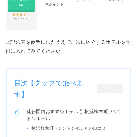
一休ポイント
>>
(3.5 / 5.0)
上記の表を参考にしたうえで、次に紹介するホテルを候
補に入れてみてください。
目次【タップで飛べま
目次を閉じ
る
す】
徒歩圏内おすすめホテル① 横浜桜木町ワシン
トンホテル
横浜桜木町ワシントンホテルの口コミ