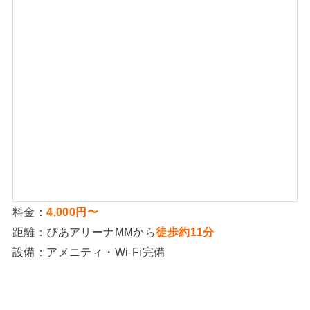
[
]
料金：
4,000円〜
距離：ぴあアリーナMMから
徒歩約11分
設備：アメニティ・Wi-Fi完備