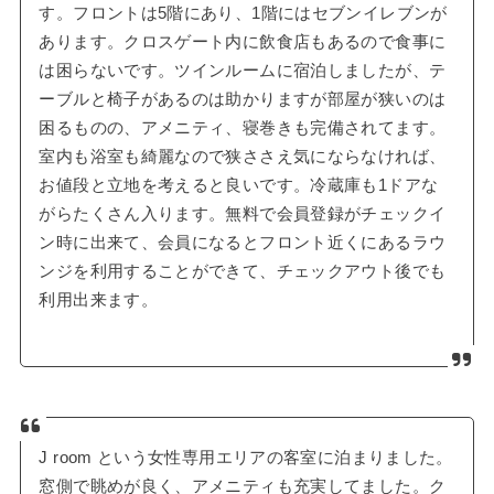
す。フロントは5階にあり、1階にはセブンイレブンが
あります。クロスゲート内に飲食店もあるので食事に
は困らないです。ツインルームに宿泊しましたが、テ
ーブルと椅子があるのは助かりますが部屋が狭いのは
困るものの、アメニティ、寝巻きも完備されてます。
室内も浴室も綺麗なので狭ささえ気にならなければ、
お値段と立地を考えると良いです。冷蔵庫も1ドアな
がらたくさん入ります。無料で会員登録がチェックイ
ン時に出来て、会員になるとフロント近くにあるラウ
ンジを利用することができて、チェックアウト後でも
利用出来ます。
J room という女性専用エリアの客室に泊まりました。
窓側で眺めが良く、アメニティも充実してました。ク