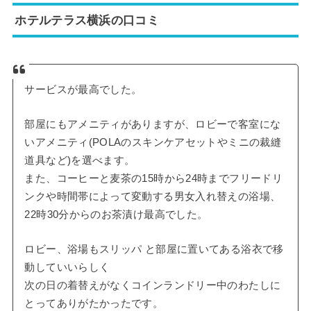
ホテルテラス横浜の口コミ
サービスが最高でした。
部屋にもアメニティがありますが、ロビーで客室にな
いアメニティ(POLAのスキンケアセットやミニの裁縫
道具など)を選べます。
また、コーヒーと麦茶の15時から24時までフリードリ
ンクや時間帯によって変動する男女入れ替えの浴場、
22時30分からのお茶漬け最高でした。
ロビー、浴場もスリッパ と部屋に置いてある浴衣で移
動していいらしく
次の日の着替えがなくコインランドリー中のわたしに
とってありがたかったです。