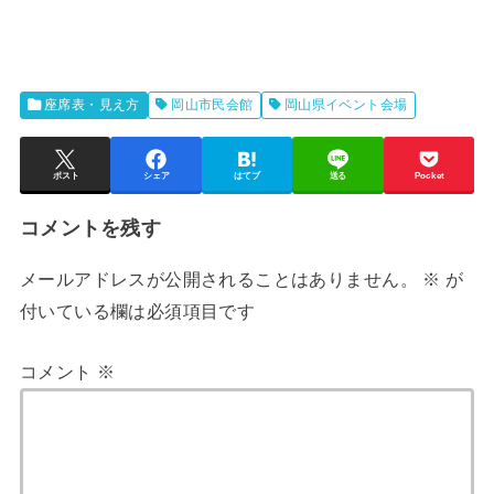
座席表・見え方
岡山市民会館
岡山県イベント会場
ポスト
シェア
はてブ
送る
Pocket
コメントを残す
メールアドレスが公開されることはありません。
※
が
付いている欄は必須項目です
コメント
※