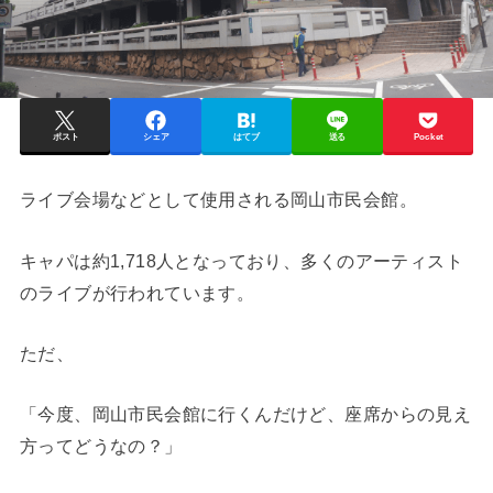
ポスト
シェア
はてブ
送る
Pocket
ライブ会場などとして使用される岡山市民会館。
キャパは約1,718人となっており、多くのアーティスト
のライブが行われています。
ただ、
「今度、岡山市民会館に行くんだけど、座席からの見え
方ってどうなの？」