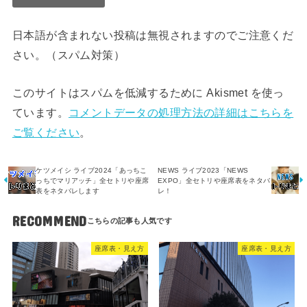
日本語が含まれない投稿は無視されますのでご注意くだ
さい。（スパム対策）
このサイトはスパムを低減するために Akismet を使っ
ています。
コメントデータの処理方法の詳細はこちらを
ご覧ください
。
ケツメイシ ライブ2024「あっちこ
NEWS ライブ2023「NEWS
っちでマリアッチ」全セトリや座席
EXPO」全セトリや座席表をネタバ
表をネタバレします
レ！
RECOMMEND
座席表・見え方
座席表・見え方