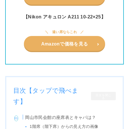
【Nikon アキュロン A211 10-22×25】
遠い席ならこれ
Amazonで価格を見る
目次【タップで飛べま
目次を閉じ
る
す】
岡山市民会館の座席表とキャパは？
1階席（階下席）からの見え方の画像