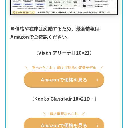
※価格や在庫は変動するため、最新情報は
Amazonでご確認ください。
【Vixen アリーナH 10×21】
迷ったらこれ」 軽くて明るい定番モデル
Amazonで価格を見る
【Kenko Classi-air 10×21DH】
軽さ重視ならこれ
Amazonで価格を見る