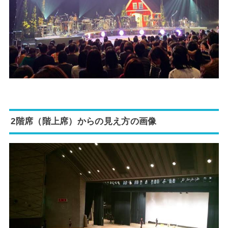
2階席（階上席）からの見え方の画像