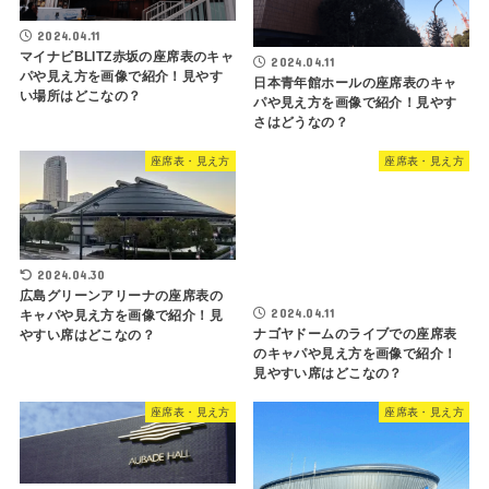
2024.04.11
マイナビBLITZ赤坂の座席表のキャ
2024.04.11
パや見え方を画像で紹介！見やす
日本青年館ホールの座席表のキャ
い場所はどこなの？
パや見え方を画像で紹介！見やす
さはどうなの？
座席表・見え方
座席表・見え方
2024.04.30
広島グリーンアリーナの座席表の
2024.04.11
キャパや見え方を画像で紹介！見
ナゴヤドームのライブでの座席表
やすい席はどこなの？
のキャパや見え方を画像で紹介！
見やすい席はどこなの？
座席表・見え方
座席表・見え方