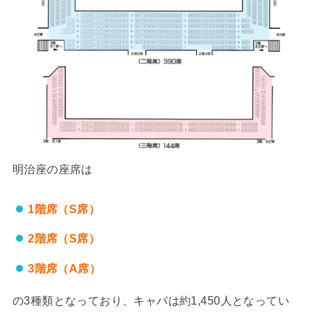
明治座の座席は
1階席（S席）
2階席（S席）
3階席（A席）
の3種類となっており、キャパは約1,450人となってい