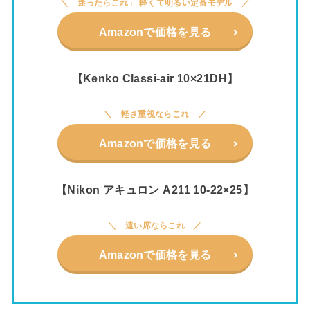
迷ったらこれ」 軽くて明るい定番モデル
Amazonで価格を見る
【Kenko Classi-air 10×21DH】
軽さ重視ならこれ
Amazonで価格を見る
【Nikon アキュロン A211 10-22×25】
遠い席ならこれ
Amazonで価格を見る