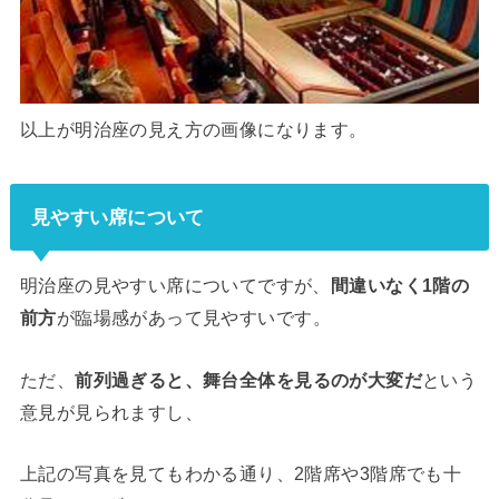
以上が明治座の見え方の画像になります。
見やすい席について
明治座の見やすい席についてですが、
間違いなく1階の
前方
が臨場感があって見やすいです。
ただ、
前列過ぎると、舞台全体を見るのが大変だ
という
意見が見られますし、
上記の写真を見てもわかる通り、2階席や3階席でも十