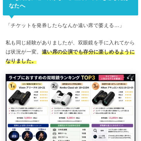
なたへ
「チケットを発券したらなんか遠い席で萎える…」
私も同じ経験がありましたが、双眼鏡を手に入れてから
は状況が一変。
遠い席の公演でも存分に楽しめるように
なりました。