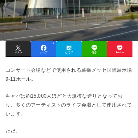
3
ポスト
シェア
はてブ
送る
Pocket
コンサート会場などで使用される幕張メッセ国際展示場
9-11ホール。
キャパは約15,000人ほどと大規模な造りとなってお
り、多くのアーティストのライブ会場として使用されて
います。
ただ、