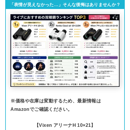
さはどんな感じなのかについてまとめてみました。※幕張メッセイベントホー
「表情が見えなかった…」そんな後悔はありませんか？
ルや9〜1...
※価格や在庫は変動するため、最新情報は
Amazonでご確認ください。
【Vixen アリーナH 10×21】