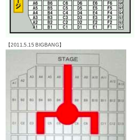
【2011.5.15 BIGBANG】