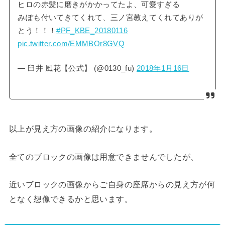
ヒロの赤髪に磨きがかかってたよ、可愛すぎる
みぽも付いてきてくれて、三ノ宮教えてくれてありが
とう！！！
#PF_KBE_20180116
pic.twitter.com/EMMBOr8GVQ
— 臼井 風花【公式】 (@0130_fu)
2018年1月16日
以上が見え方の画像の紹介になります。
全てのブロックの画像は用意できませんでしたが、
近いブロックの画像からご自身の座席からの見え方が何
となく想像できるかと思います。