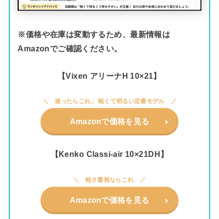
※価格や在庫は変動するため、最新情報は
Amazonでご確認ください。
【Vixen アリーナH 10×21】
迷ったらこれ」 軽くて明るい定番モデル
Amazonで価格を見る
【Kenko Classi-air 10×21DH】
軽さ重視ならこれ
Amazonで価格を見る