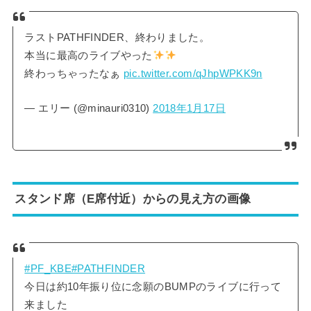
ラストPATHFINDER、終わりました。
本当に最高のライブやった
終わっちゃったなぁ
pic.twitter.com/qJhpWPKK9n
— エリー (@minauri0310)
2018年1月17日
スタンド席（E席付近）からの見え方の画像
#PF_KBE
#PATHFINDER
今日は約10年振り位に念願のBUMPのライブに行って
来ました