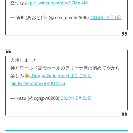
立つなあ
pic.twitter.com/zvvS7Maj4M
— 蒼叶(あおと)
(@noir_chatte2896)
2019年12月1日
入場しました
神戸ワールド記念ホールのアリーナ席は初めてやから
楽しみ
#DragonGate
#今日はここから
pic.twitter.com/xePtfUfZEu
— kazu (@dgnjpw0203)
2019年7月21日