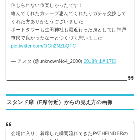
信じられない位楽しかったです！
絡んでくれた方テープ恵んでくれたりガチャ交換して
くれた方ありがとうございました
ポートタワーも生田神社も最近行った身としては神戸
市民で良かったなーとつくづく思いました
pic.twitter.com/OGh2NZbQTC
— アスタ (@unknownNo4_2000)
2018年1月17日
スタンド席（F席付近）からの見え方の画像
会場に入り、着席した瞬間流れてきたPATHFINDERの