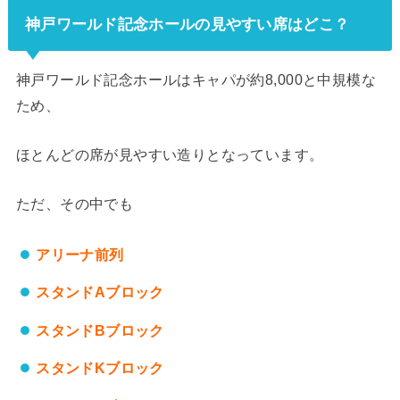
神戸ワールド記念ホールの見やすい席はどこ？
神戸ワールド記念ホールはキャパが約8,000と中規模な
ため、
ほとんどの席が見やすい造りとなっています。
ただ、その中でも
アリーナ前列
スタンドAブロック
スタンドBブロック
スタンドKブロック