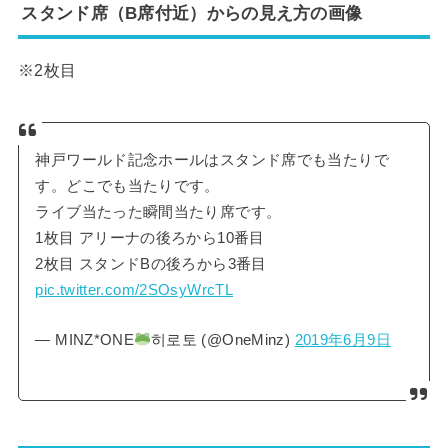
スタンド席（B席付近）からの見え方の画像
※2枚目
神戸ワールド記念ホールはスタンド席でも当たりで
す。どこでも当たりです。
ライブ当たった瞬間当たり席です。
1枚目 アリーナの後ろから10番目
2枚目 スタンドBの後ろから3番目
pic.twitter.com/2SOsyWrcTL
— MINZ*ONE
히로토 (@OneMinz)
2019年6月9日