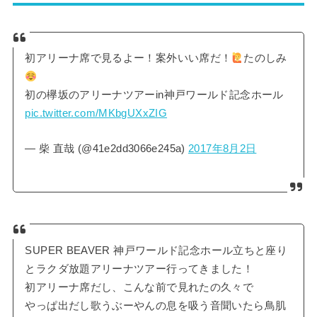
初アリーナ席で見るよー！案外いい席だ！
たのしみ
初の欅坂のアリーナツアーin神戸ワールド記念ホール
pic.twitter.com/MKbgUXxZIG
— 柴 直哉 (@41e2dd3066e245a)
2017年8月2日
SUPER BEAVER 神戸ワールド記念ホール立ちと座り
とラクダ放題アリーナツアー行ってきました！
初アリーナ席だし、こんな前で見れたの久々で
やっぱ出だし歌うぶーやんの息を吸う音聞いたら鳥肌