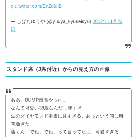
pic.twitter.com/EnZdiuIB
— しばたゆうや (@yuuya_kyuseisyu)
2012年11月23
日
スタンド席（J席付近）からの見え方の画像
ああ、BUMP最高やった…
なんて可愛い38歳なんだ…罪すぎ
生のダイヤモンド本当に良すぎる、あっという間に時
間過ぎた…
藤くん「でね、でね」って言ってたよ、可愛すぎる