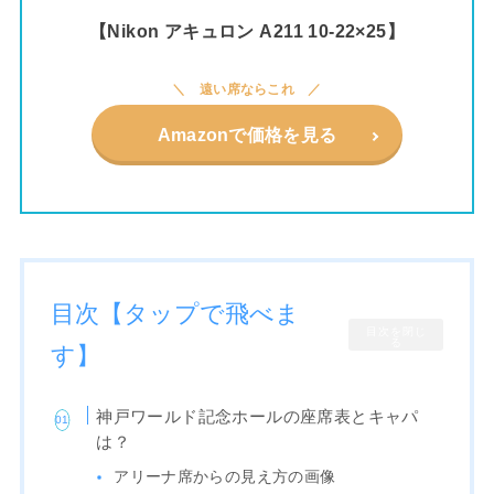
【Nikon アキュロン A211 10-22×25】
遠い席ならこれ
Amazonで価格を見る
目次【タップで飛べま
目次を閉じ
る
す】
神戸ワールド記念ホールの座席表とキャパ
は？
アリーナ席からの見え方の画像