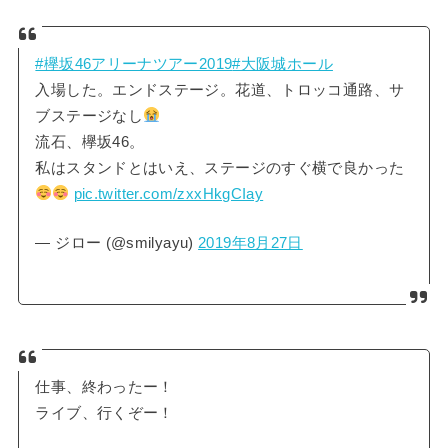
#欅坂46アリーナツアー2019
#大阪城ホール
入場した。エンドステージ。花道、トロッコ通路、サ
ブステージなし
流石、欅坂46。
私はスタンドとはいえ、ステージのすぐ横で良かった
pic.twitter.com/zxxHkgCIay
— ジロー (@smilyayu)
2019年8月27日
仕事、終わったー！
ライブ、行くぞー！