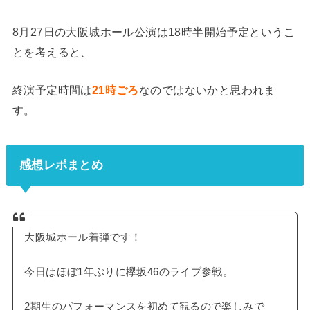
8月27日の大阪城ホール公演は18時半開始予定というこ
とを考えると、
終演予定時間は
21時ごろ
なのではないかと思われま
す。
感想レポまとめ
大阪城ホール着弾です！
今日はほぼ1年ぶりに欅坂46のライブ参戦。
2期生のパフォーマンスを初めて観るので楽しみで