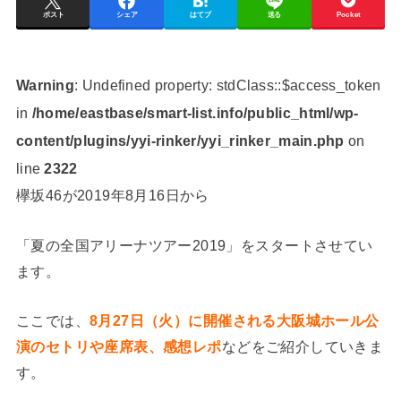
ポスト
シェア
はてブ
送る
Pocket
Warning
: Undefined property: stdClass::$access_token
in
/home/eastbase/smart-list.info/public_html/wp-
content/plugins/yyi-rinker/yyi_rinker_main.php
on
line
2322
欅坂46が2019年8月16日から
「夏の全国アリーナツアー2019」をスタートさせてい
ます。
ここでは、
8月27日（火）に開催される大阪城ホール公
演のセトリや座席表、感想レポ
などをご紹介していきま
す。