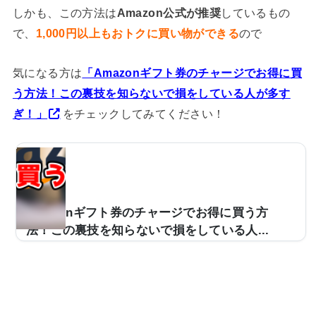
しかも、この方法は
Amazon公式が推奨
しているもの
で、
1,000円以上もおトクに買い物ができる
ので
気になる方は
「Amazonギフト券のチャージでお得に買
う方法！この裏技を知らないで損をしている人が多す
ぎ！」
をチェックしてみてください！
Amazonギフト券のチャージでお得に買う方
法！この裏技を知らないで損をしている人...
ネット通販の代表格とも言える『Amazon』。欲しい物
は基本的に何でも揃っていて、値段も安く、口コミなど
も参考にできるので私もよく利用しています。おそら
く、私と同様に日常的にAmazonを利用している方も少
なくないと思いますが、そんなAmazonで誰でもできる