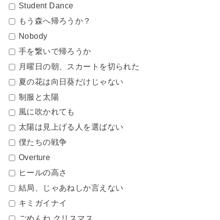
Student Dance
もう森へ帰ろうか？
Nobody
手を繋いで帰ろうか
月曜日の朝、スカートを切られた
夏の花は向日葵だけじゃない
制服と太陽
風に吹かれても
太陽は見上げる人を選ばない
僕たちの戦争
Overture
ヒールの高さ
結局、じゃあねしか言えない
キミガイナイ
ごめんね クリスマス