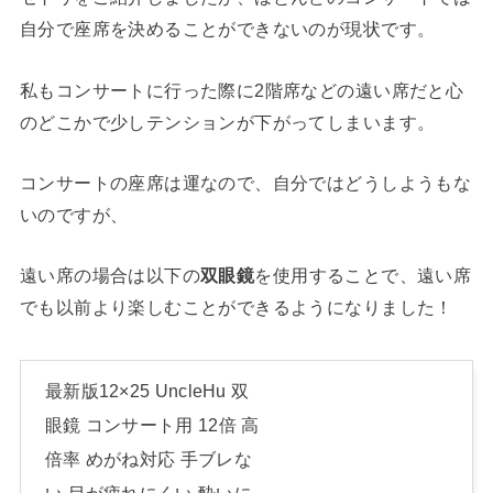
自分で座席を決めることができないのが現状です。
私もコンサートに行った際に2階席などの遠い席だと心
のどこかで少しテンションが下がってしまいます。
コンサートの座席は運なので、自分ではどうしようもな
いのですが、
遠い席の場合は以下の
双眼鏡
を使用することで、遠い席
でも以前より楽しむことができるようになりました！
最新版12×25 UncleHu 双
眼鏡 コンサート用 12倍 高
倍率 めがね対応 手ブレな