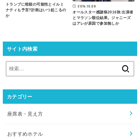
トランプに暗殺の可能性とイルミ
2016.10.08
ナティも予言?計画はいつ起こるの
オールスター感謝祭2016秋 出演者
か
とマラソン順位結果。ジャニーズ
はアレが原因で参加無しか
サイト内検索
検
索:
カテゴリー
座席表・見え方
おすすめホテル