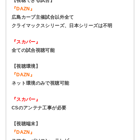
【視聴できる試合】
『DAZN』
広島カープ主催試合以外全て
クライマックスシリーズ、日本シリーズは不明
『スカパー』
全ての試合視聴可能
【視聴環境】
『DAZN』
ネット環境のみで視聴可能
『スカパー』
CSのアンテナ工事が必要
【視聴端末】
『DAZN』