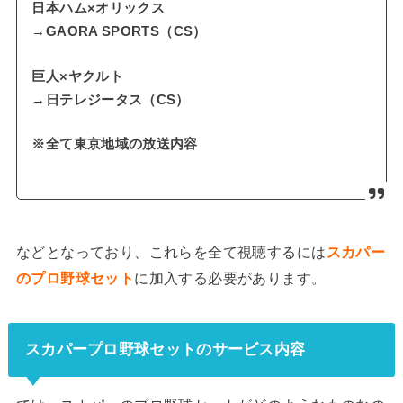
日本ハム×オリックス
→GAORA SPORTS（CS）
巨人×ヤクルト
→日テレジータス（CS）
※全て東京地域の放送内容
などとなっており、これらを全て視聴するには
スカパー
のプロ野球セット
に加入する必要があります。
スカパープロ野球セットのサービス内容