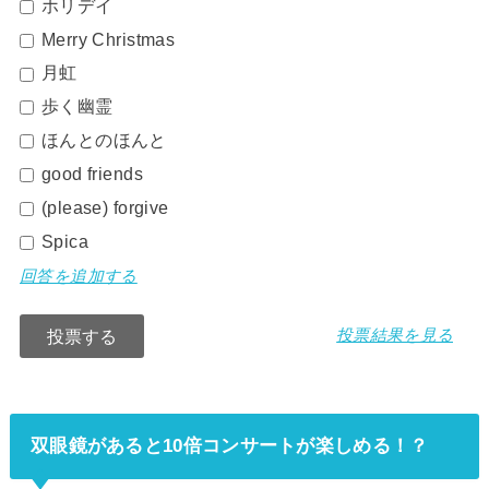
ホリデイ
Merry Christmas
月虹
歩く幽霊
ほんとのほんと
good friends
(please) forgive
Spica
回答を追加する
投票結果を見る
双眼鏡があると10倍コンサートが楽しめる！？