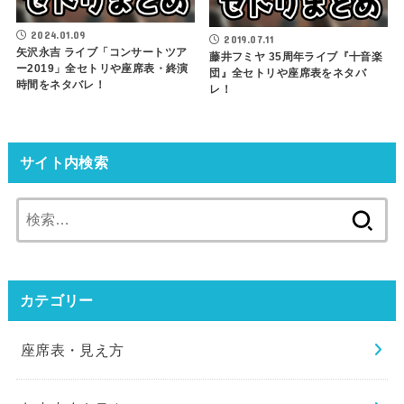
2024.01.09
2019.07.11
矢沢永吉 ライブ「コンサートツア
藤井フミヤ 35周年ライブ『十音楽
ー2019」全セトリや座席表・終演
団』全セトリや座席表をネタバ
時間をネタバレ！
レ！
サイト内検索
検
索:
カテゴリー
座席表・見え方