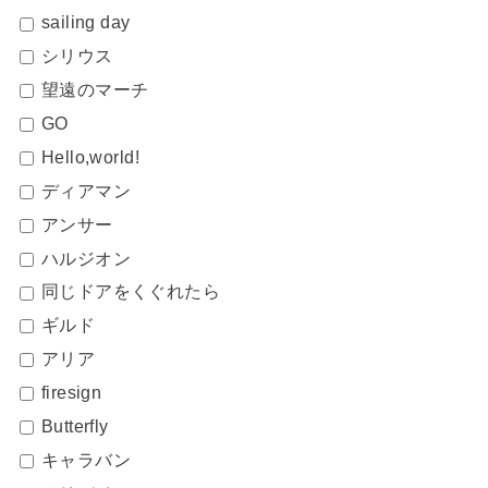
sailing day
シリウス
望遠のマーチ
GO
Hello,world!
ディアマン
アンサー
ハルジオン
同じドアをくぐれたら
ギルド
アリア
firesign
Butterfly
キャラバン