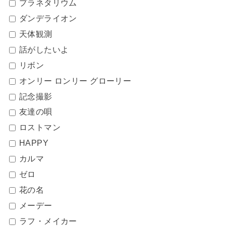
プラネタリウム
ダンデライオン
天体観測
話がしたいよ
リボン
オンリー ロンリー グローリー
記念撮影
友達の唄
ロストマン
HAPPY
カルマ
ゼロ
花の名
メーデー
ラフ・メイカー