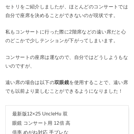
セトリをご紹介しましたが、ほとんどのコンサートでは
自分で座席を決めることができないのが現状です。
私もコンサートに行った際に2階席などの遠い席だと心
のどこかで少しテンションが下がってしまいます。
コンサートの座席は運なので、自分ではどうしようもな
いのですが、
遠い席の場合は以下の
双眼鏡
を使用することで、遠い席
でも以前より楽しむことができるようになりました！
最新版12×25 UncleHu 双
眼鏡 コンサート用 12倍 高
倍率 めがね対応 手ブレな