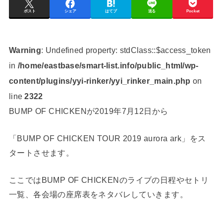
ポスト
シェア
はてブ
送る
Pocket
Warning
: Undefined property: stdClass::$access_token
in
/home/eastbase/smart-list.info/public_html/wp-
content/plugins/yyi-rinker/yyi_rinker_main.php
on
line
2322
BUMP OF CHICKENが2019年7月12日から
「BUMP OF CHICKEN TOUR 2019 aurora ark」をス
タートさせます。
ここではBUMP OF CHICKENのライブの日程やセトリ
一覧、各会場の座席表をネタバレしていきます。