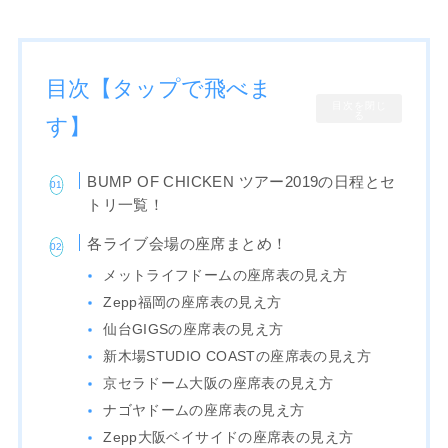
目次【タップで飛べま
目次を閉じ
る
す】
BUMP OF CHICKEN ツアー2019の日程とセ
トリ一覧！
各ライブ会場の座席まとめ！
メットライフドームの座席表の見え方
Zepp福岡の座席表の見え方
仙台GIGSの座席表の見え方
新木場STUDIO COASTの座席表の見え方
京セラドーム大阪の座席表の見え方
ナゴヤドームの座席表の見え方
Zepp大阪ベイサイドの座席表の見え方